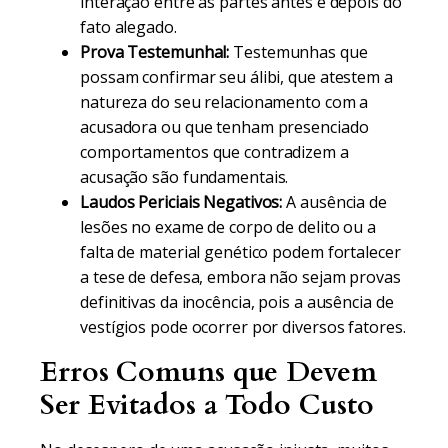
interação entre as partes antes e depois do
fato alegado.
Prova Testemunhal:
Testemunhas que
possam confirmar seu álibi, que atestem a
natureza do seu relacionamento com a
acusadora ou que tenham presenciado
comportamentos que contradizem a
acusação são fundamentais.
Laudos Periciais Negativos:
A ausência de
lesões no exame de corpo de delito ou a
falta de material genético podem fortalecer
a tese de defesa, embora não sejam provas
definitivas da inocência, pois a ausência de
vestígios pode ocorrer por diversos fatores.
Erros Comuns que Devem
Ser Evitados a Todo Custo