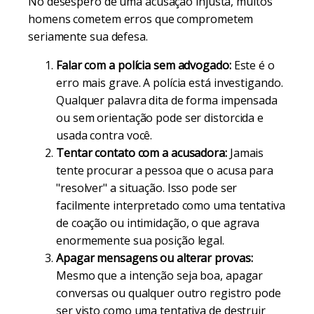
No desespero de uma acusação injusta, muitos
homens cometem erros que comprometem
seriamente sua defesa.
Falar com a polícia sem advogado:
Este é o
erro mais grave. A polícia está investigando.
Qualquer palavra dita de forma impensada
ou sem orientação pode ser distorcida e
usada contra você.
Tentar contato com a acusadora:
Jamais
tente procurar a pessoa que o acusa para
"resolver" a situação. Isso pode ser
facilmente interpretado como uma tentativa
de coação ou intimidação, o que agrava
enormemente sua posição legal.
Apagar mensagens ou alterar provas:
Mesmo que a intenção seja boa, apagar
conversas ou qualquer outro registro pode
ser visto como uma tentativa de destruir