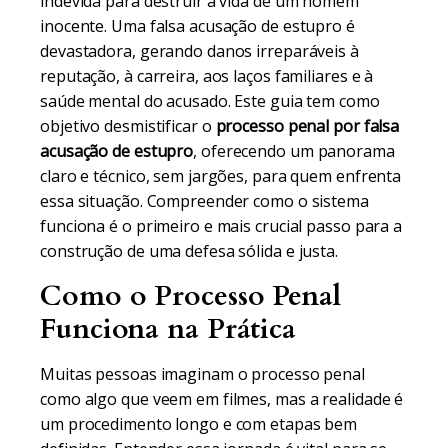
indevida para destruir a vida de um homem
inocente. Uma falsa acusação de estupro é
devastadora, gerando danos irreparáveis à
reputação, à carreira, aos laços familiares e à
saúde mental do acusado. Este guia tem como
objetivo desmistificar o
processo penal por falsa
acusação de estupro
, oferecendo um panorama
claro e técnico, sem jargões, para quem enfrenta
essa situação. Compreender como o sistema
funciona é o primeiro e mais crucial passo para a
construção de uma defesa sólida e justa.
Como o Processo Penal
Funciona na Prática
Muitas pessoas imaginam o processo penal
como algo que veem em filmes, mas a realidade é
um procedimento longo e com etapas bem