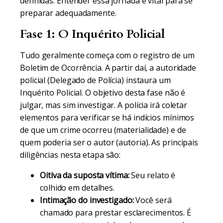
definidas. Entender essa jornada é vital para se
preparar adequadamente.
Fase 1: O Inquérito Policial
Tudo geralmente começa com o registro de um
Boletim de Ocorrência. A partir daí, a autoridade
policial (Delegado de Polícia) instaura um
Inquérito Policial. O objetivo desta fase não é
julgar, mas sim investigar. A polícia irá coletar
elementos para verificar se há indícios mínimos
de que um crime ocorreu (materialidade) e de
quem poderia ser o autor (autoria). As principais
diligências nesta etapa são:
Oitiva da suposta vítima:
Seu relato é
colhido em detalhes.
Intimação do investigado:
Você será
chamado para prestar esclarecimentos. É