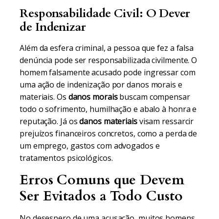
Responsabilidade Civil: O Dever
de Indenizar
Além da esfera criminal, a pessoa que fez a falsa
denúncia pode ser responsabilizada civilmente. O
homem falsamente acusado pode ingressar com
uma ação de indenização por danos morais e
materiais. Os
danos morais
buscam compensar
todo o sofrimento, humilhação e abalo à honra e
reputação. Já os
danos materiais
visam ressarcir
prejuízos financeiros concretos, como a perda de
um emprego, gastos com advogados e
tratamentos psicológicos.
Erros Comuns que Devem
Ser Evitados a Todo Custo
No desespero de uma acusação, muitos homens