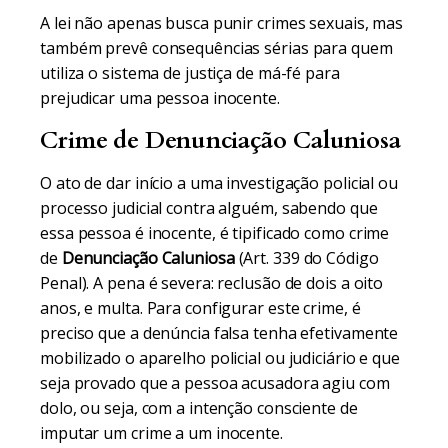
A lei não apenas busca punir crimes sexuais, mas
também prevê consequências sérias para quem
utiliza o sistema de justiça de má-fé para
prejudicar uma pessoa inocente.
Crime de Denunciação Caluniosa
O ato de dar início a uma investigação policial ou
processo judicial contra alguém, sabendo que
essa pessoa é inocente, é tipificado como crime
de
Denunciação Caluniosa
(Art. 339 do Código
Penal). A pena é severa: reclusão de dois a oito
anos, e multa. Para configurar este crime, é
preciso que a denúncia falsa tenha efetivamente
mobilizado o aparelho policial ou judiciário e que
seja provado que a pessoa acusadora agiu com
dolo, ou seja, com a intenção consciente de
imputar um crime a um inocente.