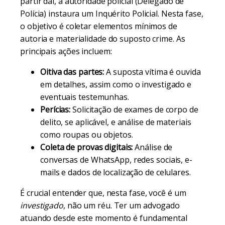
partir daí, a autoridade policial (Delegado de
Polícia) instaura um Inquérito Policial. Nesta fase,
o objetivo é coletar elementos mínimos de
autoria e materialidade do suposto crime. As
principais ações incluem:
Oitiva das partes:
A suposta vítima é ouvida
em detalhes, assim como o investigado e
eventuais testemunhas.
Perícias:
Solicitação de exames de corpo de
delito, se aplicável, e análise de materiais
como roupas ou objetos.
Coleta de provas digitais:
Análise de
conversas de WhatsApp, redes sociais, e-
mails e dados de localização de celulares.
É crucial entender que, nesta fase, você é um
investigado
, não um réu. Ter um advogado
atuando desde este momento é fundamental