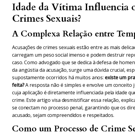
Idade da Vítima Influencia 
Crimes Sexuais?
A Complexa Relação entre Tempo
Acusações de crimes sexuais estão entre as mais delicad
carregam um peso social imenso e podem destruir rep
caso. Como advogado que se dedica à defesa de homen
da angústia da acusação, surge uma dúvida crucial, es
supostamente ocorridos há muitos anos:
existe um pr
feita?
A resposta não é simples e envolve um conceito 
cuja aplicação é diretamente influenciada pela idade q
crime. Este artigo visa desmistificar essa relação, exp
se conectam no processo penal, garantindo que os direi
acusado, sejam compreendidos e respeitados.
Como um Processo de Crime Sex