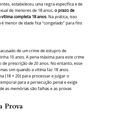
centes, estabeleceu uma regra específica e de
sexual de menores de 18 anos,
o prazo de
a vítima completa 18 anos
. Na prática, isso
 é menor de idade fica “congelado” para fins
acusado de um crime de estupro de
 tinha 10 anos. A pena máxima para este crime
zo de prescrição de 20 anos. No entanto, esse
 mas sim quando a vítima faz 18 anos.
ma (18 + 20) para processar e julgar o
 temporal para a persecução penal e exige
de as memórias são falhas e as provas
a Prova