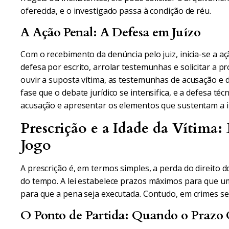
oferecida, e o investigado passa à condição de réu.
A Ação Penal: A Defesa em Juízo
Com o recebimento da denúncia pelo juiz, inicia-se a aç
defesa por escrito, arrolar testemunhas e solicitar a 
ouvir a suposta vítima, as testemunhas de acusação e de
fase que o debate jurídico se intensifica, e a defesa té
acusação e apresentar os elementos que sustentam a i
Prescrição e a Idade da Vítima
Jogo
A prescrição é, em termos simples, a perda do direito 
do tempo. A lei estabelece prazos máximos para que u
para que a pena seja executada. Contudo, em crimes sex
O Ponto de Partida: Quando o Prazo