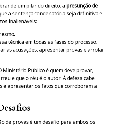
ar de um pilar do direito: a
presunção de
ue a sentença condenatória seja definitiva e
tos inalienáveis:
 mesmo.
esa técnica em todas as fases do processo.
ar as acusações, apresentar provas e arrolar
O Ministério Público é quem deve provar,
rreu e que o réu é o autor. À defesa cabe
as e apresentar os fatos que corroboram a
Desafios
ção de provas é um desafio para ambos os