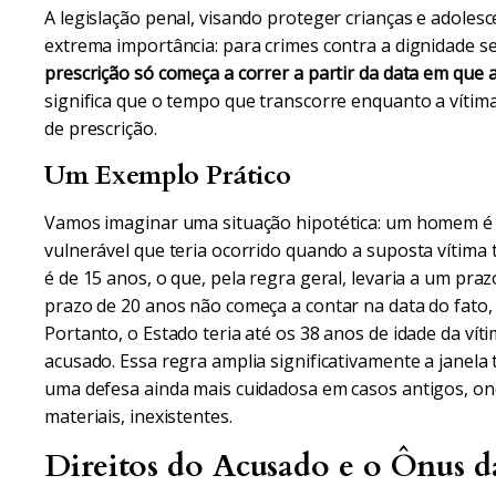
A legislação penal, visando proteger crianças e adoles
extrema importância: para crimes contra a dignidade 
prescrição só começa a correr a partir da data em que 
significa que o tempo que transcorre enquanto a vítima
de prescrição.
Um Exemplo Prático
Vamos imaginar uma situação hipotética: um homem é 
vulnerável que teria ocorrido quando a suposta vítima
é de 15 anos, o que, pela regra geral, levaria a um pra
prazo de 20 anos não começa a contar na data do fato,
Portanto, o Estado teria até os 38 anos de idade da víti
acusado. Essa regra amplia significativamente a janela
uma defesa ainda mais cuidadosa em casos antigos, on
materiais, inexistentes.
Direitos do Acusado e o Ônus d