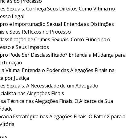
nciais do Processo
es Sexuais: Conheça Seus Direitos Como Vítima no
esso Legal
pro e Importunação Sexual: Entenda as Distinções
is e Seus Reflexos no Processo
lassificação de Crimes Sexuais: Como Funciona o
esso e Seus Impactos
pro Pode Ser Desclassificado? Entenda a Mudança para
ortunação
 a Vítima: Entenda o Poder das Alegações Finais na
a por Justiça
es Sexuais: A Necessidade de um Advogado
cialista nas Alegações Finais
sa Técnica nas Alegações Finais: O Alicerce da Sua
rdade
cacia Estratégica nas Alegações Finais: O Fator X para a
Vitória
sts