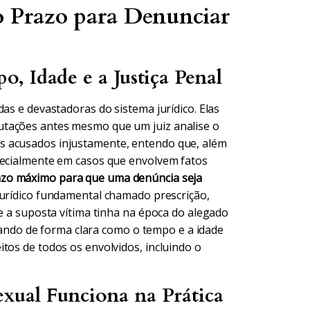
o Prazo para Denunciar
, Idade e a Justiça Penal
as e devastadoras do sistema jurídico. Elas
utações antes mesmo que um juiz analise o
s acusados injustamente, entendo que, além
pecialmente em casos que envolvem fatos
azo máximo para que uma denúncia seja
jurídico fundamental chamado prescrição,
ue a suposta vítima tinha na época do alegado
licando de forma clara como o tempo e a idade
tos de todos os envolvidos, incluindo o
ual Funciona na Prática