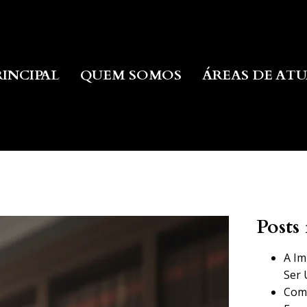
RINCIPAL
QUEM SOMOS
ÁREAS DE AT
Posts 
A Im
Ser 
Como