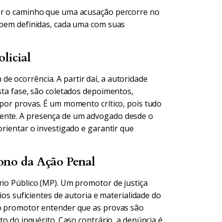
cer o caminho que uma acusação percorre no
s bem definidas, cada uma com suas
licial
e ocorrência. A partir daí, a autoridade
esta fase, são coletados depoimentos,
 por provas. É um momento crítico, pois tudo
mente. A presença de um advogado desde o
orientar o investigado e garantir que
ono da Ação Penal
rio Público (MP). Um promotor de justiça
cios suficientes de autoria e materialidade do
 o promotor entender que as provas são
nto do inquérito. Caso contrário, a denúncia é