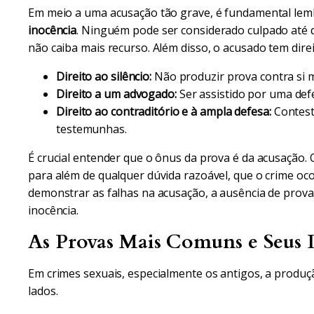
Em meio a uma acusação tão grave, é fundamental lembr
inocência
. Ninguém pode ser considerado culpado até q
não caiba mais recurso. Além disso, o acusado tem direi
Direito ao silêncio:
Não produzir prova contra si
Direito a um advogado:
Ser assistido por uma def
Direito ao contraditório e à ampla defesa:
Contest
testemunhas.
É crucial entender que o ônus da prova é da acusação. 
para além de qualquer dúvida razoável, que o crime oco
demonstrar as falhas na acusação, a ausência de prov
inocência.
As Provas Mais Comuns e Seus 
Em crimes sexuais, especialmente os antigos, a produ
lados.