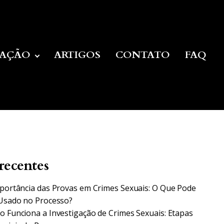
UAÇÃO
ARTIGOS
CONTATO
FAQ
recentes
portância das Provas em Crimes Sexuais: O Que Pode
Usado no Processo?
 Funciona a Investigação de Crimes Sexuais: Etapas