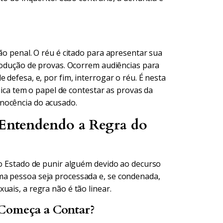
ão penal. O réu é citado para apresentar sua
produção de provas. Ocorrem audiências para
 defesa, e, por fim, interrogar o réu. É nesta
cnica tem o papel de contestar as provas da
nocência do acusado.
: Entendendo a Regra do
do Estado de punir alguém devido ao decurso
ma pessoa seja processada e, se condenada,
uais, a regra não é tão linear.
 Começa a Contar?