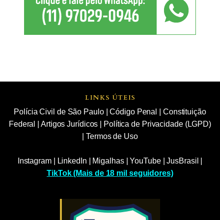
LINKS ÚTEIS
Polícia Civil de São Paulo
|
Código Penal
|
Constituição
Federal
|
Artigos Jurídicos
|
Política de Privacidade (LGPD)
|
Termos de Uso
Instagram
|
LinkedIn
|
Migalhas
|
YouTube
|
JusBrasil
|
TikTok (Mais de 18 mil seguidores)