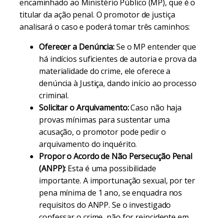
encaminhado ao Ministério Público (MP), que é o
titular da ação penal. O promotor de justiça
analisará o caso e poderá tomar três caminhos:
Oferecer a Denúncia:
Se o MP entender que
há indícios suficientes de autoria e prova da
materialidade do crime, ele oferece a
denúncia à Justiça, dando início ao processo
criminal.
Solicitar o Arquivamento:
Caso não haja
provas mínimas para sustentar uma
acusação, o promotor pode pedir o
arquivamento do inquérito.
Propor o Acordo de Não Persecução Penal
(ANPP):
Esta é uma possibilidade
importante. A importunação sexual, por ter
pena mínima de 1 ano, se enquadra nos
requisitos do ANPP. Se o investigado
confessar o crime, não for reincidente em