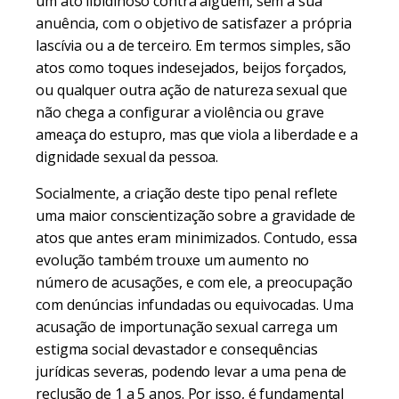
um ato libidinoso contra alguém, sem a sua
anuência, com o objetivo de satisfazer a própria
lascívia ou a de terceiro. Em termos simples, são
atos como toques indesejados, beijos forçados,
ou qualquer outra ação de natureza sexual que
não chega a configurar a violência ou grave
ameaça do estupro, mas que viola a liberdade e a
dignidade sexual da pessoa.
Socialmente, a criação deste tipo penal reflete
uma maior conscientização sobre a gravidade de
atos que antes eram minimizados. Contudo, essa
evolução também trouxe um aumento no
número de acusações, e com ele, a preocupação
com denúncias infundadas ou equivocadas. Uma
acusação de importunação sexual carrega um
estigma social devastador e consequências
jurídicas severas, podendo levar a uma pena de
reclusão de 1 a 5 anos. Por isso, é fundamental