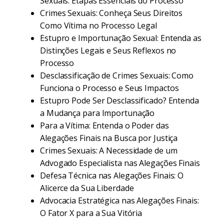
Sexuais: Etapas Essenciais do Processo
Crimes Sexuais: Conheça Seus Direitos
Como Vítima no Processo Legal
Estupro e Importunação Sexual: Entenda as
Distinções Legais e Seus Reflexos no
Processo
Desclassificação de Crimes Sexuais: Como
Funciona o Processo e Seus Impactos
Estupro Pode Ser Desclassificado? Entenda
a Mudança para Importunação
Para a Vítima: Entenda o Poder das
Alegações Finais na Busca por Justiça
Crimes Sexuais: A Necessidade de um
Advogado Especialista nas Alegações Finais
Defesa Técnica nas Alegações Finais: O
Alicerce da Sua Liberdade
Advocacia Estratégica nas Alegações Finais:
O Fator X para a Sua Vitória