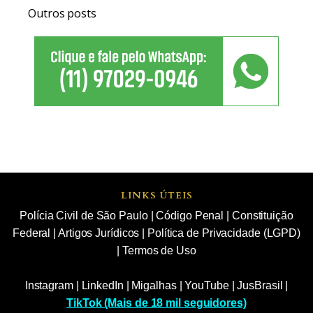
Outros posts
LINKS ÚTEIS
Polícia Civil de São Paulo
|
Código Penal
|
Constituição
Federal
|
Artigos Jurídicos
|
Política de Privacidade (LGPD)
|
Termos de Uso
Instagram
|
LinkedIn
|
Migalhas
|
YouTube
|
JusBrasil
|
TikTok (Mais de 18 mil seguidores)