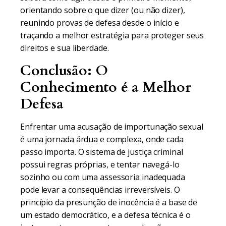
orientando sobre o que dizer (ou não dizer),
reunindo provas de defesa desde o início e
traçando a melhor estratégia para proteger seus
direitos e sua liberdade.
Conclusão: O
Conhecimento é a Melhor
Defesa
Enfrentar uma acusação de importunação sexual
é uma jornada árdua e complexa, onde cada
passo importa. O sistema de justiça criminal
possui regras próprias, e tentar navegá-lo
sozinho ou com uma assessoria inadequada
pode levar a consequências irreversíveis. O
princípio da presunção de inocência é a base de
um estado democrático, e a defesa técnica é o