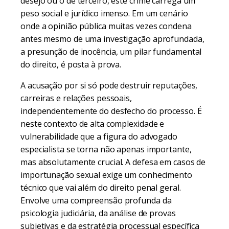
desejo ou o de terceiro, este crime carrega um
peso social e jurídico imenso. Em um cenário
onde a opinião pública muitas vezes condena
antes mesmo de uma investigação aprofundada,
a presunção de inocência, um pilar fundamental
do direito, é posta à prova.
A acusação por si só pode destruir reputações,
carreiras e relações pessoais,
independentemente do desfecho do processo. É
neste contexto de alta complexidade e
vulnerabilidade que a figura do advogado
especialista se torna não apenas importante,
mas absolutamente crucial. A defesa em casos de
importunação sexual exige um conhecimento
técnico que vai além do direito penal geral.
Envolve uma compreensão profunda da
psicologia judiciária, da análise de provas
subjetivas e da estratégia processual específica