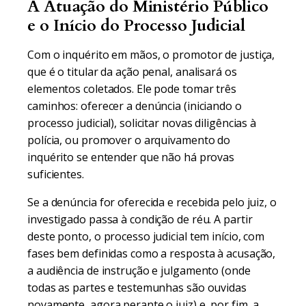
A Atuação do Ministério Público
e o Início do Processo Judicial
Com o inquérito em mãos, o promotor de justiça,
que é o titular da ação penal, analisará os
elementos coletados. Ele pode tomar três
caminhos: oferecer a denúncia (iniciando o
processo judicial), solicitar novas diligências à
polícia, ou promover o arquivamento do
inquérito se entender que não há provas
suficientes.
Se a denúncia for oferecida e recebida pelo juiz, o
investigado passa à condição de réu. A partir
deste ponto, o processo judicial tem início, com
fases bem definidas como a resposta à acusação,
a audiência de instrução e julgamento (onde
todas as partes e testemunhas são ouvidas
novamente, agora perante o juiz) e, por fim, a