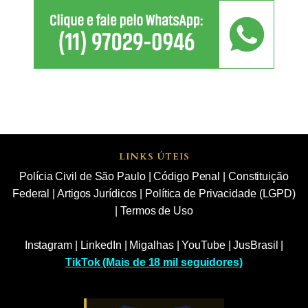
LINKS ÚTEIS
Polícia Civil de São Paulo
|
Código Penal
|
Constituição
Federal
|
Artigos Jurídicos
|
Política de Privacidade (LGPD)
|
Termos de Uso
Instagram
|
LinkedIn
|
Migalhas
|
YouTube
|
JusBrasil
|
TikTok (Mais de 18 mil seguidores)