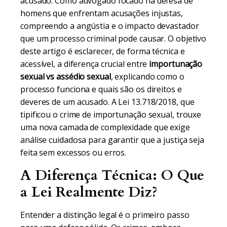
acusado. Como advogado focado na defesa de
homens que enfrentam acusações injustas,
compreendo a angústia e o impacto devastador
que um processo criminal pode causar. O objetivo
deste artigo é esclarecer, de forma técnica e
acessível, a diferença crucial entre
importunação
sexual vs assédio sexual
, explicando como o
processo funciona e quais são os direitos e
deveres de um acusado. A Lei 13.718/2018, que
tipificou o crime de importunação sexual, trouxe
uma nova camada de complexidade que exige
análise cuidadosa para garantir que a justiça seja
feita sem excessos ou erros.
A Diferença Técnica: O Que
a Lei Realmente Diz?
Entender a distinção legal é o primeiro passo