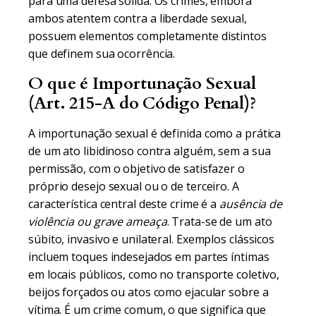
para uma defesa sólida. Os crimes, embora
ambos atentem contra a liberdade sexual,
possuem elementos completamente distintos
que definem sua ocorrência.
O que é Importunação Sexual
(Art. 215-A do Código Penal)?
A importunação sexual é definida como a prática
de um ato libidinoso contra alguém, sem a sua
permissão, com o objetivo de satisfazer o
próprio desejo sexual ou o de terceiro. A
característica central deste crime é a
ausência de
violência ou grave ameaça
. Trata-se de um ato
súbito, invasivo e unilateral. Exemplos clássicos
incluem toques indesejados em partes íntimas
em locais públicos, como no transporte coletivo,
beijos forçados ou atos como ejacular sobre a
vítima. É um crime comum, o que significa que