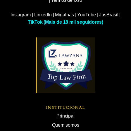
|
Termos de Uso
Instagram
|
LinkedIn
|
Migalhas
|
YouTube
|
JusBrasil
|
TikTok (Mais de 18 mil seguidores)
INSTITUCIONAL
Principal
Quem somos