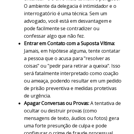
O ambiente da delegacia é intimidador e o
interrogatório é uma técnica. Sem um
advogado, você está em desvantagem e
pode facilmente se contradizer ou
confessar algo que não fez.
Entrar em Contato com a Suposta Vítima:
Jamais, em hipótese alguma, tente contatar
a pessoa que o acusa para "resolver as
coisas" ou "pedir para retirar a queixa". Isso
será fatalmente interpretado como coação
ou ameaça, podendo resultar em um pedido
de prisão preventiva e medidas protetivas
de urgência.
Apagar Conversas ou Provas:
A tentativa de
ocultar ou destruir provas (como
mensagens de texto, áudios ou fotos) gera
uma forte presunção de culpa e pode
configurar o crime de fraude processual.