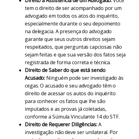
Direito à Assistência de um Advogado:
Você
tem o direito de ser acompanhado por um
advogado em todos os atos do inquérito,
especialmente durante o seu depoimento
na delegacia. A presença do advogado
garante que seus outros direitos sejam
respeitados, que perguntas capciosas não
sejam feitas e que sua versão dos fatos seja
registrada de forma correta e técnica.
Direito de Saber do que está sendo
Acusado:
Ninguém pode ser investigado às
cegas. O acusado e seu advogado têm o
direito de acessar os autos do inquérito
para conhecer os fatos que lhe são
imputados e as provas já coletadas,
conforme a Súmula Vinculante 14 do STF.
Direito de Requerer Diligências:
A
investigação não deve ser unilateral. Por