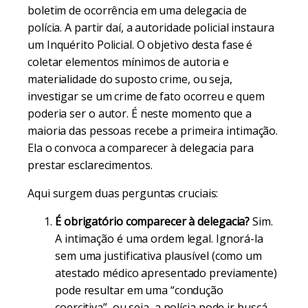
boletim de ocorrência em uma delegacia de
polícia. A partir daí, a autoridade policial instaura
um Inquérito Policial. O objetivo desta fase é
coletar elementos mínimos de autoria e
materialidade do suposto crime, ou seja,
investigar se um crime de fato ocorreu e quem
poderia ser o autor. É neste momento que a
maioria das pessoas recebe a primeira intimação.
Ela o convoca a comparecer à delegacia para
prestar esclarecimentos.
Aqui surgem duas perguntas cruciais:
É obrigatório comparecer à delegacia?
Sim.
A intimação é uma ordem legal. Ignorá-la
sem uma justificativa plausível (como um
atestado médico apresentado previamente)
pode resultar em uma “condução
coercitiva”, ou seja, a polícia pode ir buscá-