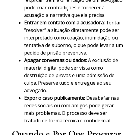
“explicar” sem a orientação de um advogado
pode criar contradições e fornecer à
acusação a narrativa que ela precisa.
Entrar em contato com a acusadora:
Tentar
“resolver” a situação diretamente pode ser
interpretado como coação, intimidação ou
tentativa de suborno, o que pode levar a um
pedido de prisão preventiva.
Apagar conversas ou dados:
A exclusão de
material digital pode ser vista como
destruição de provas e uma admissão de
culpa. Preserve tudo e entregue ao seu
advogado.
Expor o caso publicamente:
Desabafar nas
redes sociais ou com amigos pode gerar
mais problemas. O processo deve ser
tratado de forma técnica e confidencial.
Quando e Por Que Procurar