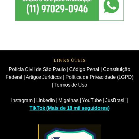
LINKS ÚTEIS
Polícia Civil de São Paulo
|
Código Penal
|
Constituição
Federal
|
Artigos Jurídicos
|
Política de Privacidade (LGPD)
|
Termos de Uso
Instagram
|
LinkedIn
|
Migalhas
|
YouTube
|
JusBrasil
|
TikTok (Mais de 18 mil seguidores)