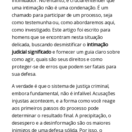
intimidador. No entanto, é crucial entender que
uma intimação não é uma condenação. É um
chamado para participar de um processo, seja
como testemunha ou, como abordaremos aqui,
como investigado. Este artigo foi escrito para
homens que se encontram nesta situação
delicada, buscando desmistificar o
intimação
judicial significado
e fornecer um guia claro sobre
como agir, quais são seus direitos e como
proteger-se de erros que podem ser fatais para
sua defesa.
A verdade é que o sistema de justiça criminal,
embora fundamental, não é infalível. Acusações
injustas acontecem, e a forma como você reage
aos primeiros passos do processo pode
determinar o resultado final. A precipitação, o
desespero e a desinformação são os maiores
inimigos de uma defesa sólida. Por isso, o