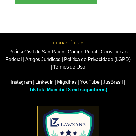
LINKS ÚTEIS
Polícia Civil de São Paulo
|
Código Penal
|
Constituição
Federal
|
Artigos Jurídicos
|
Política de Privacidade (LGPD)
|
Termos de Uso
Instagram
|
LinkedIn
|
Migalhas
|
YouTube
|
JusBrasil
|
TikTok (Mais de 18 mil seguidores)