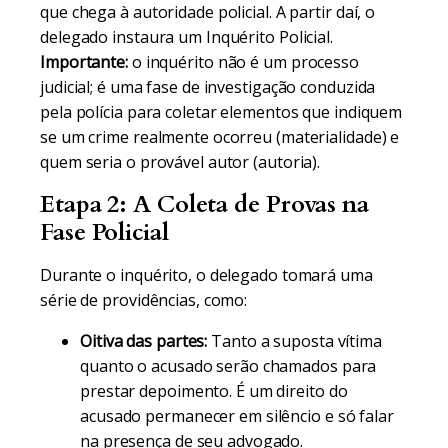
que chega à autoridade policial. A partir daí, o
delegado instaura um Inquérito Policial.
Importante:
o inquérito não é um processo
judicial; é uma fase de investigação conduzida
pela polícia para coletar elementos que indiquem
se um crime realmente ocorreu (materialidade) e
quem seria o provável autor (autoria).
Etapa 2: A Coleta de Provas na
Fase Policial
Durante o inquérito, o delegado tomará uma
série de providências, como:
Oitiva das partes:
Tanto a suposta vítima
quanto o acusado serão chamados para
prestar depoimento. É um direito do
acusado permanecer em silêncio e só falar
na presença de seu advogado.