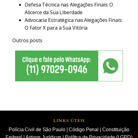
Defesa Técnica nas Alegações Finais: O
Alicerce da Sua Liberdade
Advocacia Estratégica nas Alegações Finais:
O Fator X para a Sua Vitória
Outros posts
LINKS ÚTEIS
Polícia Civil de São Paulo
|
Código Penal
|
Constituição
Federal
|
Artigos Jurídicos
|
Política de Privacidade (LGPD)