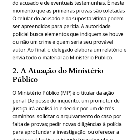
do acusado e de eventuais testemunhas. É neste
momento que as primeiras provas são coletadas.
O celular do acusado e da suposta vítima podem
ser apreendidos para perícia. A autoridade
policial busca elementos que indiquem se houve
ou não um crime e quem seria seu provável
autor. Ao final, o delegado elabora um relatório e
envia todo o material ao Ministério Público.
2. A Atuação do Ministério
Público
O Ministério Público (MP) é o titular da ação
penal. De posse do inquérito, um promotor de
justiça irá analisá-lo e decidir por um de três
caminhos: solicitar o arquivamento do caso por
falta de provas; pedir novas diligências à polícia
para aprofundar a investigação; ou oferecer a
denúncia à Justiça, iniciando formalmente o