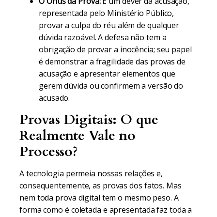
O Ônus da Prova:
É um dever da acusação,
representada pelo Ministério Público,
provar a culpa do réu além de qualquer
dúvida razoável. A defesa não tem a
obrigação de provar a inocência; seu papel
é demonstrar a fragilidade das provas de
acusação e apresentar elementos que
gerem dúvida ou confirmem a versão do
acusado.
Provas Digitais: O que
Realmente Vale no
Processo?
A tecnologia permeia nossas relações e,
consequentemente, as provas dos fatos. Mas
nem toda prova digital tem o mesmo peso. A
forma como é coletada e apresentada faz toda a