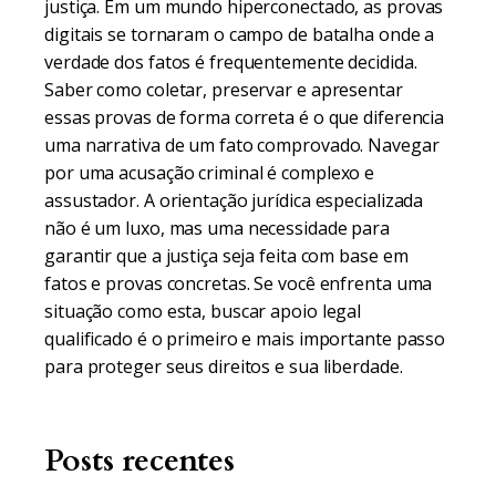
justiça. Em um mundo hiperconectado, as provas
digitais se tornaram o campo de batalha onde a
verdade dos fatos é frequentemente decidida.
Saber como coletar, preservar e apresentar
essas provas de forma correta é o que diferencia
uma narrativa de um fato comprovado. Navegar
por uma acusação criminal é complexo e
assustador. A orientação jurídica especializada
não é um luxo, mas uma necessidade para
garantir que a justiça seja feita com base em
fatos e provas concretas. Se você enfrenta uma
situação como esta, buscar apoio legal
qualificado é o primeiro e mais importante passo
para proteger seus direitos e sua liberdade.
Posts recentes