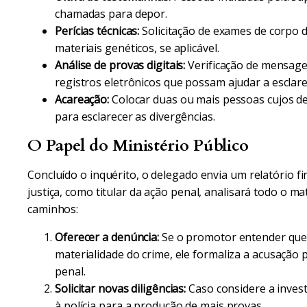
chamadas para depor.
Perícias técnicas:
Solicitação de exames de corpo de
materiais genéticos, se aplicável.
Análise de provas digitais:
Verificação de mensagen
registros eletrônicos que possam ajudar a esclare
Acareação:
Colocar duas ou mais pessoas cujos de
para esclarecer as divergências.
O Papel do Ministério Público
Concluído o inquérito, o delegado envia um relatório f
justiça, como titular da ação penal, analisará todo o ma
caminhos:
Oferecer a denúncia:
Se o promotor entender que h
materialidade do crime, ele formaliza a acusação p
penal.
Solicitar novas diligências:
Caso considere a invest
à polícia para a produção de mais provas.