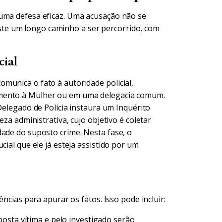
 uma defesa eficaz. Uma acusação não se
te um longo caminho a ser percorrido, com
cial
munica o fato à autoridade policial,
imento à Mulher ou em uma delegacia comum.
 Delegado de Polícia instaura um Inquérito
eza administrativa, cujo objetivo é coletar
dade do suposto crime. Nesta fase, o
cial que ele já esteja assistido por um
ências para apurar os fatos. Isso pode incluir:
osta vítima e pelo investigado serão