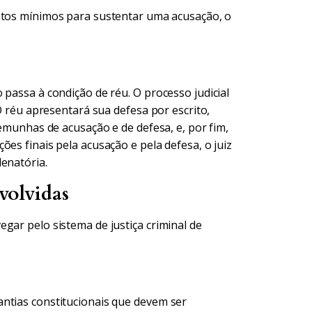
tos mínimos para sustentar uma acusação, o
 passa à condição de réu. O processo judicial
 O réu apresentará sua defesa por escrito,
temunhas de acusação e de defesa, e, por fim,
es finais pela acusação e pela defesa, o juiz
enatória.
volvidas
gar pelo sistema de justiça criminal de
ntias constitucionais que devem ser