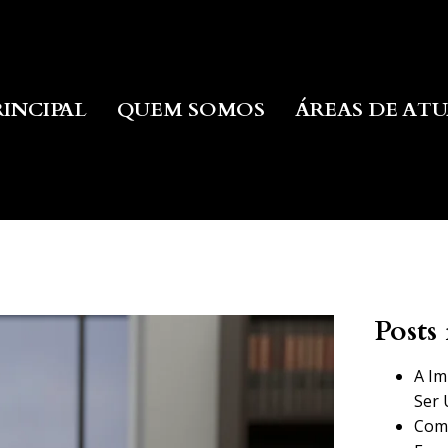
RINCIPAL
QUEM SOMOS
ÁREAS DE AT
Posts 
A Im
Ser 
Como