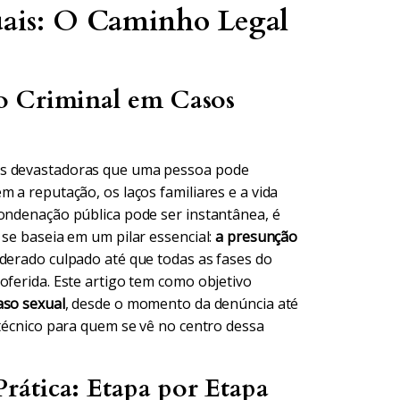
uais: O Caminho Legal
o Criminal em Casos
is devastadoras que uma pessoa pode
 a reputação, os laços familiares e a vida
condenação pública pode ser instantânea, é
 se baseia em um pilar essencial:
a presunção
iderado culpado até que todas as fases do
oferida. Este artigo tem como objetivo
aso sexual
, desde o momento da denúncia até
 técnico para quem se vê no centro dessa
rática: Etapa por Etapa