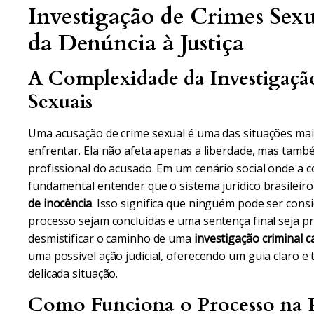
Investigação de Crimes Sex
da Denúncia à Justiça
A Complexidade da Investigaçã
Sexuais
Uma acusação de crime sexual é uma das situações ma
enfrentar. Ela não afeta apenas a liberdade, mas também
profissional do acusado. Em um cenário social onde a 
fundamental entender que o sistema jurídico brasileiro
de inocência
. Isso significa que ninguém pode ser cons
processo sejam concluídas e uma sentença final seja pr
desmistificar o caminho de uma
investigação criminal c
uma possível ação judicial, oferecendo um guia claro e
delicada situação.
Como Funciona o Processo na P