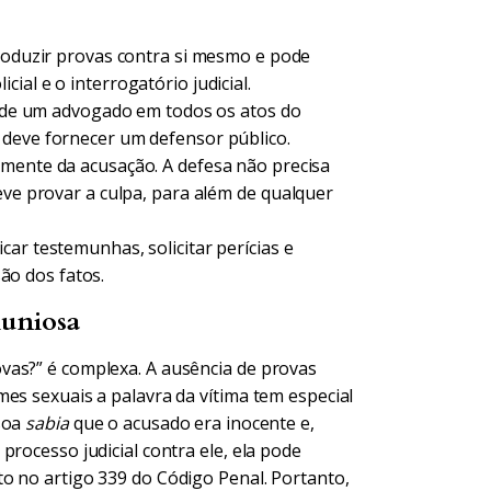
oduzir provas contra si mesmo e pode
ial e o interrogatório judicial.
 de um advogado em todos os atos do
 deve fornecer um defensor público.
amente da acusação. A defesa não precisa
eve provar a culpa, para além de qualquer
ar testemunhas, solicitar perícias e
o dos fatos.
luniosa
vas?” é complexa. A ausência de provas
es sexuais a palavra da vítima tem especial
ssoa
sabia
que o acusado era inocente e,
processo judicial contra ele, ela pode
sto no artigo 339 do Código Penal. Portanto,