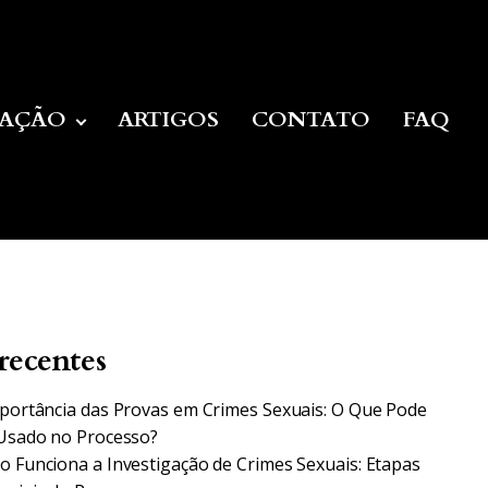
UAÇÃO
ARTIGOS
CONTATO
FAQ
recentes
portância das Provas em Crimes Sexuais: O Que Pode
Usado no Processo?
 Funciona a Investigação de Crimes Sexuais: Etapas