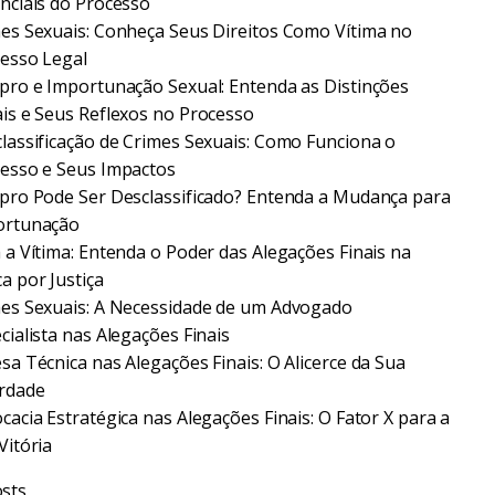
nciais do Processo
es Sexuais: Conheça Seus Direitos Como Vítima no
esso Legal
pro e Importunação Sexual: Entenda as Distinções
is e Seus Reflexos no Processo
lassificação de Crimes Sexuais: Como Funciona o
esso e Seus Impactos
pro Pode Ser Desclassificado? Entenda a Mudança para
ortunação
 a Vítima: Entenda o Poder das Alegações Finais na
a por Justiça
es Sexuais: A Necessidade de um Advogado
cialista nas Alegações Finais
sa Técnica nas Alegações Finais: O Alicerce da Sua
rdade
cacia Estratégica nas Alegações Finais: O Fator X para a
Vitória
sts