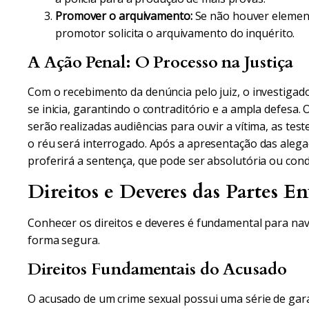
Promover o arquivamento:
Se não houver elemen
promotor solicita o arquivamento do inquérito.
A Ação Penal: O Processo na Justiça
Com o recebimento da denúncia pelo juiz, o investigado
se inicia, garantindo o contraditório e a ampla defesa.
serão realizadas audiências para ouvir a vítima, as tes
o réu será interrogado. Após a apresentação das alegaçõ
proferirá a sentença, que pode ser absolutória ou cond
Direitos e Deveres das Partes En
Conhecer os direitos e deveres é fundamental para nave
forma segura.
Direitos Fundamentais do Acusado
O acusado de um crime sexual possui uma série de gara