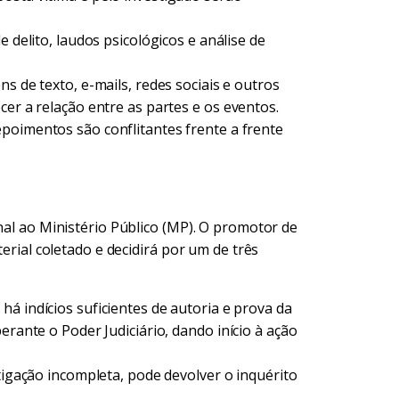
 delito, laudos psicológicos e análise de
s de texto, e-mails, redes sociais e outros
cer a relação entre as partes e os eventos.
poimentos são conflitantes frente a frente
inal ao Ministério Público (MP). O promotor de
terial coletado e decidirá por um de três
á indícios suficientes de autoria e prova da
erante o Poder Judiciário, dando início à ação
igação incompleta, pode devolver o inquérito