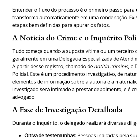
Entender o fluxo do processo é o primeiro passo para
transforma automaticamente em uma condenação. Exis
etapas bem definidas para apurar os fatos.
A Notícia do Crime e o Inquérito Poli
Tudo começa quando a suposta vítima ou um terceiro co
geralmente em uma Delegacia Especializada de Atend
A partir desse registro, chamado de
notitia criminis
, o
Policial. Este é um procedimento investigativo, de natur
elementos de informação sobre a autoria e a materiali
investigado será intimado a prestar depoimento, e é cru
advogado.
A Fase de Investigação Detalhada
Durante o inquérito, o delegado realizará diversas dilig
Oitiva de testemunhas:
Pessoas indicadas pela sup