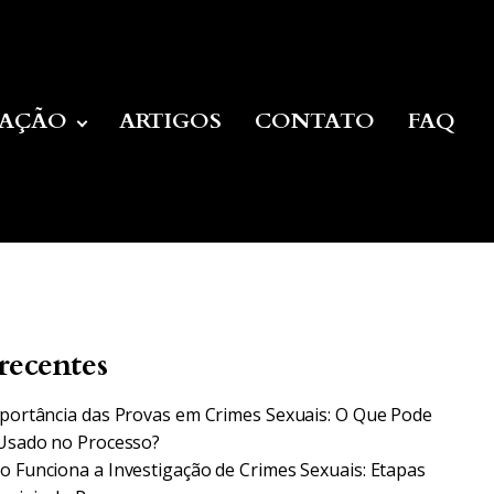
UAÇÃO
ARTIGOS
CONTATO
FAQ
recentes
portância das Provas em Crimes Sexuais: O Que Pode
Usado no Processo?
 Funciona a Investigação de Crimes Sexuais: Etapas