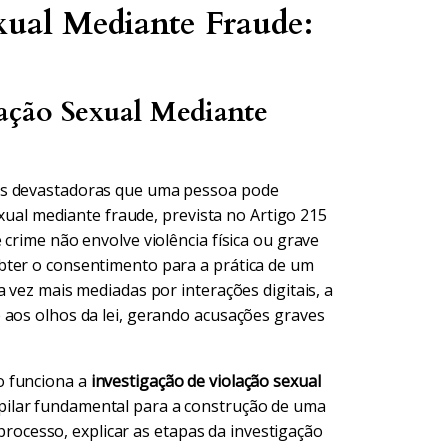
xual Mediante Fraude:
ação Sexual Mediante
is devastadoras que uma pessoa pode
exual mediante fraude, prevista no Artigo 215
 crime não envolve violência física ou grave
bter o consentimento para a prática de um
 vez mais mediadas por interações digitais, a
 aos olhos da lei, gerando acusações graves
o funciona a
investigação de violação sexual
pilar fundamental para a construção de uma
o processo, explicar as etapas da investigação