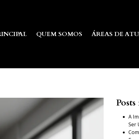
RINCIPAL
QUEM SOMOS
ÁREAS DE AT
Posts 
A Im
Ser 
Como