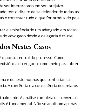
pode ser interpretado em seu prejuízo.
do tem o direito de se defender de todas as
as e contestar tudo o que for produzido pela
ter a assistência de um advogado em todas
a do advogado desde a delegacia é crucial.
ados Nestes Casos
é o ponto central do processo. Como
a existência do engano como meio para obter
ima e de testemunhas que conheciam a
ia. A coerência e a consistência dos relatos
tualmente. A análise completa de conversas
ails é fundamental. Não se analisam apenas