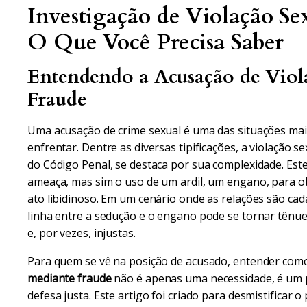
Investigação de Violação Se
O Que Você Precisa Saber
Entendendo a Acusação de Viol
Fraude
Uma acusação de crime sexual é uma das situações ma
enfrentar. Dentre as diversas tipificações, a violação s
do Código Penal, se destaca por sua complexidade. Este
ameaça, mas sim o uso de um ardil, um engano, para o
ato libidinoso. Em um cenário onde as relações são cada
linha entre a sedução e o engano pode se tornar tênue
e, por vezes, injustas.
Para quem se vê na posição de acusado, entender com
mediante fraude
não é apenas uma necessidade, é um 
defesa justa. Este artigo foi criado para desmistificar 