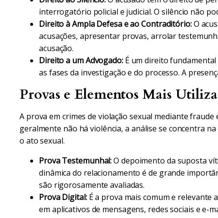
interrogatório policial e judicial. O silêncio não 
Direito à Ampla Defesa e ao Contraditório:
O acusa
acusações, apresentar provas, arrolar testemunh
acusação.
Direito a um Advogado:
É um direito fundamental 
as fases da investigação e do processo. A presenç
Provas e Elementos Mais Utiliz
A prova em crimes de violação sexual mediante fraude 
geralmente não há violência, a análise se concentra n
o ato sexual.
Prova Testemunhal:
O depoimento da suposta vít
dinâmica do relacionamento é de grande importânc
são rigorosamente avaliadas.
Prova Digital:
É a prova mais comum e relevante a
em aplicativos de mensagens, redes sociais e e-m