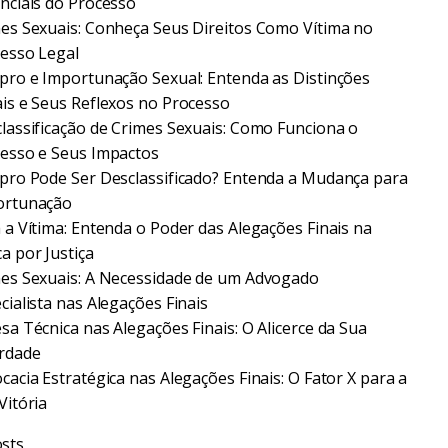
nciais do Processo
es Sexuais: Conheça Seus Direitos Como Vítima no
esso Legal
pro e Importunação Sexual: Entenda as Distinções
is e Seus Reflexos no Processo
lassificação de Crimes Sexuais: Como Funciona o
esso e Seus Impactos
pro Pode Ser Desclassificado? Entenda a Mudança para
ortunação
 a Vítima: Entenda o Poder das Alegações Finais na
a por Justiça
es Sexuais: A Necessidade de um Advogado
cialista nas Alegações Finais
sa Técnica nas Alegações Finais: O Alicerce da Sua
rdade
cacia Estratégica nas Alegações Finais: O Fator X para a
Vitória
sts