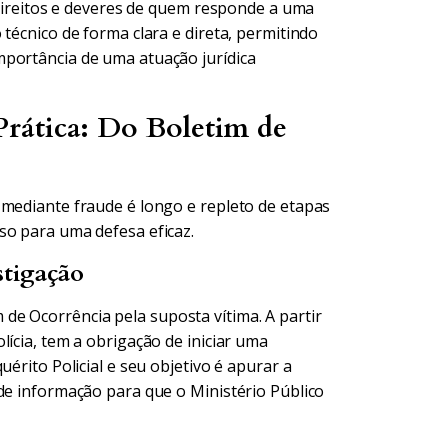
s direitos e deveres de quem responde a uma
técnico de forma clara e direta, permitindo
mportância de uma atuação jurídica
rática: Do Boletim de
 mediante fraude é longo e repleto de etapas
so para uma defesa eficaz.
stigação
e Ocorrência pela suposta vítima. A partir
lícia, tem a obrigação de iniciar uma
érito Policial e seu objetivo é apurar a
de informação para que o Ministério Público