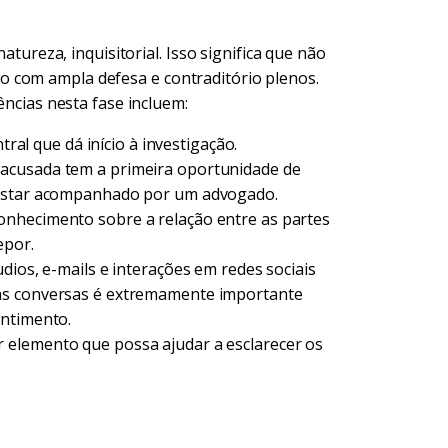
natureza, inquisitorial. Isso significa que não
 com ampla defesa e contraditório plenos.
ências nesta fase incluem:
tral que dá início à investigação.
acusada tem a primeira oportunidade de
 estar acompanhado por um advogado.
nhecimento sobre a relação entre as partes
epor.
ios, e-mails e interações em redes sociais
as conversas é extremamente importante
entimento.
 elemento que possa ajudar a esclarecer os