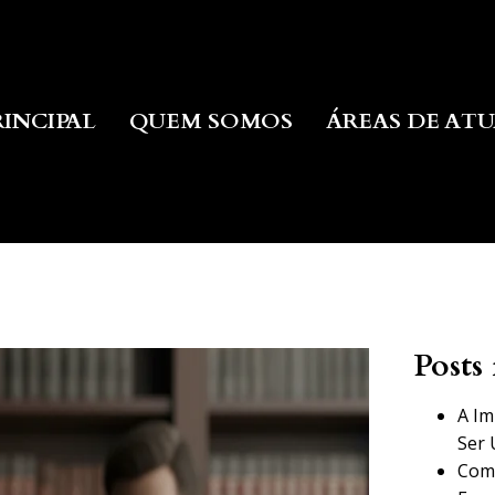
RINCIPAL
QUEM SOMOS
ÁREAS DE AT
Posts 
A Im
Ser 
Como