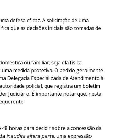
ma defesa eficaz. A solicitação de uma
fica que as decisões iniciais são tomadas de
méstica ou familiar, seja ela física,
tar uma medida protetiva. O pedido geralmente
uma Delegacia Especializada de Atendimento à
utoridade policial, que registra um boletim
r Judiciário. É importante notar que, nesta
requerente.
é 48 horas para decidir sobre a concessão da
ada
inaudita altera parte
, uma expressão