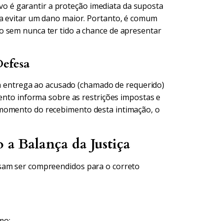
tivo é garantir a proteção imediata da suposta
ra evitar um dano maior. Portanto, é comum
o sem nunca ter tido a chance de apresentar
Defesa
iça entrega ao acusado (chamado de requerido)
mento informa sobre as restrições impostas e
 momento do recebimento desta intimação, o
 a Balança da Justiça
isam ser compreendidos para o correto
mo: