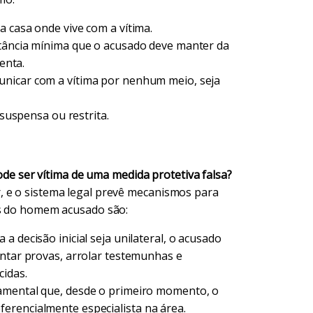
a casa onde vive com a vítima.
tância mínima que o acusado deve manter da
enta.
nicar com a vítima por nenhum meio, seja
suspensa ou restrita.
 ser vítima de uma medida protetiva falsa?
, e o sistema legal prevê mecanismos para
os do homem acusado são:
a decisão inicial seja unilateral, o acusado
entar provas, arrolar testemunhas e
cidas.
mental que, desde o primeiro momento, o
erencialmente especialista na área.