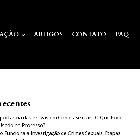
UAÇÃO
ARTIGOS
CONTATO
FAQ
recentes
portância das Provas em Crimes Sexuais: O Que Pode
Usado no Processo?
 Funciona a Investigação de Crimes Sexuais: Etapas