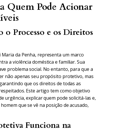
ça Quem Pode Acionar
íveis
 o Processo e os Direitos
ei Maria da Penha, representa um marco
ra a violência doméstica e familiar. Sua
ave problema social. No entanto, para que a
der não apenas seu propósito protetivo, mas
garantindo que os direitos de todas as
respeitados. Este artigo tem como objetivo
 urgência, explicar quem pode solicitá-las e,
do homem que se vê na posição de acusado,
tetiva Funciona na