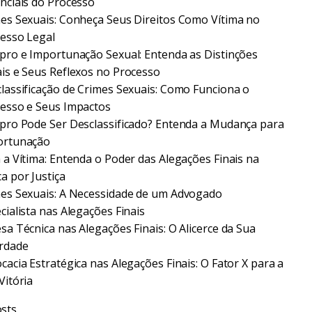
nciais do Processo
es Sexuais: Conheça Seus Direitos Como Vítima no
esso Legal
pro e Importunação Sexual: Entenda as Distinções
is e Seus Reflexos no Processo
lassificação de Crimes Sexuais: Como Funciona o
esso e Seus Impactos
pro Pode Ser Desclassificado? Entenda a Mudança para
ortunação
 a Vítima: Entenda o Poder das Alegações Finais na
a por Justiça
es Sexuais: A Necessidade de um Advogado
cialista nas Alegações Finais
sa Técnica nas Alegações Finais: O Alicerce da Sua
rdade
cacia Estratégica nas Alegações Finais: O Fator X para a
Vitória
sts