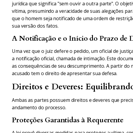
jurídica que significa "sem ouvir a outra parte". O obje
vítima, presumindo a veracidade de suas alegações pa
que o homem seja notificado de uma ordem de restriçã
sua versão dos fatos.
A Notificação e o Início do Prazo de 
Uma vez que o juiz defere o pedido, um oficial de just
a notificação oficial, chamada de intimação. Este docu
as consequências de seu descumprimento. A partir do
acusado tem o direito de apresentar sua defesa.
Direitos e Deveres: Equilibrando
Ambas as partes possuem direitos e deveres que prec
andamento do processo.
Proteções Garantidas à Requerente
A lei prevê diversas medidas para proteger a vítima, co