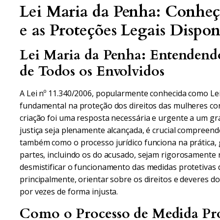
Lei Maria da Penha: Conhe
e as Proteções Legais Dispon
Lei Maria da Penha: Entendendo
de Todos os Envolvidos
A Lei nº 11.340/2006, popularmente conhecida como L
fundamental na proteção dos direitos das mulheres cont
criação foi uma resposta necessária e urgente a um gr
justiça seja plenamente alcançada, é crucial compreen
também como o processo jurídico funciona na prática, 
partes, incluindo os do acusado, sejam rigorosamente 
desmistificar o funcionamento das medidas protetivas de
principalmente, orientar sobre os direitos e deveres 
por vezes de forma injusta.
Como o Processo de Medida Pro