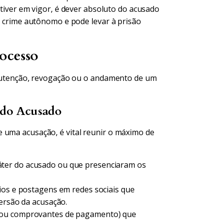
iver em vigor, é dever absoluto do acusado
 crime autônomo e pode levar à prisão
ocesso
manutenção, revogação ou o andamento de um
r do Acusado
 uma acusação, é vital reunir o máximo de
áter do acusado ou que presenciaram os
ios e postagens em redes sociais que
versão da acusação.
S ou comprovantes de pagamento) que