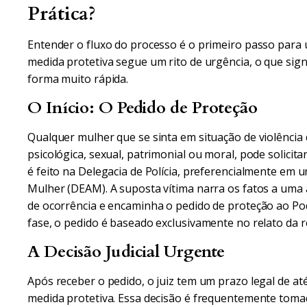
Prática?
Entender o fluxo do processo é o primeiro passo para u
medida protetiva segue um rito de urgência, o que signi
forma muito rápida.
O Início: O Pedido de Proteção
Qualquer mulher que se sinta em situação de violência do
psicológica, sexual, patrimonial ou moral, pode solici
é feito na Delegacia de Polícia, preferencialmente em 
Mulher (DEAM). A suposta vítima narra os fatos a uma a
de ocorrência e encaminha o pedido de proteção ao Pode
fase, o pedido é baseado exclusivamente no relato da 
A Decisão Judicial Urgente
Após receber o pedido, o juiz tem um prazo legal de at
medida protetiva. Essa decisão é frequentemente tom