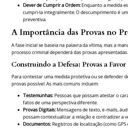
Dever de Cumprir a Ordem:
Enquanto a medida est
cumpri-la integralmente. O descumprimento é um
preventiva.
A Importância das Provas no Pr
A fase inicial se baseia na palavra da vítima, mas a 
processo criminal dependerá das provas apresentadas.
Construindo a Defesa: Provas a Favo
Para contestar uma medida protetiva ou se defender de
provas possível. As mais comuns incluem:
Testemunhas:
Pessoas que possam atestar o car
fatos de uma perspectiva diferente.
Provas Digitais:
Mensagens de texto, e-mails, áud
possam contextualizar a relação e contradizer a 
Documentos:
Registros de localização (como GP