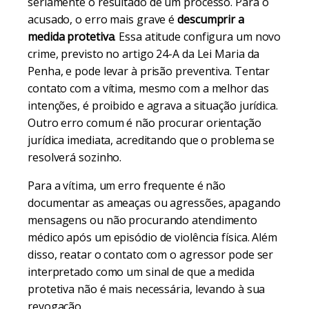
seriamente o resultado de um processo. Para o
acusado, o erro mais grave é
descumprir a
medida protetiva
. Essa atitude configura um novo
crime, previsto no artigo 24-A da Lei Maria da
Penha, e pode levar à prisão preventiva. Tentar
contato com a vítima, mesmo com a melhor das
intenções, é proibido e agrava a situação jurídica.
Outro erro comum é não procurar orientação
jurídica imediata, acreditando que o problema se
resolverá sozinho.
Para a vítima, um erro frequente é não
documentar as ameaças ou agressões, apagando
mensagens ou não procurando atendimento
médico após um episódio de violência física. Além
disso, reatar o contato com o agressor pode ser
interpretado como um sinal de que a medida
protetiva não é mais necessária, levando à sua
revogação.