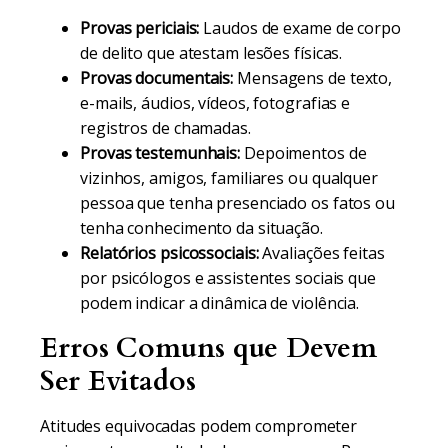
Provas periciais:
Laudos de exame de corpo
de delito que atestam lesões físicas.
Provas documentais:
Mensagens de texto,
e-mails, áudios, vídeos, fotografias e
registros de chamadas.
Provas testemunhais:
Depoimentos de
vizinhos, amigos, familiares ou qualquer
pessoa que tenha presenciado os fatos ou
tenha conhecimento da situação.
Relatórios psicossociais:
Avaliações feitas
por psicólogos e assistentes sociais que
podem indicar a dinâmica de violência.
Erros Comuns que Devem
Ser Evitados
Atitudes equivocadas podem comprometer