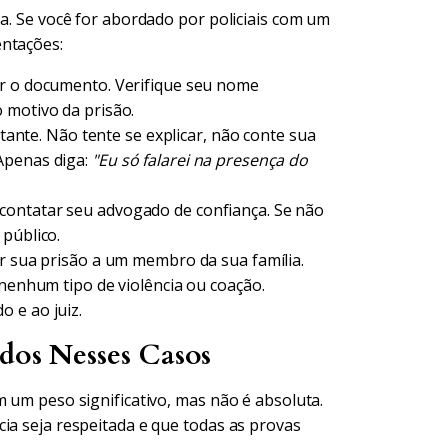
sa. Se você for abordado por policiais com um
entações:
er o documento. Verifique seu nome
 motivo da prisão.
tante. Não tente se explicar, não conte sua
Apenas diga:
"Eu só falarei na presença do
contatar seu advogado de confiança. Se não
 público.
 sua prisão a um membro da sua família.
nenhum tipo de violência ou coação.
 e ao juiz.
ados Nesses Casos
m um peso significativo, mas não é absoluta.
ia seja respeitada e que todas as provas