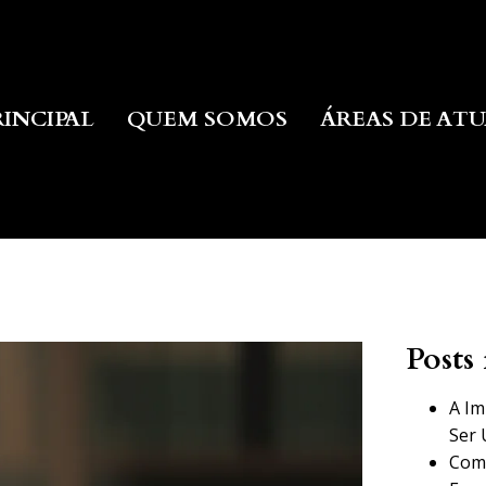
RINCIPAL
QUEM SOMOS
ÁREAS DE AT
Posts 
A Im
Ser 
Como