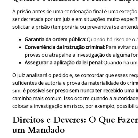
A prisão antes de uma condenação final é uma exceção n
ser decretada por um juiz e em situações muito específi
solicitar a prisão (temporária ou preventiva) se ente
Garantia da ordem pública:
Quando há risco de o 
Conveniência da instrução criminal:
Para evitar q
provas ou atrapalhe a investigação de alguma fo
Assegurar a aplicação da lei penal:
Quando há um r
O juiz analisará o pedido e, se concordar que esses req
suficientes de autoria e prova da materialidade do cri
sim,
é possível ser preso sem nunca ter recebido uma 
caminho mais comum. Isso ocorre quando a autoridade 
colocar a investigação em risco, por exemplo, possibil
Direitos e Deveres: O Que Faz
um Mandado