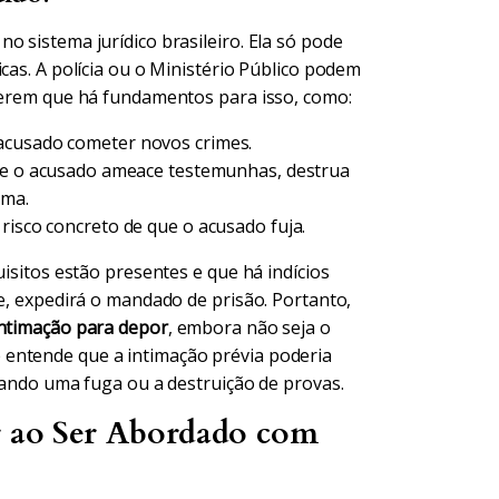
o sistema jurídico brasileiro. Ela só pode
cas. A polícia ou o Ministério Público podem
nderem que há fundamentos para isso, como:
acusado cometer novos crimes.
ue o acusado ameace testemunhas, destrua
rma.
isco concreto de que o acusado fuja.
uisitos estão presentes e que há indícios
me, expedirá o mandado de prisão. Portanto,
intimação para depor
, embora não seja o
entende que a intimação prévia poderia
itando uma fuga ou a destruição de provas.
er ao Ser Abordado com