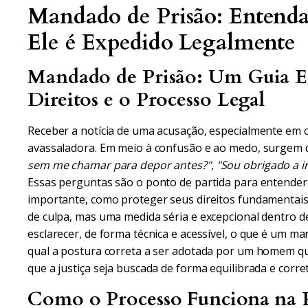
Mandado de Prisão: Entenda
Ele é Expedido Legalmente
Mandado de Prisão: Um Guia Es
Direitos e o Processo Legal
Receber a notícia de uma acusação, especialmente em c
avassaladora. Em meio à confusão e ao medo, surgem d
sem me chamar para depor antes?"
,
"Sou obrigado a i
Essas perguntas são o ponto de partida para entender 
importante, como proteger seus direitos fundamentai
de culpa, mas uma medida séria e excepcional dentro de
esclarecer, de forma técnica e acessível, o que é um m
qual a postura correta a ser adotada por um homem que
que a justiça seja buscada de forma equilibrada e corret
Como o Processo Funciona na P