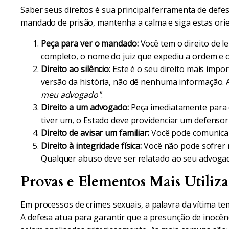
Saber seus direitos é sua principal ferramenta de defe
mandado de prisão, mantenha a calma e siga estas ori
Peça para ver o mandado:
Você tem o direito de l
completo, o nome do juiz que expediu a ordem e o
Direito ao silêncio:
Este é o seu direito mais impor
versão da história, não dê nenhuma informação. 
meu advogado"
.
Direito a um advogado:
Peça imediatamente para 
tiver um, o Estado deve providenciar um defensor
Direito de avisar um familiar:
Você pode comunicar
Direito à integridade física:
Você não pode sofrer 
Qualquer abuso deve ser relatado ao seu advogado
Provas e Elementos Mais Utiliz
Em processos de crimes sexuais, a palavra da vítima te
A defesa atua para garantir que a presunção de inocênc