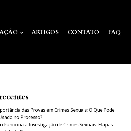
UAÇÃO
ARTIGOS
CONTATO
FAQ
recentes
portância das Provas em Crimes Sexuais: O Que Pode
Usado no Processo?
 Funciona a Investigação de Crimes Sexuais: Etapas