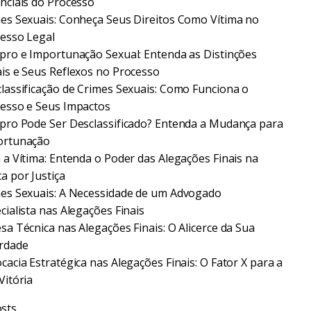
nciais do Processo
es Sexuais: Conheça Seus Direitos Como Vítima no
esso Legal
pro e Importunação Sexual: Entenda as Distinções
is e Seus Reflexos no Processo
lassificação de Crimes Sexuais: Como Funciona o
esso e Seus Impactos
pro Pode Ser Desclassificado? Entenda a Mudança para
ortunação
 a Vítima: Entenda o Poder das Alegações Finais na
a por Justiça
es Sexuais: A Necessidade de um Advogado
cialista nas Alegações Finais
sa Técnica nas Alegações Finais: O Alicerce da Sua
rdade
cacia Estratégica nas Alegações Finais: O Fator X para a
Vitória
sts