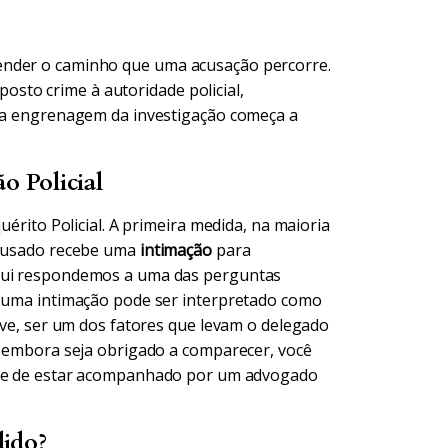
ender o caminho que uma acusação percorre.
sto crime à autoridade policial,
, a engrenagem da investigação começa a
o Policial
uérito Policial. A primeira medida, na maioria
 acusado recebe uma
intimação
para
aqui respondemos a uma das perguntas
r uma intimação pode ser interpretado como
sive, ser um dos fatores que levam o delegado
o, embora seja obrigado a comparecer, você
e de estar acompanhado por um advogado
ido?