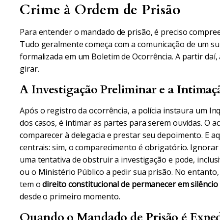
Crime à Ordem de Prisão
Para entender o mandado de prisão, é preciso compre
Tudo geralmente começa com a comunicação de um supo
formalizada em um Boletim de Ocorrência. A partir daí
girar.
A Investigação Preliminar e a Intimaçã
Após o registro da ocorrência, a polícia instaura um Inq
dos casos, é intimar as partes para serem ouvidas. O
comparecer à delegacia e prestar seu depoimento. E 
centrais: sim, o comparecimento é obrigatório. Ignora
uma tentativa de obstruir a investigação e pode, inclu
ou o Ministério Público a pedir sua prisão. No entant
tem o
direito constitucional de permanecer em silêncio
desde o primeiro momento.
Quando o Mandado de Prisão é Exped