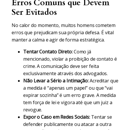
Erros Comuns que Devem
Ser Evitados
No calor do momento, muitos homens cometem
erros que prejudicam sua própria defesa. É vital
manter a calma e agir de forma estratégica.
Tentar Contato Direto:
Como já
mencionado, violar a proibição de contato é
crime. A comunicação deve ser feita
exclusivamente através dos advogados.
Não Levar a Sério a Intimação:
Acreditar que
a medida é “apenas um papel” ou que “vai
expirar sozinha” é um erro grave. A medida
tem força de lei e vigora até que um juiz a
revogue.
Expor o Caso em Redes Sociais:
Tentar se
defender publicamente ou atacar a outra