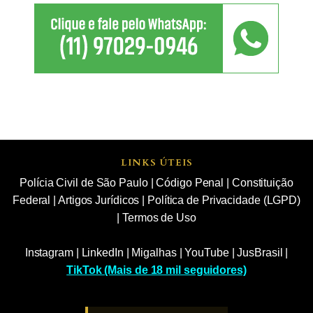
LINKS ÚTEIS
Polícia Civil de São Paulo
|
Código Penal
|
Constituição
Federal
|
Artigos Jurídicos
|
Política de Privacidade (LGPD)
|
Termos de Uso
Instagram
|
LinkedIn
|
Migalhas
|
YouTube
|
JusBrasil
|
TikTok (Mais de 18 mil seguidores)