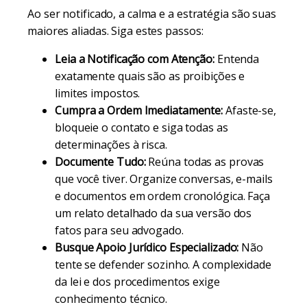
Ao ser notificado, a calma e a estratégia são suas
maiores aliadas. Siga estes passos:
Leia a Notificação com Atenção:
Entenda
exatamente quais são as proibições e
limites impostos.
Cumpra a Ordem Imediatamente:
Afaste-se,
bloqueie o contato e siga todas as
determinações à risca.
Documente Tudo:
Reúna todas as provas
que você tiver. Organize conversas, e-mails
e documentos em ordem cronológica. Faça
um relato detalhado da sua versão dos
fatos para seu advogado.
Busque Apoio Jurídico Especializado:
Não
tente se defender sozinho. A complexidade
da lei e dos procedimentos exige
conhecimento técnico.