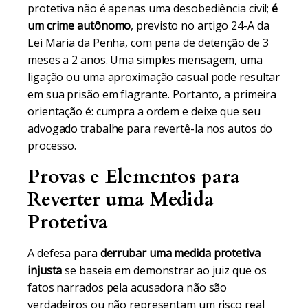
protetiva não é apenas uma desobediência civil;
é
um crime autônomo
, previsto no artigo 24-A da
Lei Maria da Penha, com pena de detenção de 3
meses a 2 anos. Uma simples mensagem, uma
ligação ou uma aproximação casual pode resultar
em sua prisão em flagrante. Portanto, a primeira
orientação é: cumpra a ordem e deixe que seu
advogado trabalhe para revertê-la nos autos do
processo.
Provas e Elementos para
Reverter uma Medida
Protetiva
A defesa para
derrubar uma medida protetiva
injusta
se baseia em demonstrar ao juiz que os
fatos narrados pela acusadora não são
verdadeiros ou não representam um risco real