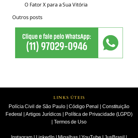
O Fator X para a Sua Vitória
Outros posts
LINKS ÚTEIS
Polícia Civil de São Paulo
|
Código Penal
|
Constituição
Federal
|
Artigos Jurídicos
|
Política de Privacidade (LGPD)
|
Termos de Uso
Instagram
|
LinkedIn
|
Migalhas
|
YouTube
|
JusBrasil
|