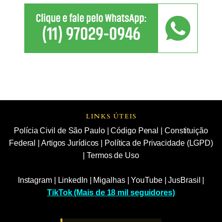
LINKS ÚTEIS
Polícia Civil de São Paulo
|
Código Penal
|
Constituição
Federal
|
Artigos Jurídicos
|
Política de Privacidade (LGPD)
|
Termos de Uso
Instagram
|
LinkedIn
|
Migalhas
|
YouTube
|
JusBrasil
|
TikTok (Mais de 18 mil seguidores)