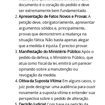
documento é o coração do pedido e deve
ser extremamente bem fundamentado.
Apresentação de Fatos Novos e Provas:
A
petição deve, obrigatoriamente, apresentar
argumentos sólidos e, principalmente,
provas que demonstrem a mudança na
situação fática. Não basta apenas alegar
que a medida é injusta. É preciso provar.
Manifestação do Ministério Público:
Após o
pedido da defesa, o Ministério Público, que
atua como fiscal da lei, emitirá um parecer
opinando sobre a manutenção ou
revogação da medida.
Oitiva da Suposta Vítima:
Em alguns casos, o
juiz pode designar uma audiência para ouvir
novamente a suposta vítima e entender sua
perspectiva sobre o pedido de alteração.
Decisão Judicial:
Com base na petição da