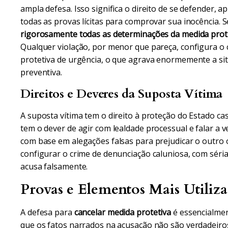
ampla defesa. Isso significa o direito de se defender, 
todas as provas lícitas para comprovar sua inocência. S
rigorosamente todas as determinações da medida prot
Qualquer violação, por menor que pareça, configura 
protetiva de urgência, o que agrava enormemente a situ
preventiva.
Direitos e Deveres da Suposta Vítima
A suposta vítima tem o direito à proteção do Estado cas
tem o dever de agir com lealdade processual e falar a v
com base em alegações falsas para prejudicar o outro
configurar o crime de denunciação caluniosa, com séri
acusa falsamente.
Provas e Elementos Mais Utiliz
A defesa para
cancelar medida protetiva
é essencialmen
que os fatos narrados na acusação não são verdadeiros