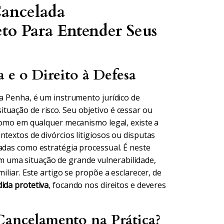
Cancelada
to Para Entender Seus
 e o Direito à Defesa
da Penha, é um instrumento jurídico de
tuação de risco. Seu objetivo é cessar ou
 como em qualquer mecanismo legal, existe a
textos de divórcios litigiosos ou disputas
adas como estratégia processual. É neste
 uma situação de grande vulnerabilidade,
iliar. Este artigo se propõe a esclarecer, de
ida protetiva
, focando nos direitos e deveres
ancelamento na Prática?