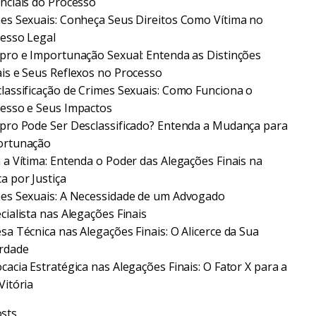
nciais do Processo
es Sexuais: Conheça Seus Direitos Como Vítima no
esso Legal
pro e Importunação Sexual: Entenda as Distinções
is e Seus Reflexos no Processo
lassificação de Crimes Sexuais: Como Funciona o
esso e Seus Impactos
pro Pode Ser Desclassificado? Entenda a Mudança para
ortunação
 a Vítima: Entenda o Poder das Alegações Finais na
a por Justiça
es Sexuais: A Necessidade de um Advogado
cialista nas Alegações Finais
sa Técnica nas Alegações Finais: O Alicerce da Sua
rdade
cacia Estratégica nas Alegações Finais: O Fator X para a
Vitória
sts