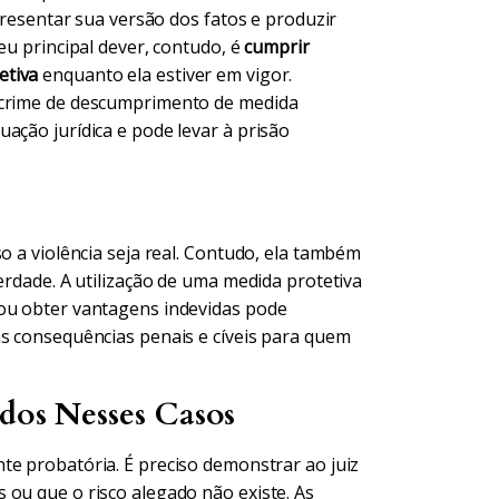
apresentar sua versão dos fatos e produzir
eu principal dever, contudo, é
cumprir
etiva
enquanto ela estiver em vigor.
o crime de descumprimento de medida
ação jurídica e pode levar à prisão
o a violência seja real. Contudo, ela também
erdade. A utilização de uma medida protetiva
 ou obter vantagens indevidas pode
as consequências penais e cíveis para quem
ados Nesses Casos
te probatória. É preciso demonstrar ao juiz
 ou que o risco alegado não existe. As