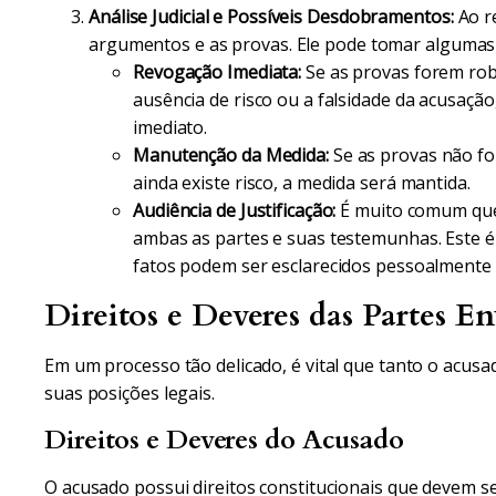
Análise Judicial e Possíveis Desdobramentos:
Ao re
argumentos e as provas. Ele pode tomar algumas 
Revogação Imediata:
Se as provas forem ro
ausência de risco ou a falsidade da acusação
imediato.
Manutenção da Medida:
Se as provas não fo
ainda existe risco, a medida será mantida.
Audiência de Justificação:
É muito comum que 
ambas as partes e suas testemunhas. Este é
fatos podem ser esclarecidos pessoalmente p
Direitos e Deveres das Partes En
Em um processo tão delicado, é vital que tanto o acu
suas posições legais.
Direitos e Deveres do Acusado
O acusado possui direitos constitucionais que devem se