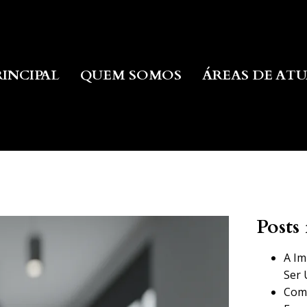
RINCIPAL
QUEM SOMOS
ÁREAS DE AT
Posts 
A Im
Ser 
Como