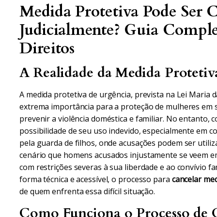
Medida Protetiva Pode Ser 
Judicialmente? Guia Comple
Direitos
A Realidade da Medida Protetiva
A medida protetiva de urgência, prevista na Lei Maria 
extrema importância para a proteção de mulheres em si
prevenir a violência doméstica e familiar. No entanto,
possibilidade de seu uso indevido, especialmente em con
pela guarda de filhos, onde acusações podem ser utiliz
cenário que homens acusados injustamente se veem em
com restrições severas à sua liberdade e ao convívio fam
forma técnica e acessível, o processo para
cancelar med
de quem enfrenta essa difícil situação.
Como Funciona o Processo de C