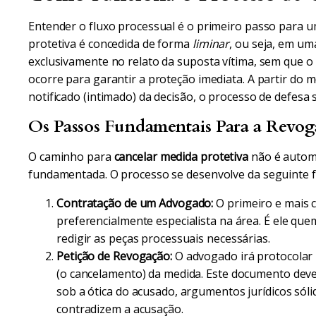
Entender o fluxo processual é o primeiro passo para u
protetiva é concedida de forma
liminar
, ou seja, em um
exclusivamente no relato da suposta vítima, sem que o
ocorre para garantir a proteção imediata. A partir d
notificado (intimado) da decisão, o processo de defesa se
Os Passos Fundamentais Para a Revo
O caminho para
cancelar medida protetiva
não é automá
fundamentada. O processo se desenvolve da seguinte 
Contratação de um Advogado:
O primeiro e mais 
preferencialmente especialista na área. É ele quem 
redigir as peças processuais necessárias.
Petição de Revogação:
O advogado irá protocolar u
(o cancelamento) da medida. Este documento deve
sob a ótica do acusado, argumentos jurídicos sól
contradizem a acusação.