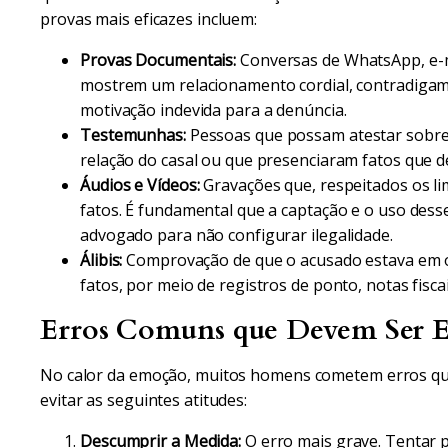
provas mais eficazes incluem:
Provas Documentais:
Conversas de WhatsApp, e-m
mostrem um relacionamento cordial, contradiga
motivação indevida para a denúncia.
Testemunhas:
Pessoas que possam atestar sobre 
relação do casal ou que presenciaram fatos que 
Áudios e Vídeos:
Gravações que, respeitados os li
fatos. É fundamental que a captação e o uso dess
advogado para não configurar ilegalidade.
Álibis:
Comprovação de que o acusado estava em ou
fatos, por meio de registros de ponto, notas fisc
Erros Comuns que Devem Ser E
No calor da emoção, muitos homens cometem erros que 
evitar as seguintes atitudes:
Descumprir a Medida:
O erro mais grave. Tentar p