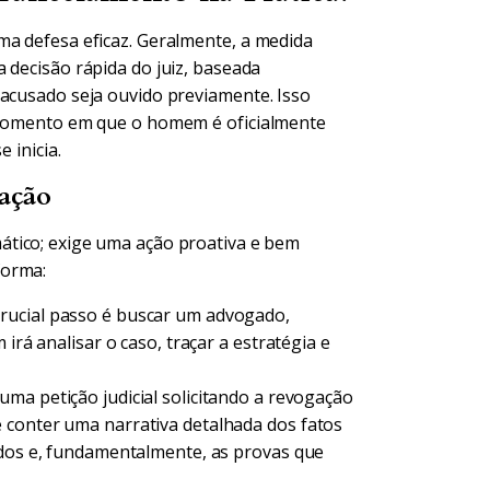
ma defesa eficaz. Geralmente, a medida
a decisão rápida do juiz, baseada
 acusado seja ouvido previamente. Isso
o momento em que o homem é oficialmente
 inicia.
gação
tico; exige uma ação proativa e bem
forma:
crucial passo é buscar um advogado,
irá analisar o caso, traçar a estratégia e
ma petição judicial solicitando a revogação
 conter uma narrativa detalhada dos fatos
idos e, fundamentalmente, as provas que