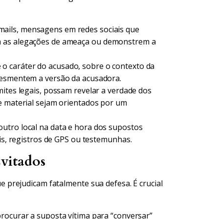
ails, mensagens em redes sociais que
m as alegações de ameaça ou demonstrem a
o caráter do acusado, sobre o contexto da
desmentem a versão da acusadora.
mites legais, possam revelar a verdade dos
e material sejam orientados por um
tro local na data e hora dos supostos
ais, registros de GPS ou testemunhas.
vitados
prejudicam fatalmente sua defesa. É crucial
rocurar a suposta vítima para “conversar”