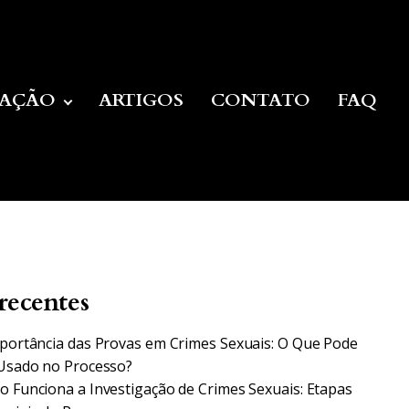
UAÇÃO
ARTIGOS
CONTATO
FAQ
recentes
portância das Provas em Crimes Sexuais: O Que Pode
Usado no Processo?
 Funciona a Investigação de Crimes Sexuais: Etapas