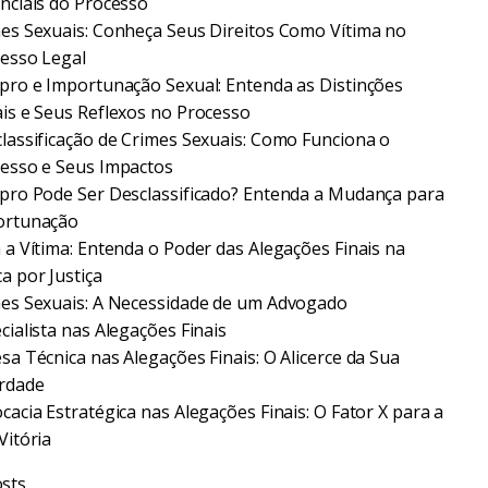
nciais do Processo
es Sexuais: Conheça Seus Direitos Como Vítima no
esso Legal
pro e Importunação Sexual: Entenda as Distinções
is e Seus Reflexos no Processo
lassificação de Crimes Sexuais: Como Funciona o
esso e Seus Impactos
pro Pode Ser Desclassificado? Entenda a Mudança para
ortunação
 a Vítima: Entenda o Poder das Alegações Finais na
a por Justiça
es Sexuais: A Necessidade de um Advogado
cialista nas Alegações Finais
sa Técnica nas Alegações Finais: O Alicerce da Sua
rdade
cacia Estratégica nas Alegações Finais: O Fator X para a
Vitória
sts