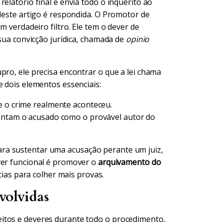
elatório final e envia todo o inquérito ao
 deste artigo é respondida. O Promotor de
m verdadeiro filtro. Ele tem o dever de
 sua convicção jurídica, chamada de
opinio
pro, ele precisa encontrar o que a lei chama
e dois elementos essenciais:
e o crime realmente aconteceu.
ntam o acusado como o provável autor do
ra sustentar uma acusação perante um juiz,
ever funcional é promover o
arquivamento do
ncias para colher mais provas.
volvidas
itos e deveres durante todo o procedimento,