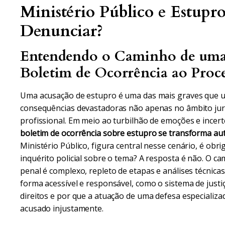
Ministério Público e Estupr
Denunciar?
Entendendo o Caminho de uma 
Boletim de Ocorrência ao Proc
Uma acusação de estupro é uma das mais graves que 
consequências devastadoras não apenas no âmbito jurí
profissional. Em meio ao turbilhão de emoções e incer
boletim de ocorrência sobre estupro se transforma a
Ministério Público, figura central nesse cenário, é o
inquérito policial sobre o tema? A resposta é não. O c
penal é complexo, repleto de etapas e análises técnicas.
forma acessível e responsável, como o sistema de justiç
direitos e por que a atuação de uma defesa especializad
acusado injustamente.