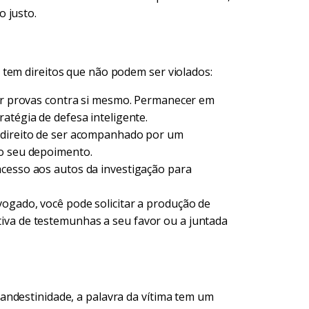
 justo.
tem direitos que não podem ser violados:
r provas contra si mesmo. Permanecer em
atégia de defesa inteligente.
direito de ser acompanhado por um
do seu depoimento.
cesso aos autos da investigação para
ogado, você pode solicitar a produção de
iva de testemunhas a seu favor ou a juntada
andestinidade, a palavra da vítima tem um