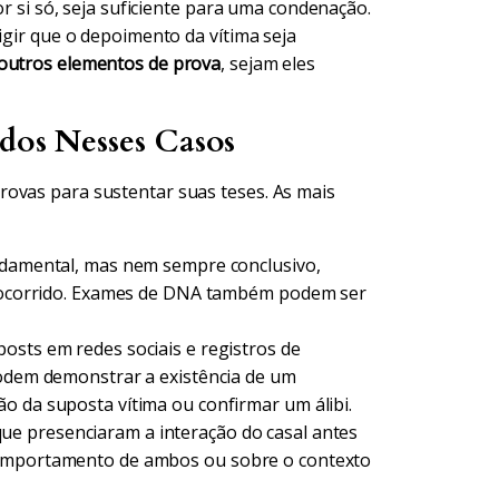
or si só, seja suficiente para uma condenação.
igir que o depoimento da vítima seja
 outros elementos de prova
, sejam eles
ados Nesses Casos
rovas para sustentar suas teses. As mais
ndamental, mas nem sempre conclusivo,
 o ocorrido. Exames de DNA também podem ser
osts em redes sociais e registros de
podem demonstrar a existência de um
o da suposta vítima ou confirmar um álibi.
e presenciaram a interação do casal antes
comportamento de ambos ou sobre o contexto