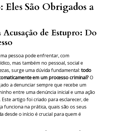
o: Eles São Obrigados a
Acusação de Estupro: Do
esso
uma pessoa pode enfrentar, com
dico, mas também no pessoal, social e
tezas, surge uma dúvida fundamental:
todo
utomaticamente em um processo criminal?
O
brigado a denunciar sempre que recebe um
aminho entre uma denúncia inicial e uma ação
 Este artigo foi criado para esclarecer, de
a funciona na prática, quais são os seus
a desde o início é crucial para quem é