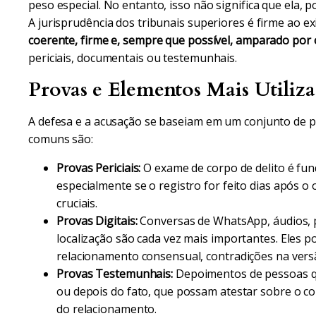
peso especial. No entanto, isso não significa que ela, p
A jurisprudência dos tribunais superiores é firme ao ex
coerente, firme e, sempre que possível, amparado por
periciais, documentais ou testemunhais.
Provas e Elementos Mais Utiliz
A defesa e a acusação se baseiam em um conjunto de p
comuns são:
Provas Periciais:
O exame de corpo de delito é fu
especialmente se o registro for feito dias após
cruciais.
Provas Digitais:
Conversas de WhatsApp, áudios, p
localização são cada vez mais importantes. Eles 
relacionamento consensual, contradições na versã
Provas Testemunhais:
Depoimentos de pessoas qu
ou depois do fato, que possam atestar sobre o 
do relacionamento.