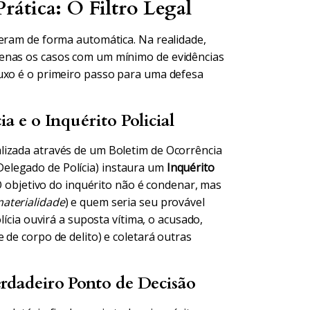
ática: O Filtro Legal
peram de forma automática. Na realidade,
penas os casos com um mínimo de evidências
luxo é o primeiro passo para uma defesa
a e o Inquérito Policial
lizada através de um Boletim de Ocorrência
(o Delegado de Polícia) instaura um
Inquérito
 O objetivo do inquérito não é condenar, mas
aterialidade
) e quem seria seu provável
olícia ouvirá a suposta vítima, o acusado,
 de corpo de delito) e coletará outras
erdadeiro Ponto de Decisão