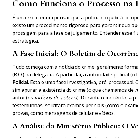
Como Funciona o Processo na Pr
É um erro comum pensar que a polícia e o judiciário o
existe um procedimento rigoroso para garantir que a
prossigam para a fase de julgamento. Entender esse f
estratégica.
A Fase Inicial: O Boletim de Ocorrênci
Tudo começa com a notícia do crime, geralmente forma
(B.O.) na delegacia. A partir daí, a autoridade policial 
Policial
. Esta é uma fase investigativa, pré-processual.
sim apurar a existência do crime (o que chamamos de
m
autor (os
indícios de autoria
). Durante o inquérito, a p
testemunhas, solicitará exames periciais (como o exame
provas, como mensagens de celular e vídeos.
A Análise do Ministério Público: O V