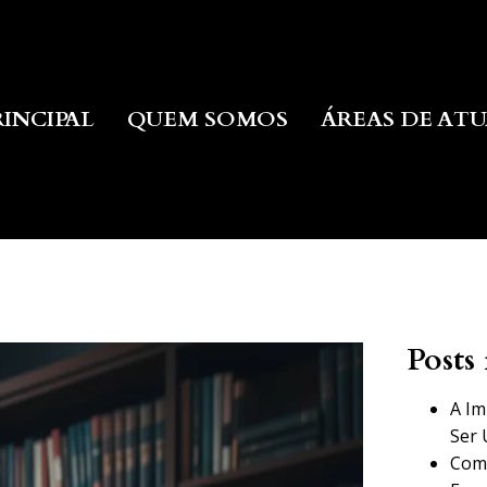
RINCIPAL
QUEM SOMOS
ÁREAS DE AT
Posts 
A Im
Ser 
Como