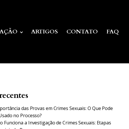
UAÇÃO
ARTIGOS
CONTATO
FAQ
recentes
portância das Provas em Crimes Sexuais: O Que Pode
Usado no Processo?
 Funciona a Investigação de Crimes Sexuais: Etapas