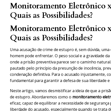
Monitoramento Eletrônico x
Quais as Possibilidades?
Monitoramento Eletrônico x
Quais as Possibilidades?
Uma acusação de crime de estupro é, sem dúvida, uma
homem pode enfrentar. O peso social e a gravidade d
onde a prisão preventiva parece ser o caminho natural. 
pautado pelo princípio da presunção de inocência, prev
condenação definitiva. Para o acusado injustamente, c
fundamental para garantir a defesa de sua liberdade e d
Neste artigo, vamos desmistificar a ideia de que a pris
de estupro. Abordaremos como o
monitoramento eletr
eficaz, capaz de equilibrar a necessidade de segurança
liberdade do acusado, especialmente quando se trata de