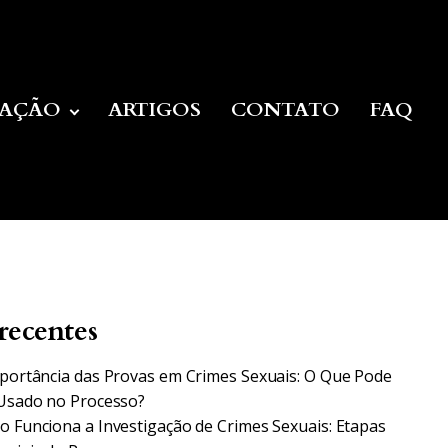
UAÇÃO
ARTIGOS
CONTATO
FAQ
recentes
portância das Provas em Crimes Sexuais: O Que Pode
Usado no Processo?
 Funciona a Investigação de Crimes Sexuais: Etapas