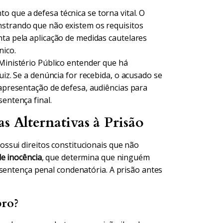
 que a defesa técnica se torna vital. O
nstrando que não existem os requisitos
nta pela aplicação de medidas cautelares
nico.
 Ministério Público entender que há
uiz. Se a denúncia for recebida, o acusado se
 apresentação de defesa, audiências para
sentença final.
s Alternativas à Prisão
ssui direitos constitucionais que não
e inocência
, que determina que ninguém
 sentença penal condenatória. A prisão antes
pro?