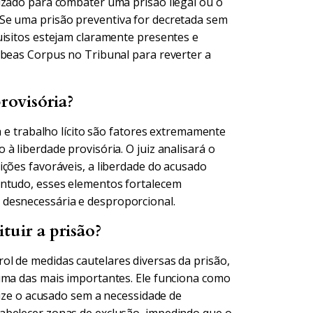
izado para combater uma prisão ilegal ou o
Se uma prisão preventiva for decretada sem
uisitos estejam claramente presentes e
abeas Corpus no Tribunal para reverter a
rovisória?
a e trabalho lícito são fatores extremamente
à liberdade provisória. O juiz analisará o
ições favoráveis, a liberdade do acusado
ontudo, esses elementos fortalecem
desnecessária e desproporcional.
tuir a prisão?
l de medidas cautelares diversas da prisão,
uma das mais importantes. Ele funciona como
alize o acusado sem a necessidade de