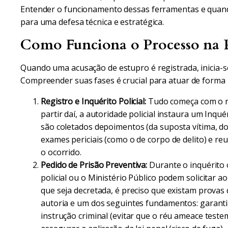
Entender o funcionamento dessas ferramentas e quando
para uma defesa técnica e estratégica.
Como Funciona o Processo na P
Quando uma acusação de estupro é registrada, inicia-
Compreender suas fases é crucial para atuar de forma 
Registro e Inquérito Policial:
Tudo começa com o re
partir daí, a autoridade policial instaura um Inqué
são coletados depoimentos (da suposta vítima, d
exames periciais (como o de corpo de delito) e r
o ocorrido.
Pedido de Prisão Preventiva:
Durante o inquérito o
policial ou o Ministério Público podem solicitar a
que seja decretada, é preciso que existam provas d
autoria e um dos seguintes fundamentos: garanti
instrução criminal (evitar que o réu ameace test