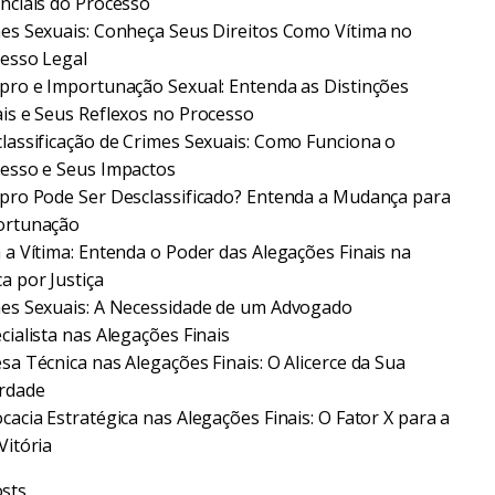
nciais do Processo
es Sexuais: Conheça Seus Direitos Como Vítima no
esso Legal
pro e Importunação Sexual: Entenda as Distinções
is e Seus Reflexos no Processo
lassificação de Crimes Sexuais: Como Funciona o
esso e Seus Impactos
pro Pode Ser Desclassificado? Entenda a Mudança para
ortunação
 a Vítima: Entenda o Poder das Alegações Finais na
a por Justiça
es Sexuais: A Necessidade de um Advogado
cialista nas Alegações Finais
sa Técnica nas Alegações Finais: O Alicerce da Sua
rdade
cacia Estratégica nas Alegações Finais: O Fator X para a
Vitória
sts