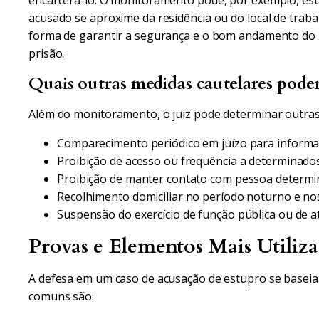
encarcerá-lo. O monitoramento pode, por exemplo, est
acusado se aproxime da residência ou do local de trabal
forma de garantir a segurança e o bom andamento do 
prisão.
Quais outras medidas cautelares pode
Além do monitoramento, o juiz pode determinar outras
Comparecimento periódico em juízo para informar e
Proibição de acesso ou frequência a determinados
Proibição de manter contato com pessoa determin
Recolhimento domiciliar no período noturno e nos
Suspensão do exercício de função pública ou de a
Provas e Elementos Mais Utiliz
A defesa em um caso de acusação de estupro se baseia 
comuns são: