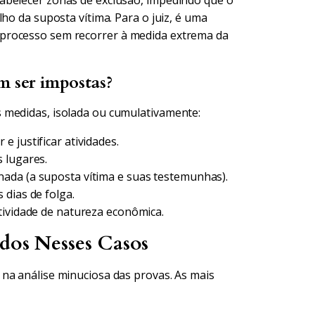
abelecer zonas de exclusão, impedindo que o
ho da suposta vítima. Para o juiz, é uma
processo sem recorrer à medida extrema da
m ser impostas?
 medidas, isolada ou cumulativamente:
 justificar atividades.
 lugares.
ada (a suposta vítima e suas testemunhas).
 dias de folga.
tividade de natureza econômica.
ados Nesses Casos
na análise minuciosa das provas. As mais