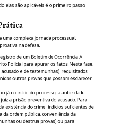
 elas são aplicáveis é o primeiro passo
rática
se uma complexa jornada processual.
proativa na defesa.
gistro de um Boletim de Ocorrência. A
rito Policial para apurar os fatos. Nesta fase,
o acusado e de testemunhas), requisitados
eunidas outras provas que possam esclarecer
u já no início do processo, a autoridade
o juiz a prisão preventiva do acusado. Para
a existência do crime, indícios suficientes de
a da ordem pública, conveniência da
emunhas ou destrua provas) ou para