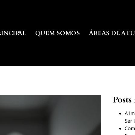
RINCIPAL
QUEM SOMOS
ÁREAS DE AT
Posts 
A Im
Ser 
Como