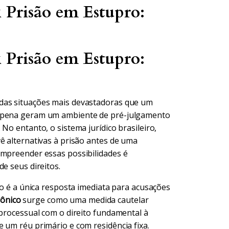
 Prisão em Estupro:
 Prisão em Estupro:
 das situações mais devastadoras que um
a pena geram um ambiente de pré-julgamento
No entanto, o sistema jurídico brasileiro,
ê alternativas à prisão antes de uma
ompreender essas possibilidades é
e seus direitos.
ão é a única resposta imediata para acusações
ônico
surge como uma medida cautelar
 processual com o direito fundamental à
 um réu primário e com residência fixa.