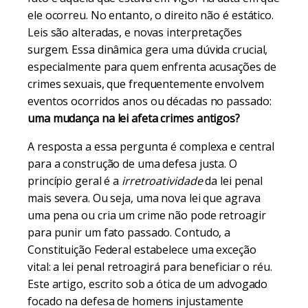
ele ocorreu. No entanto, o direito não é estático.
Leis são alteradas, e novas interpretações
surgem. Essa dinâmica gera uma dúvida crucial,
especialmente para quem enfrenta acusações de
crimes sexuais, que frequentemente envolvem
eventos ocorridos anos ou décadas no passado:
uma mudança na lei afeta crimes antigos?
A resposta a essa pergunta é complexa e central
para a construção de uma defesa justa. O
princípio geral é a
irretroatividade
da lei penal
mais severa. Ou seja, uma nova lei que agrava
uma pena ou cria um crime não pode retroagir
para punir um fato passado. Contudo, a
Constituição Federal estabelece uma exceção
vital: a lei penal retroagirá para beneficiar o réu.
Este artigo, escrito sob a ótica de um advogado
focado na defesa de homens injustamente