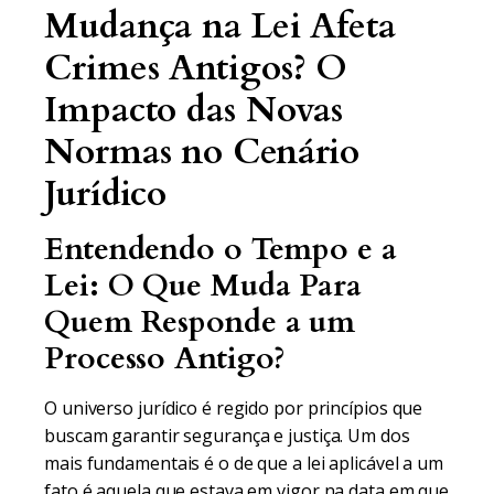
Mudança na Lei Afeta
Crimes Antigos? O
Impacto das Novas
Normas no Cenário
Jurídico
Entendendo o Tempo e a
Lei: O Que Muda Para
Quem Responde a um
Processo Antigo?
O universo jurídico é regido por princípios que
buscam garantir segurança e justiça. Um dos
mais fundamentais é o de que a lei aplicável a um
fato é aquela que estava em vigor na data em que