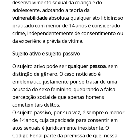
desenvolvimento sexual da criança e do
adolescente, adotando a teoria da
vulnerabilidade absoluta
: qualquer ato libidinoso
praticado com menor de 14 anos é considerado
crime, independentemente de consentimento ou
da experiência prévia da vítima.
Sujeito ativo e sujeito passivo
O sujeito ativo pode ser
qualquer pessoa
, sem
distinção de gênero. O caso noticiado é
emblemático justamente por se tratar de uma
acusada do sexo feminino, quebrando a falsa
percepção social de que apenas homens
cometem tais delitos.
O sujeito passivo, por sua vez, é sempre o menor
de 14 anos, cuja capacidade para consentir em
atos sexuais é juridicamente inexistente. O
Código Penal parte da premissa de que, nessa