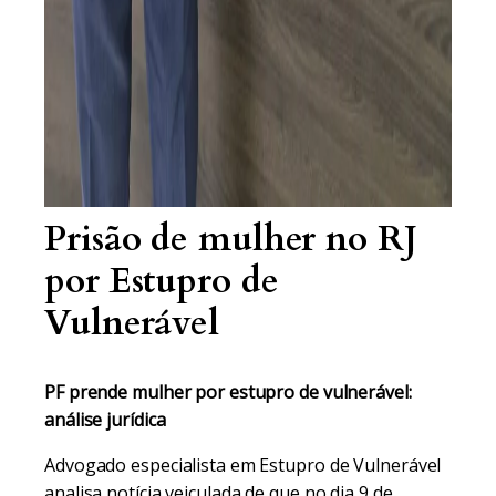
Prisão de mulher no RJ
por Estupro de
Vulnerável
PF prende mulher por estupro de vulnerável:
análise jurídica
Advogado especialista em Estupro de Vulnerável
analisa notícia veiculada de que no dia 9 de