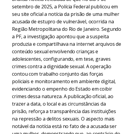
setembro de 2025, a
Polícia Federal
publicou em
seu site oficial a notícia da prisão de uma mulher
acusada de estupro de vulnerável, ocorrida na
Região Metropolitana do Rio de Janeiro. Segundo
a PF, a investigação apontou que a suspeita
produzia e compartilhava na internet arquivos de
conteúdo sexual envolvendo crianças e
adolescentes, configurando, em tese, graves
crimes contra a dignidade sexual. A operação
contou com trabalho conjunto das forças
policiais e monitoramento em ambiente digital,
evidenciando o empenho do Estado em coibir
crimes dessa natureza. A publicação oficial, ao
trazer a data, o local e as circunstâncias da
prisão, reforça a transparência das instituições
na repressão a delitos sexuais. O aspecto mais
notável da notícia está no fato de a acusada ser
uma mulher, demonstrando que, ao contrário do