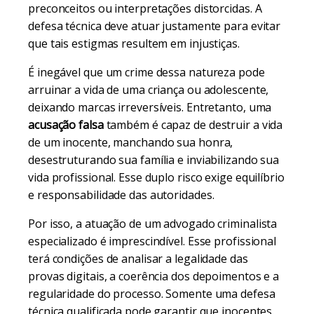
preconceitos ou interpretações distorcidas. A
defesa técnica deve atuar justamente para evitar
que tais estigmas resultem em injustiças.
É inegável que um crime dessa natureza pode
arruinar a vida de uma criança ou adolescente,
deixando marcas irreversíveis. Entretanto, uma
acusação falsa
também é capaz de destruir a vida
de um inocente, manchando sua honra,
desestruturando sua família e inviabilizando sua
vida profissional. Esse duplo risco exige equilíbrio
e responsabilidade das autoridades.
Por isso, a atuação de um advogado criminalista
especializado é imprescindível. Esse profissional
terá condições de analisar a legalidade das
provas digitais, a coerência dos depoimentos e a
regularidade do processo. Somente uma defesa
técnica qualificada pode garantir que inocentes