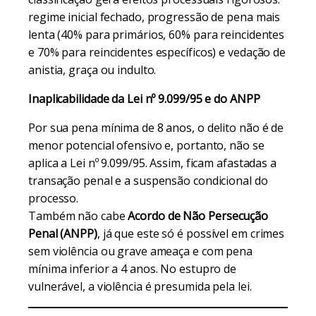
regime inicial fechado, progressão de pena mais
lenta (40% para primários, 60% para reincidentes
e 70% para reincidentes específicos) e vedação de
anistia, graça ou indulto.
Inaplicabilidade da Lei nº 9.099/95 e do ANPP
Por sua pena mínima de 8 anos, o delito não é de
menor potencial ofensivo e, portanto, não se
aplica a Lei nº 9.099/95. Assim, ficam afastadas a
transação penal e a suspensão condicional do
processo.
Também não cabe
Acordo de Não Persecução
Penal (ANPP)
, já que este só é possível em crimes
sem violência ou grave ameaça e com pena
mínima inferior a 4 anos. No estupro de
vulnerável, a violência é presumida pela lei.