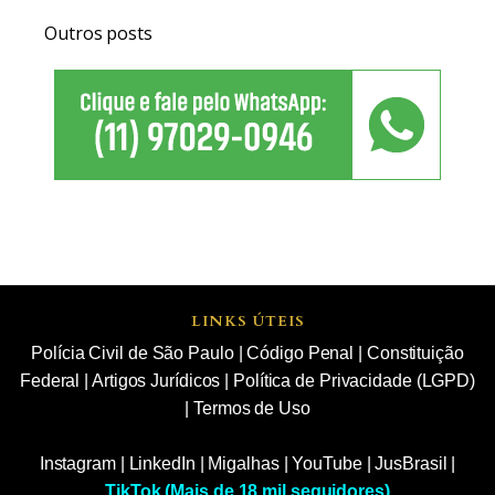
Outros posts
LINKS ÚTEIS
Polícia Civil de São Paulo
|
Código Penal
|
Constituição
Federal
|
Artigos Jurídicos
|
Política de Privacidade (LGPD)
|
Termos de Uso
Instagram
|
LinkedIn
|
Migalhas
|
YouTube
|
JusBrasil
|
TikTok (Mais de 18 mil seguidores)