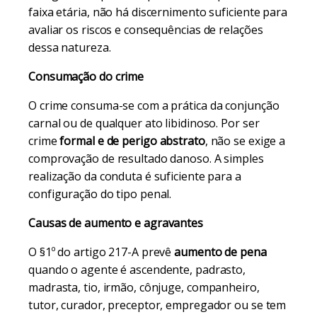
faixa etária, não há discernimento suficiente para
avaliar os riscos e consequências de relações
dessa natureza.
Consumação do crime
O crime consuma-se com a prática da conjunção
carnal ou de qualquer ato libidinoso. Por ser
crime
formal e de perigo abstrato
, não se exige a
comprovação de resultado danoso. A simples
realização da conduta é suficiente para a
configuração do tipo penal.
Causas de aumento e agravantes
O §1º do artigo 217-A prevê
aumento de pena
quando o agente é ascendente, padrasto,
madrasta, tio, irmão, cônjuge, companheiro,
tutor, curador, preceptor, empregador ou se tem