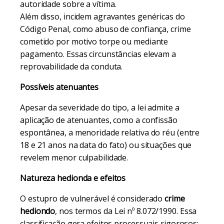
autoridade sobre a vítima.
Além disso, incidem agravantes genéricas do
Código Penal, como abuso de confiança, crime
cometido por motivo torpe ou mediante
pagamento. Essas circunstâncias elevam a
reprovabilidade da conduta.
Possíveis atenuantes
Apesar da severidade do tipo, a lei admite a
aplicação de atenuantes, como a confissão
espontânea, a menoridade relativa do réu (entre
18 e 21 anos na data do fato) ou situações que
revelem menor culpabilidade.
Natureza hedionda e efeitos
O estupro de vulnerável é considerado
crime
hediondo
, nos termos da Lei nº 8.072/1990. Essa
classificação gera efeitos processuais rigorosos: