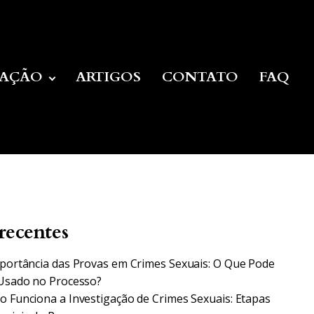
UAÇÃO
ARTIGOS
CONTATO
FAQ
recentes
portância das Provas em Crimes Sexuais: O Que Pode
Usado no Processo?
 Funciona a Investigação de Crimes Sexuais: Etapas