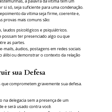
estemunhas, a palavra da vítima tem um
or si só, seja suficiente para uma condenação.
depoimento da vítima seja firme, coerente e,
As provas mais comuns são:
 laudos psicológicos e psiquiátricos.
 possam ter presenciado algo ou que
re as partes.
-mails, áudios, postagens em redes sociais
 álibi ou demonstrar o contexto da relação
ir sua Defesa
s que comprometem gravemente sua defesa.
o na delegacia sem a presença de um
de e será usado contra você.