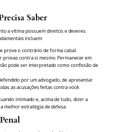
Precisa Saber
nto a vítima possuem direitos e deveres.
undamentais incluem:
e prove o contrário de forma cabal.
r provas contra si mesmo. Permanecer em
l não pode ser interpretado como confissão de
 defendido por um advogado, de apresentar
odas as acusações feitas contra você.
ando intimado e, acima de tudo, dizer a
a melhor estratégia de defesa.
Penal