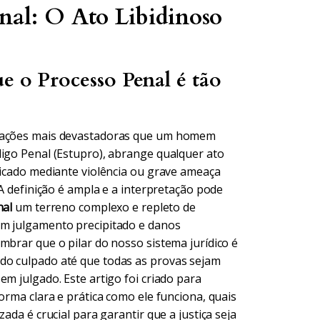
nal: O Ato Libidinoso
e o Processo Penal é tão
tuações mais devastadoras que um homem
digo Penal (Estupro), abrange qualquer ato
ticado mediante violência ou grave ameaça
 A definição é ampla e a interpretação pode
nal
um terreno complexo e repleto de
um julgamento precipitado e danos
mbrar que o pilar do nosso sistema jurídico é
do culpado até que todas as provas sejam
m julgado. Este artigo foi criado para
orma clara e prática como ele funciona, quais
ada é crucial para garantir que a justiça seja