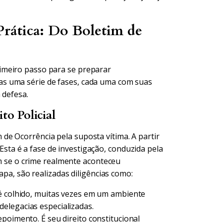
rática: Do Boletim de
imeiro passo para se preparar
s uma série de fases, cada uma com suas
 defesa.
to Policial
e Ocorrência pela suposta vítima. A partir
. Esta é a fase de investigação, conduzida pela
em se o crime realmente aconteceu
apa, são realizadas diligências como:
é colhido, muitas vezes em um ambiente
elegacias especializadas.
poimento. É seu direito constitucional