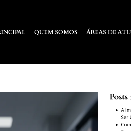
RINCIPAL
QUEM SOMOS
ÁREAS DE AT
Posts 
A Im
Ser 
Como