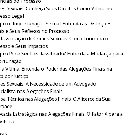
nciais do Processo
es Sexuais: Conheça Seus Direitos Como Vítima no
esso Legal
pro e Importunação Sexual: Entenda as Distinções
is e Seus Reflexos no Processo
lassificação de Crimes Sexuais: Como Funciona o
esso e Seus Impactos
pro Pode Ser Desclassificado? Entenda a Mudança para
ortunação
 a Vítima: Entenda o Poder das Alegações Finais na
a por Justiça
es Sexuais: A Necessidade de um Advogado
cialista nas Alegações Finais
sa Técnica nas Alegações Finais: O Alicerce da Sua
rdade
cacia Estratégica nas Alegações Finais: O Fator X para a
Vitória
sts