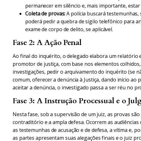
permanecer em silêncio e, mais importante, est
Coleta de provas:
A polícia buscará testemunhas, 
poderá pedir a quebra de sigilo telefônico para an
exame de corpo de delito, se aplicável.
Fase 2: A Ação Penal
Ao final do inquérito, o delegado elabora um relatório 
promotor de justiça, com base nos elementos colhidos, 
investigações, pedir o arquivamento do inquérito (se 
comum, oferecer a denúncia à Justiça, dando início ao p
aceitar a denúncia, o investigado passa a ser réu no pr
Fase 3: A Instrução Processual e o Ju
Nesta fase, sob a supervisão de um juiz, as provas sã
contraditório e a ampla defesa. Ocorrem as audiências
as testemunhas de acusação e de defesa, a vítima e, por
as partes apresentam suas alegações finais e o juiz pr