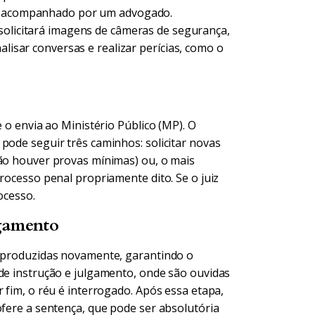
ar acompanhado por um advogado.
solicitará imagens de câmeras de segurança,
alisar conversas e realizar perícias, como o
e o envia ao Ministério Público (MP). O
pode seguir três caminhos: solicitar novas
não houver provas mínimas) ou, o mais
rocesso penal propriamente dito. Se o juiz
ocesso.
lgamento
o produzidas novamente, garantindo o
 de instrução e julgamento, onde são ouvidas
 fim, o réu é interrogado. Após essa etapa,
ofere a sentença, que pode ser absolutória