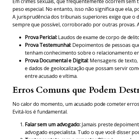
Em crimes sexuais, que frequentemente ocorrem sem t
peso especial. No entanto, isso não significa que ela, p
A jurisprudência dos tribunais superiores exige que o 
sempre que possível, corroborado por outras provas. 
Prova Pericial:
Laudos de exame de corpo de delito,
Prova Testemunhal:
Depoimentos de pessoas que
tenham conhecimento sobre o relacionamento ent
Prova Documental e Digital:
Mensagens de texto, e
e dados de geolocalização que possam servir como
entre acusado e vítima.
Erros Comuns que Podem Destru
No calor do momento, um acusado pode cometer erro
Evitá-los é fundamental.
Falar sem um advogado:
Jamais preste depoiment
advogado especialista. Tudo o que você disser po