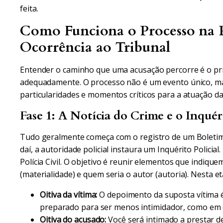
feita.
Como Funciona o Processo na P
Ocorrência ao Tribunal
Entender o caminho que uma acusação percorre é o pr
adequadamente. O processo não é um evento único, ma
particularidades e momentos críticos para a atuação da
Fase 1: A Notícia do Crime e o Inquéri
Tudo geralmente começa com o registro de um Boletim d
daí, a autoridade policial instaura um Inquérito Policial
Polícia Civil. O objetivo é reunir elementos que indiqu
(materialidade) e quem seria o autor (autoria). Nesta et
Oitiva da vítima:
O depoimento da suposta vítima 
preparado para ser menos intimidador, como em d
Oitiva do acusado:
Você será intimado a prestar de