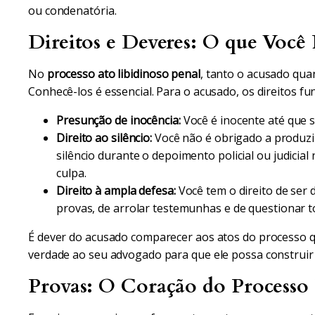
ou condenatória.
Direitos e Deveres: O que Você 
No
processo ato libidinoso penal
, tanto o acusado qua
Conhecê-los é essencial. Para o acusado, os direitos f
Presunção de inocência:
Você é inocente até que s
Direito ao silêncio:
Você não é obrigado a produzi
silêncio durante o depoimento policial ou judicia
culpa.
Direito à ampla defesa:
Você tem o direito de ser
provas, de arrolar testemunhas e de questionar t
É dever do acusado comparecer aos atos do processo qu
verdade ao seu advogado para que ele possa construir 
Provas: O Coração do Processo 