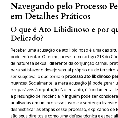
Navegando pelo Processo Pe
em Detalhes Práticos
O que é Ato Libidinoso e por qu
Delicado?
Receber uma acusação de ato libidinoso é uma das si
pode enfrentar. O termo, previsto no artigo 213 do Có
de natureza sexual, diferente da conjunção carnal, pra
para satisfazer o desejo sexual próprio ou de terceiro.
ser subjetiva, o que torna o
processo ato libidinoso pe
nuances. Socialmente, a mera acusação já pode gerar 
irreparáveis à reputação. No entanto, é fundamental le
a presunção de inocência. Ninguém pode ser considera
analisadas em um processo justo e a sentença transite e
desmistificar as etapas desse processo, explicando de f
são seus direitos e como uma defesa técnica e especializ