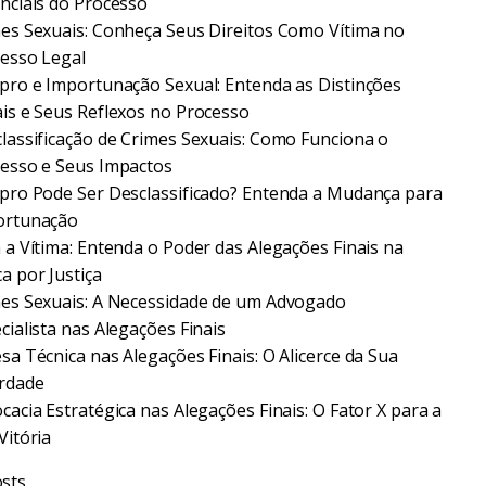
nciais do Processo
es Sexuais: Conheça Seus Direitos Como Vítima no
esso Legal
pro e Importunação Sexual: Entenda as Distinções
is e Seus Reflexos no Processo
lassificação de Crimes Sexuais: Como Funciona o
esso e Seus Impactos
pro Pode Ser Desclassificado? Entenda a Mudança para
ortunação
 a Vítima: Entenda o Poder das Alegações Finais na
a por Justiça
es Sexuais: A Necessidade de um Advogado
cialista nas Alegações Finais
sa Técnica nas Alegações Finais: O Alicerce da Sua
rdade
cacia Estratégica nas Alegações Finais: O Fator X para a
Vitória
sts