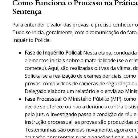
Como Funciona o Processo na Prática
Sentença
Para entender o valor das provas, é preciso conhecer 
Tudo se inicia, geralmente, com a comunicação do fato 
Inquérito Policial.
Fase de Inquérito Policial:
Nesta etapa, conduzida pe
elementos iniciais sobre a materialidade (se o cri
cometeu). Aqui, são realizadas oitivas da vítima, 
Solicita-se a realização de exames periciais, como
provas, como vídeos de câmeras de segurança ou c
Delegado elabora um relatório e o envia ao Minist
Fase Processual:
O Ministério Público (MP), como t
decide se oferece ou não a denúncia contra o susp
pelo juiz, o investigado passa à condição de réu e
instrução processual, as provas são produzidas so
Testemunhas são ouvidas novamente, agora em juíz
acusação apresentam suas alegações finais, e o j