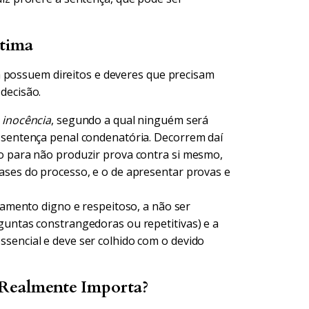
ítima
a possuem direitos e deveres que precisam
 decisão.
 inocência
, segundo a qual ninguém será
e sentença penal condenatória. Decorrem daí
io para não produzir prova contra si mesmo,
ases do processo, e o de apresentar provas e
tamento digno e respeitoso, a não ser
guntas constrangedoras ou repetitivas) e a
sencial e deve ser colhido com o devido
 Realmente Importa?