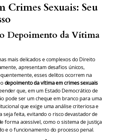
 Crimes Sexuais: Seu
sso
 o Depoimento da Vítima
as mais delicados e complexos do Direito
camente, apresentam desafios únicos,
equentemente, esses delitos ocorrem na
 o
depoimento da vítima em crimes sexuais
reender que, em um Estado Democrático de
, não pode ser um cheque em branco para uma
tucional que exige uma análise criteriosa e
 seja feita, evitando o risco devastador de
e forma acessível, como o sistema de justiça
ado e o funcionamento do processo penal.