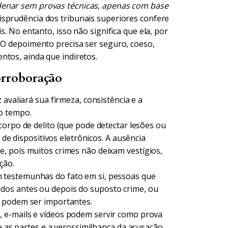
denar sem provas técnicas, apenas com base
isprudência dos tribunais superiores confere
s. No entanto, isso não significa que ela, por
. O depoimento precisa ser seguro, coeso,
ntos, ainda que indiretos.
orroboração
z avaliará sua firmeza, consistência e a
o tempo.
orpo de delito (que pode detectar lesões ou
 de dispositivos eletrônicos. A ausência
, pois muitos crimes não deixam vestígios,
ção.
testemunhas do fato em si, pessoas que
dos antes ou depois do suposto crime, ou
, podem ser importantes.
 e-mails e vídeos podem servir como prova
e as partes e a verossimilhança da acusação.