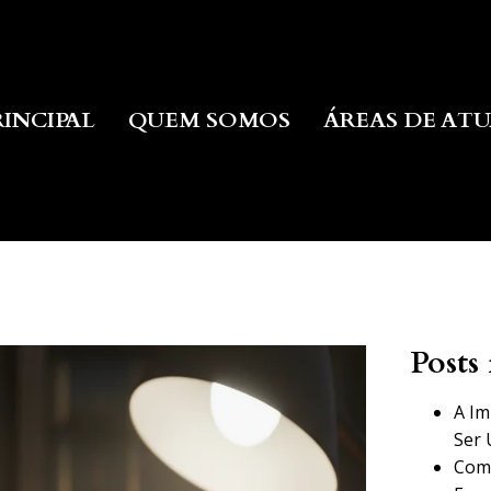
RINCIPAL
QUEM SOMOS
ÁREAS DE AT
Posts 
A Im
Ser 
Como