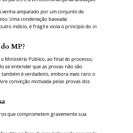
s
venha amparado por um conjunto de
oeso. Uma condenação baseada
ro indício, é frágil e viola o princípio do
in
o do MP?
o Ministério Público, ao final do processo,
lo se entender que as provas não são
io também é verdadeiro, embora mais raro: o
livre convicção motivada pelas provas dos
sa
erros que comprometem gravemente sua