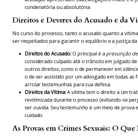
condenatória ou absolutória.
Direitos e Deveres do Acusado e da V
No curso do processo, tanto o acusado quanto a vítim
ser respeitados para garantir o equilíbrio e a justiça da
Direitos do Acusado:
O principal é a
presunção de
considerado culpado até o trânsito em julgado d
outros direitos, como o de permanecer em silênc
o de ser assistido por um advogado em todas as f
arrolar testemunhas para sua defesa.
Direitos da Vítima:
A vítima tem o direito a um tra
revitimizada durante o processo (evitando-se per
ser ouvida. Seu testemunho é um meio de prova es
cuidado.
As Provas em Crimes Sexuais: O Que