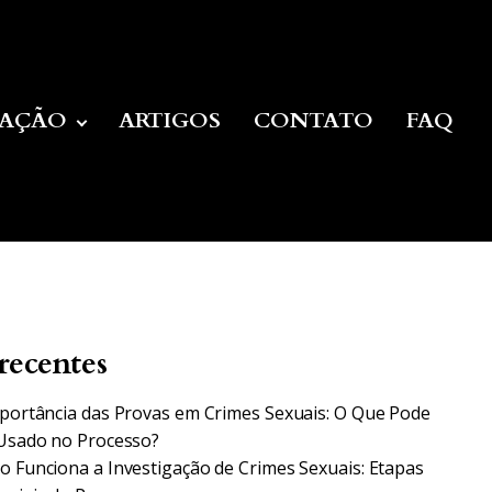
UAÇÃO
ARTIGOS
CONTATO
FAQ
recentes
portância das Provas em Crimes Sexuais: O Que Pode
Usado no Processo?
 Funciona a Investigação de Crimes Sexuais: Etapas