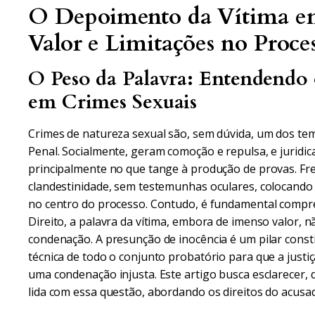
O Depoimento da Vítima em
Valor e Limitações no Proce
O Peso da Palavra: Entendendo
em Crimes Sexuais
Crimes de natureza sexual são, sem dúvida, um dos tem
Penal. Socialmente, geram comoção e repulsa, e juridi
principalmente no que tange à produção de provas. Fr
clandestinidade, sem testemunhas oculares, colocando
no centro do processo. Contudo, é fundamental comp
Direito, a palavra da vítima, embora de imenso valor
condenação. A presunção de inocência é um pilar consti
técnica de todo o conjunto probatório para que a justiça
uma condenação injusta. Este artigo busca esclarecer, d
lida com essa questão, abordando os direitos do acus