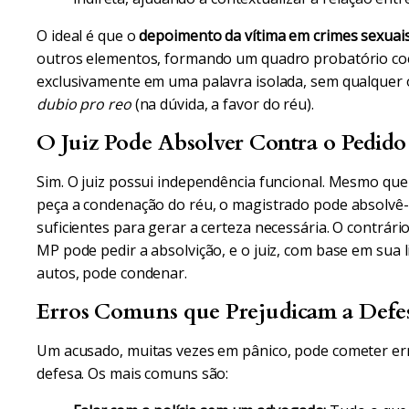
O ideal é que o
depoimento da vítima em crimes sexuai
outros elementos, formando um quadro probatório c
exclusivamente em uma palavra isolada, sem qualquer out
dubio pro reo
(na dúvida, a favor do réu).
O Juiz Pode Absolver Contra o Pedid
Sim. O juiz possui independência funcional. Mesmo que 
peça a condenação do réu, o magistrado pode absolvê-
suficientes para gerar a certeza necessária. O contrár
MP pode pedir a absolvição, e o juiz, com base em sua 
autos, pode condenar.
Erros Comuns que Prejudicam a Defe
Um acusado, muitas vezes em pânico, pode cometer 
defesa. Os mais comuns são: