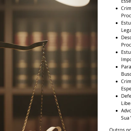
Esse
Crim
Proc
Estu
Lega
Desc
Proc
Estu
Imp
Para
Busc
Crim
Espe
Defe
Libe
Advo
Sua 
Outros po