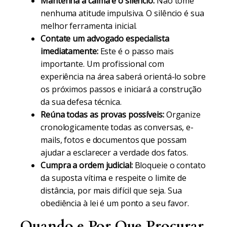
Mantenha a calma e o silêncio:
Não tome
nenhuma atitude impulsiva. O silêncio é sua
melhor ferramenta inicial.
Contate um advogado especialista
imediatamente:
Este é o passo mais
importante. Um profissional com
experiência na área saberá orientá-lo sobre
os próximos passos e iniciará a construção
da sua defesa técnica.
Reúna todas as provas possíveis:
Organize
cronologicamente todas as conversas, e-
mails, fotos e documentos que possam
ajudar a esclarecer a verdade dos fatos.
Cumpra a ordem judicial:
Bloqueie o contato
da suposta vítima e respeite o limite de
distância, por mais difícil que seja. Sua
obediência à lei é um ponto a seu favor.
Quando e Por Que Procurar