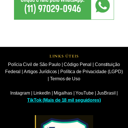
LINKS ÚTEIS
Polícia Civil de São Paulo
|
Código Penal
|
Constituição
Federal
|
Artigos Jurídicos
|
Política de Privacidade (LGPD)
|
Termos de Uso
Instagram
|
LinkedIn
|
Migalhas
|
YouTube
|
JusBrasil
|
TikTok (Mais de 18 mil seguidores)