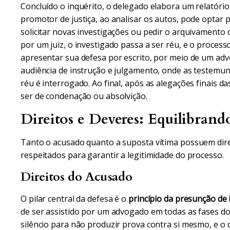
Concluído o inquérito, o delegado elabora um relatório
promotor de justiça, ao analisar os autos, pode optar 
solicitar novas investigações ou pedir o arquivamento d
por um juiz, o investigado passa a ser réu, e o processo
apresentar sua defesa por escrito, por meio de um ad
audiência de instrução e julgamento, onde as testemun
réu é interrogado. Ao final, após as alegações finais da
ser de condenação ou absolvição.
Direitos e Deveres: Equilibrando
Tanto o acusado quanto a suposta vítima possuem dir
respeitados para garantir a legitimidade do processo.
Direitos do Acusado
O pilar central da defesa é o
princípio da presunção de 
de ser assistido por um advogado em todas as fases d
silêncio para não produzir prova contra si mesmo, e o d