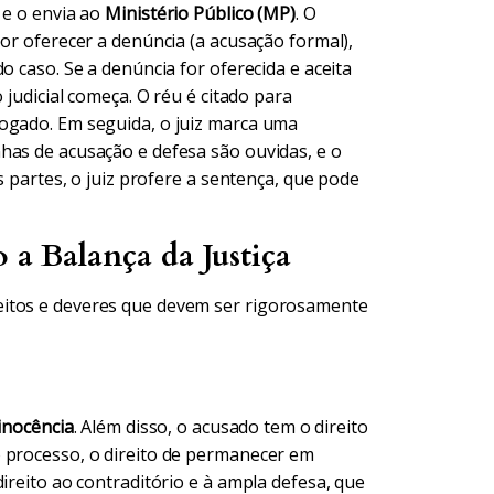
 e o envia ao
Ministério Público (MP)
. O
por oferecer a denúncia (a acusação formal),
o caso. Se a denúncia for oferecida e aceita
 judicial começa. O réu é citado para
vogado. Em seguida, o juiz marca uma
has de acusação e defesa são ouvidas, e o
s partes, o juiz profere a sentença, que pode
 a Balança da Justiça
eitos e deveres que devem ser rigorosamente
inocência
. Além disso, o acusado tem o direito
o processo, o direito de permanecer em
ireito ao contraditório e à ampla defesa, que