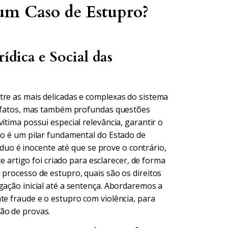
um Caso de Estupro?
dica e Social das
tre as mais delicadas e complexas do sistema
de fatos, mas também profundas questões
ítima possui especial relevância, garantir o
do é um pilar fundamental do Estado de
víduo é inocente até que se prove o contrário,
te artigo foi criado para esclarecer, de forma
 processo de estupro, quais são os direitos
gação inicial até a sentença. Abordaremos a
te fraude e o estupro com violência, para
ão de provas.