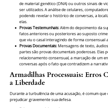
de material genético (DNA) ou outros sinais de 
ser utilizados. A análise de celulares, computado
podendo revelar o histórico de conversas, a locali
elas.
Provas Testemunhais:
Além do depoimento da sup
fatos anteriores ou posteriores ao suposto crim
que viu o casal interagindo de forma consensual 
Provas Documentais:
Mensagens de texto, áudios, 
partes são provas documentais poderosas. Elas 
relacionamento consensual, a marcação de um e
conversas após o fato que contradizem a narrati
Armadilhas Processuais: Erros
a Liberdade
Durante a turbulência de uma acusação, é comum que
prejudicar gravemente sua defesa.