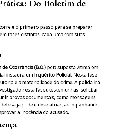
rática: Do Boletim de
orre é o primeiro passo para se preparar
 em fases distintas, cada uma com suas
o
 de Ocorrência (B.O.)
pela suposta vítima em
cial instaura um
Inquérito Policial
. Nesta fase,
oria e a materialidade do crime. A polícia irá
vestigado nesta fase), testemunhas, solicitar
reunir provas documentais, como mensagens
a defesa já pode e deve atuar, acompanhando
provar a inocência do acusado.
tença