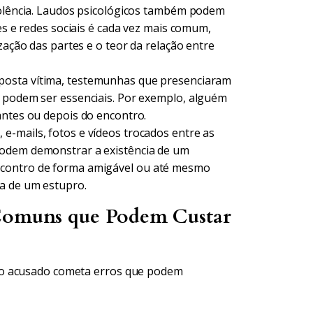
violência. Laudos psicológicos também podem
res e redes sociais é cada vez mais comum,
zação das partes e o teor da relação entre
osta vítima, testemunhas que presenciaram
e podem ser essenciais. Por exemplo, alguém
antes ou depois do encontro.
e-mails, fotos e vídeos trocados entre as
podem demonstrar a existência de um
ncontro de forma amigável ou até mesmo
va de um estupro.
 Comuns que Podem Custar
 o acusado cometa erros que podem