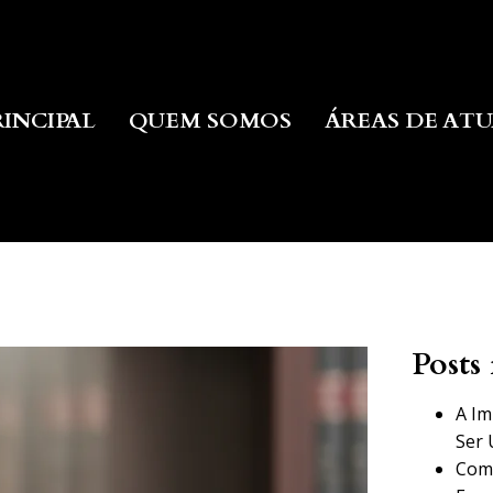
RINCIPAL
QUEM SOMOS
ÁREAS DE AT
Posts 
A Im
Ser 
Como