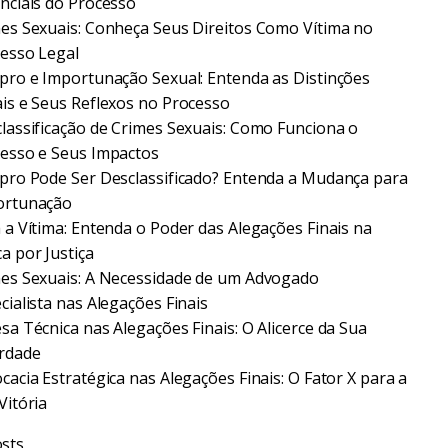
nciais do Processo
es Sexuais: Conheça Seus Direitos Como Vítima no
esso Legal
pro e Importunação Sexual: Entenda as Distinções
is e Seus Reflexos no Processo
lassificação de Crimes Sexuais: Como Funciona o
esso e Seus Impactos
pro Pode Ser Desclassificado? Entenda a Mudança para
ortunação
 a Vítima: Entenda o Poder das Alegações Finais na
a por Justiça
es Sexuais: A Necessidade de um Advogado
cialista nas Alegações Finais
sa Técnica nas Alegações Finais: O Alicerce da Sua
rdade
cacia Estratégica nas Alegações Finais: O Fator X para a
Vitória
sts