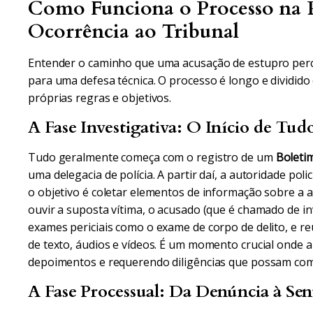
Como Funciona o Processo na P
Ocorrência ao Tribunal
Entender o caminho que uma acusação de estupro perc
para uma defesa técnica. O processo é longo e dividido
próprias regras e objetivos.
A Fase Investigativa: O Início de Tud
Tudo geralmente começa com o registro de um
Boletim
uma delegacia de polícia. A partir daí, a autoridade poli
o objetivo é coletar elementos de informação sobre a aut
ouvir a suposta vítima, o acusado (que é chamado de in
exames periciais como o exame de corpo de delito, e 
de texto, áudios e vídeos. É um momento crucial onde 
depoimentos e requerendo diligências que possam com
A Fase Processual: Da Denúncia à Sen