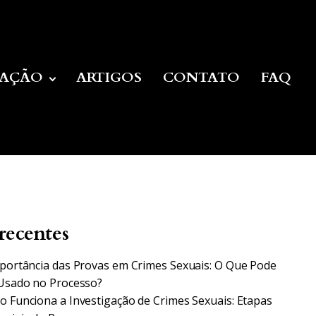
UAÇÃO
ARTIGOS
CONTATO
FAQ
recentes
portância das Provas em Crimes Sexuais: O Que Pode
Usado no Processo?
 Funciona a Investigação de Crimes Sexuais: Etapas