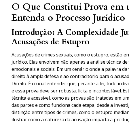
O Que Constitui Prova em 
Entenda o Processo Jurídico
Introdução: A Complexidade Jurí
Acusações de Estupro
Acusações de crimes sexuais, como o estupro, estão en
jurídico. Elas envolvem não apenas a análise técnica 
emocionais e sociais. Em um cenário onde a palavra da v
direito à ampla defesa e ao contraditório para o acusa
Direito. É crucial entender que, perante a lei, todo indi
e essa prova deve ser robusta, lícita e incontestável. Es
técnica e acessível, como as provas são tratadas em um
das partes e como funciona cada etapa, desde a investi
distinção entre tipos de crimes, como o estupro median
ilustrar como a natureza da acusação impacta a produç