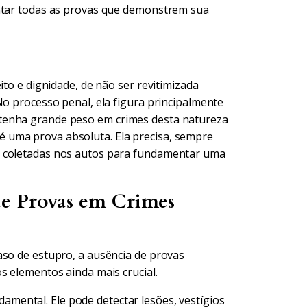
entar todas as provas que demonstrem sua
ito e dignidade, de não ser revitimizada
No processo penal, ela figura principalmente
tenha grande peso em crimes desta natureza
 uma prova absoluta. Ela precisa, sempre
s coletadas nos autos para fundamentar uma
de Provas em Crimes
aso de estupro, a ausência de provas
s elementos ainda mais crucial.
amental. Ele pode detectar lesões, vestígios