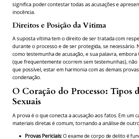
significa poder contestar todas as acusações e apres
inocência.
Direitos e Posição da Vítima
A suposta vítima tem o direito de ser tratada com respe
durante o processo e de ser protegida, se necessário. 
como testemunha de acusação, e sua palavra, embora 
(que frequentemente ocorrem sem testemunhas), não é
que possível, estar em harmonia com as demais prova
condenação.
O Coração do Processo: Tipos 
Sexuais
A prova é o que conecta a acusação aos fatos. Em um c
materiais diretas é comum, tornando a análise de outro
Provas Periciais:
O exame de corpo de delito é fund