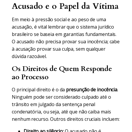
Acusado e o Papel da Vítima
Em meio à pressão social e ao peso de uma
acusação, é vital lembrar que o sistema jurídico
brasileiro se baseia em garantias fundamentais.
O acusado não precisa provar sua inocência; cabe
à acusação provar sua culpa, sem qualquer
dúvida razoável.
Os Direitos de Quem Responde
ao Processo
O principal direito é o da
presunção de inocência
.
Ninguém pode ser considerado culpado até o
trânsito em julgado da sentença penal
condenatória, ou seja, até que não caiba mais
nenhum recurso. Outros direitos cruciais incluem:
Direito ao silêncio:
O acusado não é