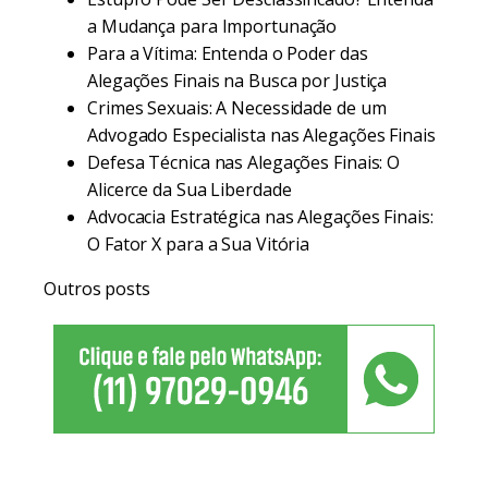
a Mudança para Importunação
Para a Vítima: Entenda o Poder das
Alegações Finais na Busca por Justiça
Crimes Sexuais: A Necessidade de um
Advogado Especialista nas Alegações Finais
Defesa Técnica nas Alegações Finais: O
Alicerce da Sua Liberdade
Advocacia Estratégica nas Alegações Finais:
O Fator X para a Sua Vitória
Outros posts