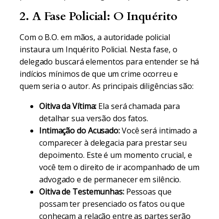
2. A Fase Policial: O Inquérito
Com o B.O. em mãos, a autoridade policial
instaura um Inquérito Policial. Nesta fase, o
delegado buscará elementos para entender se há
indícios mínimos de que um crime ocorreu e
quem seria o autor. As principais diligências são:
Oitiva da Vítima:
Ela será chamada para
detalhar sua versão dos fatos.
Intimação do Acusado:
Você será intimado a
comparecer à delegacia para prestar seu
depoimento. Este é um momento crucial, e
você tem o direito de ir acompanhado de um
advogado e de permanecer em silêncio.
Oitiva de Testemunhas:
Pessoas que
possam ter presenciado os fatos ou que
conheçam a relação entre as partes serão