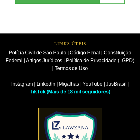
LINKS ÚTEIS
Polícia Civil de São Paulo
|
Código Penal
|
Constituição
Federal
|
Artigos Jurídicos
|
Política de Privacidade (LGPD)
|
Termos de Uso
Instagram
|
LinkedIn
|
Migalhas
|
YouTube
|
JusBrasil
|
TikTok (Mais de 18 mil seguidores)