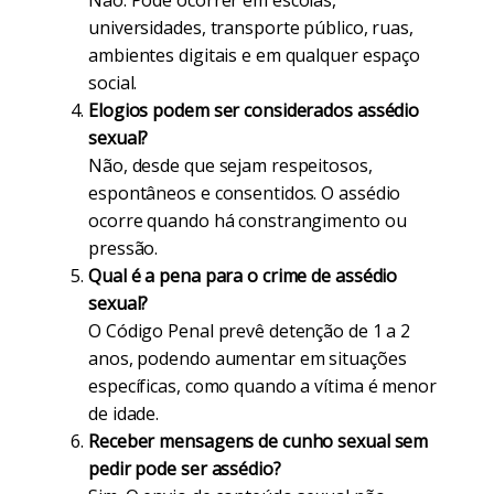
Não. Pode ocorrer em escolas,
universidades, transporte público, ruas,
ambientes digitais e em qualquer espaço
social.
Elogios podem ser considerados assédio
sexual?
Não, desde que sejam respeitosos,
espontâneos e consentidos. O assédio
ocorre quando há constrangimento ou
pressão.
Qual é a pena para o crime de assédio
sexual?
O Código Penal prevê detenção de 1 a 2
anos, podendo aumentar em situações
específicas, como quando a vítima é menor
de idade.
Receber mensagens de cunho sexual sem
pedir pode ser assédio?