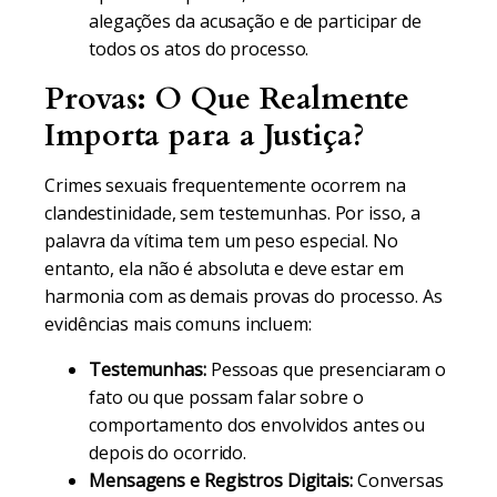
alegações da acusação e de participar de
todos os atos do processo.
Provas: O Que Realmente
Importa para a Justiça?
Crimes sexuais frequentemente ocorrem na
clandestinidade, sem testemunhas. Por isso, a
palavra da vítima tem um peso especial. No
entanto, ela não é absoluta e deve estar em
harmonia com as demais provas do processo. As
evidências mais comuns incluem:
Testemunhas:
Pessoas que presenciaram o
fato ou que possam falar sobre o
comportamento dos envolvidos antes ou
depois do ocorrido.
Mensagens e Registros Digitais:
Conversas