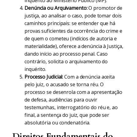
inquérito ao Ministério Público (MP).
Denúncia ou Arquivamento:
O promotor de
justiça, ao analisar o caso, pode tomar dois
caminhos principais: se entender que há
provas suficientes da ocorrência do crime e
de quem o cometeu (indícios de autoria e
materialidade), oferece a denúncia à Justiça,
dando início ao processo penal. Caso
contrário, solicita o arquivamento do
inquérito.
Processo Judicial:
Com a denúncia aceita
pelo juiz, o acusado se torna réu. O
processo se desenrola com a apresentação
de defesa, audiências para ouvir
testemunhas, interrogatório do réu e, ao
final, a sentença do juiz, que pode ser
absolutória ou condenatória.
Direitos Fundamentais do