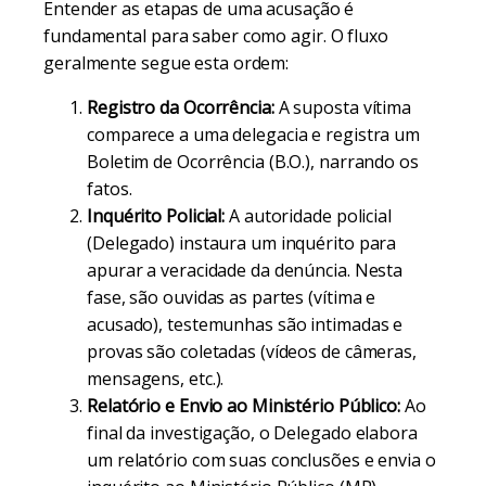
Entender as etapas de uma acusação é
fundamental para saber como agir. O fluxo
geralmente segue esta ordem:
Registro da Ocorrência:
A suposta vítima
comparece a uma delegacia e registra um
Boletim de Ocorrência (B.O.), narrando os
fatos.
Inquérito Policial:
A autoridade policial
(Delegado) instaura um inquérito para
apurar a veracidade da denúncia. Nesta
fase, são ouvidas as partes (vítima e
acusado), testemunhas são intimadas e
provas são coletadas (vídeos de câmeras,
mensagens, etc.).
Relatório e Envio ao Ministério Público:
Ao
final da investigação, o Delegado elabora
um relatório com suas conclusões e envia o