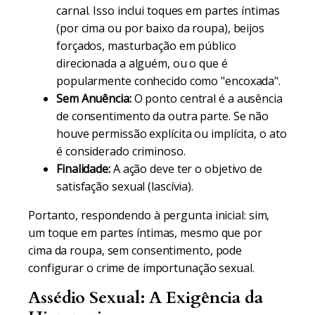
carnal. Isso inclui toques em partes íntimas
(por cima ou por baixo da roupa), beijos
forçados, masturbação em público
direcionada a alguém, ou o que é
popularmente conhecido como "encoxada".
Sem Anuência:
O ponto central é a ausência
de consentimento da outra parte. Se não
houve permissão explícita ou implícita, o ato
é considerado criminoso.
Finalidade:
A ação deve ter o objetivo de
satisfação sexual (lascívia).
Portanto, respondendo à pergunta inicial: sim,
um toque em partes íntimas, mesmo que por
cima da roupa, sem consentimento, pode
configurar o crime de importunação sexual.
Assédio Sexual: A Exigência da