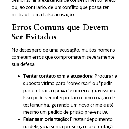
demonstrar a existência de consentimento, afeto
ou, ao contrário, de um conflito que possa ter
motivado uma falsa acusação.
Erros Comuns que Devem
Ser Evitados
No desespero de uma acusação, muitos homens
cometem erros que comprometem severamente
sua defesa.
Tentar contato com a acusadora:
Procurar a
suposta vítima para "conversar" ou "pedir
para retirar a queixa" é um erro gravíssimo.
Isso pode ser interpretado como coação de
testemunha, gerando um novo crime e até
mesmo um pedido de prisão preventiva.
Falar sem orientação:
Prestar depoimento
na delegacia sem a presença e a orientação