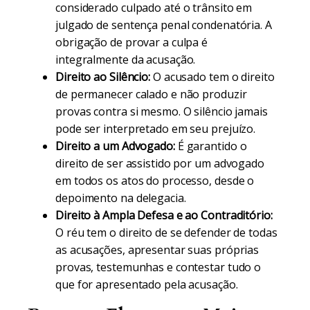
considerado culpado até o trânsito em
julgado de sentença penal condenatória. A
obrigação de provar a culpa é
integralmente da acusação.
Direito ao Silêncio:
O acusado tem o direito
de permanecer calado e não produzir
provas contra si mesmo. O silêncio jamais
pode ser interpretado em seu prejuízo.
Direito a um Advogado:
É garantido o
direito de ser assistido por um advogado
em todos os atos do processo, desde o
depoimento na delegacia.
Direito à Ampla Defesa e ao Contraditório:
O réu tem o direito de se defender de todas
as acusações, apresentar suas próprias
provas, testemunhas e contestar tudo o
que for apresentado pela acusação.