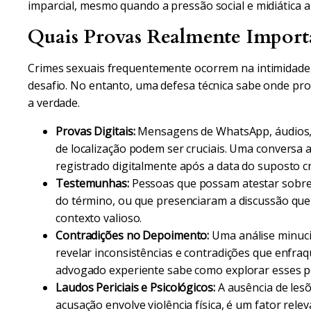
imparcial, mesmo quando a pressão social e midiática
Quais Provas Realmente Import
Crimes sexuais frequentemente ocorrem na intimidade
desafio. No entanto, uma defesa técnica sabe onde p
a verdade.
Provas Digitais:
Mensagens de WhatsApp, áudios, e
de localização podem ser cruciais. Uma conversa
registrado digitalmente após a data do suposto c
Testemunhas:
Pessoas que possam atestar sobre
do término, ou que presenciaram a discussão qu
contexto valioso.
Contradições no Depoimento:
Uma análise minuc
revelar inconsistências e contradições que enfr
advogado experiente sabe como explorar esses p
Laudos Periciais e Psicológicos:
A ausência de les
acusação envolve violência física, é um fator re