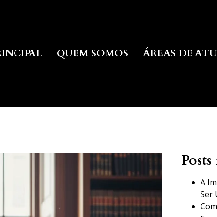
RINCIPAL
QUEM SOMOS
ÁREAS DE AT
Posts 
A Im
Ser 
Como