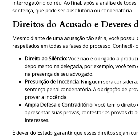
interrogatório do réu. Ao final, após a análise de todas
sentença, que pode ser absolutória ou condenatória.
Direitos do Acusado e Deveres d
Mesmo diante de uma acusação tão séria, você possui 
respeitados em todas as fases do processo. Conhecê-los
Direito ao Silêncio:
Você não é obrigado a produzi
depoimento na delegacia, por exemplo, você tem o
na presença de seu advogado.
Presunção de Inocência:
Ninguém será considerado
sentença penal condenatória. A obrigação de prov
provar a inocência.
Ampla Defesa e Contraditório:
Você tem o direito 
apresentar suas provas, contestar as provas da
interesses.
É dever do Estado garantir que esses direitos sejam c