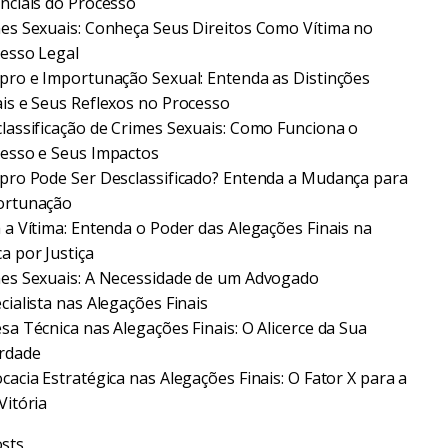
nciais do Processo
es Sexuais: Conheça Seus Direitos Como Vítima no
esso Legal
pro e Importunação Sexual: Entenda as Distinções
is e Seus Reflexos no Processo
lassificação de Crimes Sexuais: Como Funciona o
esso e Seus Impactos
pro Pode Ser Desclassificado? Entenda a Mudança para
ortunação
 a Vítima: Entenda o Poder das Alegações Finais na
a por Justiça
es Sexuais: A Necessidade de um Advogado
cialista nas Alegações Finais
sa Técnica nas Alegações Finais: O Alicerce da Sua
rdade
cacia Estratégica nas Alegações Finais: O Fator X para a
Vitória
sts