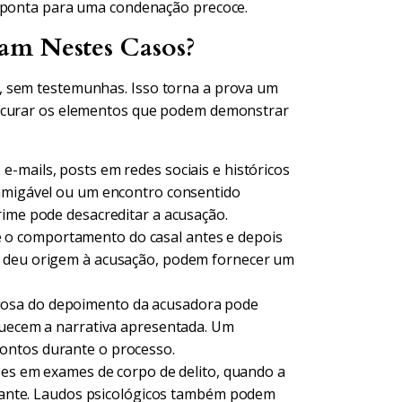
 aponta para uma condenação precoce.
am Nestes Casos?
, sem testemunhas. Isso torna a prova um
rocurar os elementos que podem demonstrar
-mails, posts em redes sociais e históricos
 amigável ou um encontro consentido
rime pode desacreditar a acusação.
 o comportamento do casal antes e depois
e deu origem à acusação, podem fornecer um
iosa do depoimento da acusadora pode
aquecem a narrativa apresentada. Um
ontos durante o processo.
ões em exames de corpo de delito, quando a
levante. Laudos psicológicos também podem