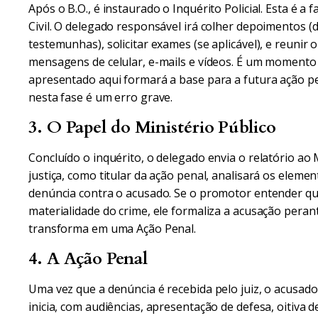
Após o B.O., é instaurado o Inquérito Policial. Esta é a 
Civil. O delegado responsável irá colher depoimentos (
testemunhas), solicitar exames (se aplicável), e reunir
mensagens de celular, e-mails e vídeos. É um momento c
apresentado aqui formará a base para a futura ação p
nesta fase é um erro grave.
3. O Papel do Ministério Público
Concluído o inquérito, o delegado envia o relatório ao
justiça, como titular da ação penal, analisará os elemen
denúncia contra o acusado. Se o promotor entender que 
materialidade do crime, ele formaliza a acusação perante
transforma em uma Ação Penal.
4. A Ação Penal
Uma vez que a denúncia é recebida pelo juiz, o acusado 
inicia, com audiências, apresentação de defesa, oitiva