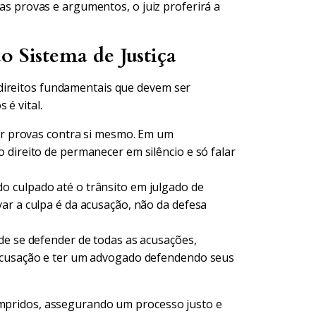
 as provas e argumentos, o juiz proferirá a
o Sistema de Justiça
direitos fundamentais que devem ser
 é vital.
r provas contra si mesmo. Em um
 direito de permanecer em silêncio e só falar
 culpado até o trânsito em julgado de
ar a culpa é da acusação, não da defesa
de se defender de todas as acusações,
 acusação e ter um advogado defendendo seus
umpridos, assegurando um processo justo e