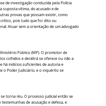
fase de investigação conduzida pela Polícia
da suposta vítima, do acusado e de
 outras provas que possam existir, como
rítico, pois tudo que for dito ou
enal. Atuar sem a orientação de um advogado
 Ministério Público (MP). O promotor de
tos colhidos e decidirá se oferece ou não a
há indícios suficientes de autoria e
 o Poder Judiciário, e o inquérito se
se torna réu. O processo judicial então se
 de testemunhas de acusação e defesa, e