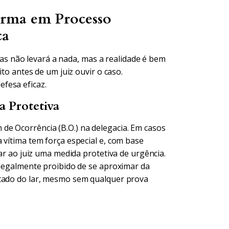
rma em Processo
ca
 não levará a nada, mas a realidade é bem
ito antes de um juiz ouvir o caso.
fesa eficaz.
a Protetiva
de Ocorrência (B.O.) na delegacia. Em casos
 vítima tem força especial e, com base
tar ao juiz uma medida protetiva de urgência.
 legalmente proibido de se aproximar da
stado do lar, mesmo sem qualquer prova