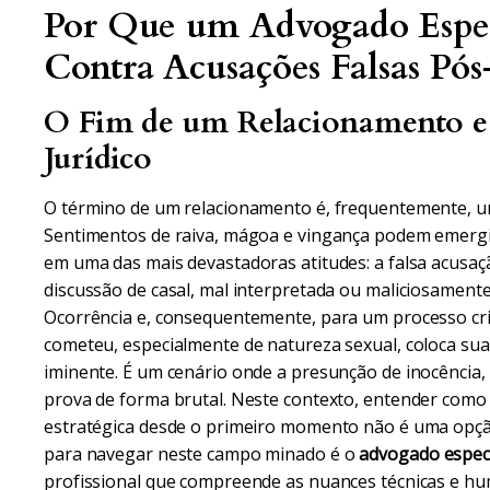
Por Que um Advogado Especi
Contra Acusações Falsas Pó
O Fim de um Relacionamento e 
Jurídico
O término de um relacionamento é, frequentemente, um
Sentimentos de raiva, mágoa e vingança podem emergi
em uma das mais devastadoras atitudes: a falsa acusaç
discussão de casal, mal interpretada ou maliciosamente
Ocorrência e, consequentemente, para um processo cri
cometeu, especialmente de natureza sexual, coloca sua
iminente. É um cenário onde a presunção de inocência, 
prova de forma brutal. Neste contexto, entender como 
estratégica desde o primeiro momento não é uma opção
para navegar neste campo minado é o
advogado especi
profissional que compreende as nuances técnicas e hu