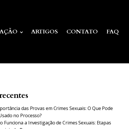
UAÇÃO
ARTIGOS
CONTATO
FAQ
recentes
portância das Provas em Crimes Sexuais: O Que Pode
Usado no Processo?
 Funciona a Investigação de Crimes Sexuais: Etapas