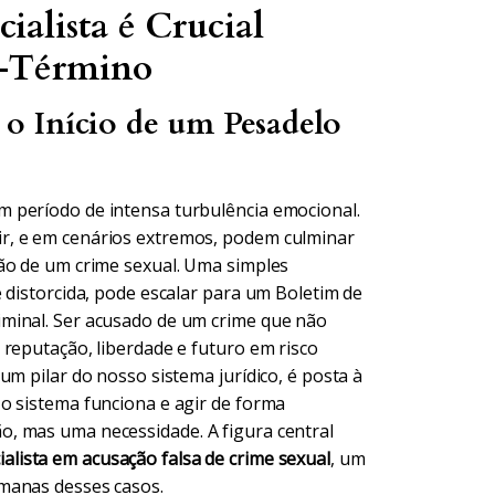
alista é Crucial
s-Término
o Início de um Pesadelo
 período de intensa turbulência emocional.
r, e em cenários extremos, podem culminar
ão de um crime sexual. Uma simples
 distorcida, pode escalar para um Boletim de
minal. Ser acusado de um crime que não
 reputação, liberdade e futuro em risco
um pilar do nosso sistema jurídico, é posta à
o sistema funciona e agir de forma
, mas uma necessidade. A figura central
alista em acusação falsa de crime sexual
, um
manas desses casos.