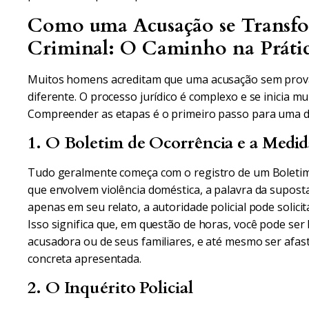
Como uma Acusação se Transfo
Criminal: O Caminho na Práti
Muitos homens acreditam que uma acusação sem provas
diferente. O processo jurídico é complexo e se inicia mu
Compreender as etapas é o primeiro passo para uma de
1. O Boletim de Ocorrência e a Medid
Tudo geralmente começa com o registro de um Boletim 
que envolvem violência doméstica, a palavra da suposta
apenas em seu relato, a autoridade policial pode solici
Isso significa que, em questão de horas, você pode ser
acusadora ou de seus familiares, e até mesmo ser afa
concreta apresentada.
2. O Inquérito Policial