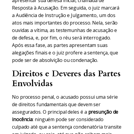
apresentar sua defesa inicial, chamada de
Resposta à Acusação. Em seguida, o juiz marcará
a Audiência de Instrução e Julgamento, um dos
atos mais importantes do processo. Nela, serão
ouvidas a vítima, as testemunhas de acusação e
de defesa, e, por fim, o réu será interrogado.
Após essa fase, as partes apresentam suas
alegações finais e o juiz profere a sentença, que
pode ser de absolvição ou condenação.
Direitos e Deveres das Partes
Envolvidas
No processo penal, o acusado possui uma série
de direitos fundamentais que devem ser
assegurados. O principal deles é a
presunção de
inocência
: ninguém pode ser considerado
culpado até que a sentença condenatória transite