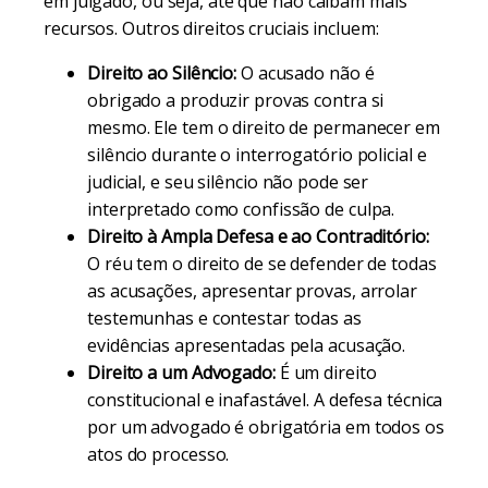
em julgado, ou seja, até que não caibam mais
recursos. Outros direitos cruciais incluem:
Direito ao Silêncio:
O acusado não é
obrigado a produzir provas contra si
mesmo. Ele tem o direito de permanecer em
silêncio durante o interrogatório policial e
judicial, e seu silêncio não pode ser
interpretado como confissão de culpa.
Direito à Ampla Defesa e ao Contraditório:
O réu tem o direito de se defender de todas
as acusações, apresentar provas, arrolar
testemunhas e contestar todas as
evidências apresentadas pela acusação.
Direito a um Advogado:
É um direito
constitucional e inafastável. A defesa técnica
por um advogado é obrigatória em todos os
atos do processo.