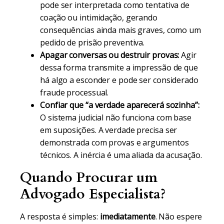
pode ser interpretada como tentativa de
coação ou intimidação, gerando
consequências ainda mais graves, como um
pedido de prisão preventiva.
Apagar conversas ou destruir provas:
Agir
dessa forma transmite a impressão de que
há algo a esconder e pode ser considerado
fraude processual.
Confiar que “a verdade aparecerá sozinha”:
O sistema judicial não funciona com base
em suposições. A verdade precisa ser
demonstrada com provas e argumentos
técnicos. A inércia é uma aliada da acusação.
Quando Procurar um
Advogado Especialista?
A resposta é simples:
imediatamente
. Não espere