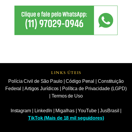
LINKS ÚTEIS
Polícia Civil de São Paulo
|
Código Penal
|
Constituição
Federal
|
Artigos Jurídicos
|
Política de Privacidade (LGPD)
|
Termos de Uso
Instagram
|
LinkedIn
|
Migalhas
|
YouTube
|
JusBrasil
|
TikTok (Mais de 18 mil seguidores)