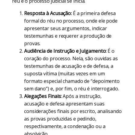
réu e o processo judicial se inicia.
Resposta à Acusação:
É a primeira defesa
formal do réu no processo, onde ele pode
apresentar seus argumentos, indicar
testemunhas e requerer a produção de
provas.
Audiência de Instrução e Julgamento:
É o
coração do processo. Nela, são ouvidas as
testemunhas de acusação e de defesa, a
suposta vítima (muitas vezes em um
formato especial chamado de “depoimento
sem dano”) e, por fim, o réu é interrogado.
Alegações Finais:
Após a instrução,
acusação e defesa apresentam suas
considerações finais por escrito, analisando
as provas produzidas e pedindo,
respectivamente, a condenação ou a
absolvição.