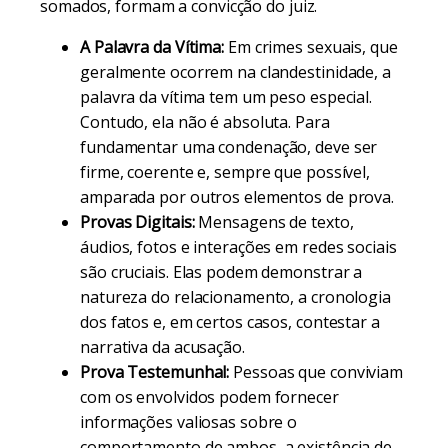
somados, formam a convicção do juiz.
A Palavra da Vítima:
Em crimes sexuais, que
geralmente ocorrem na clandestinidade, a
palavra da vítima tem um peso especial.
Contudo, ela não é absoluta. Para
fundamentar uma condenação, deve ser
firme, coerente e, sempre que possível,
amparada por outros elementos de prova.
Provas Digitais:
Mensagens de texto,
áudios, fotos e interações em redes sociais
são cruciais. Elas podem demonstrar a
natureza do relacionamento, a cronologia
dos fatos e, em certos casos, contestar a
narrativa da acusação.
Prova Testemunhal:
Pessoas que conviviam
com os envolvidos podem fornecer
informações valiosas sobre o
comportamento de ambos, a existência de