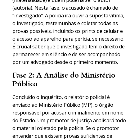
(materialidade) e quem poderia ser o autor
(autoria). Nesta fase, o acusado é chamado de
"investigado". A polícia irá ouvir a suposta vítima,
o investigado, testemunhas e coletar todas as
provas possíveis, incluindo os prints de celular e
o acesso ao aparelho para perícia, se necessário.
É crucial saber que o investigado tem o direito de
permanecer em silêncio e de ser acompanhado
por um advogado desde o primeiro momento.
Fase 2: A Análise do Ministério
Público
Concluído o inquérito, o relatório policial é
enviado ao Ministério Público (MP), o órgão
responsável por acusar criminalmente em nome
do Estado. Um promotor de justiça analisará todo
o material coletado pela polícia. Se o promotor
entender que existem provas suficientes de