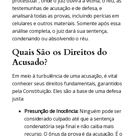
processual", onde o juiz ouvirá a vítima, o réu, as
testemunhas de acusação e de defesa, e
analisará todas as provas, incluindo perícias em
celulares e outros materiais. Somente após essa
análise completa, o juiz dará sua sentença,
condenando ou absolvendo o réu.
Quais São os Direitos do
Acusado?
Em meio à turbulência de uma acusação, é vital
conhecer seus direitos fundamentais, garantidos
pela Constituição. Eles são a base de uma defesa
justa.
Presunção de Inocência:
Ninguém pode ser
considerado culpado até que a sentença
condenatória seja final e não caiba mais
recurso. O ônus da prova é da acusação. É o