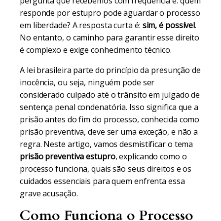
pergunta que recebemos com frequência é: quem
responde por estupro pode aguardar o processo
em liberdade? A resposta curta é:
sim, é possível
.
No entanto, o caminho para garantir esse direito
é complexo e exige conhecimento técnico.
A lei brasileira parte do princípio da presunção de
inocência, ou seja, ninguém pode ser
considerado culpado até o trânsito em julgado de
sentença penal condenatória. Isso significa que a
prisão antes do fim do processo, conhecida como
prisão preventiva, deve ser uma exceção, e não a
regra. Neste artigo, vamos desmistificar o tema
prisão preventiva estupro
, explicando como o
processo funciona, quais são seus direitos e os
cuidados essenciais para quem enfrenta essa
grave acusação.
Como Funciona o Processo