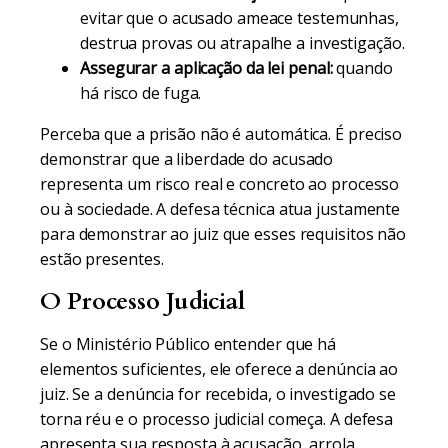
evitar que o acusado ameace testemunhas,
destrua provas ou atrapalhe a investigação.
Assegurar a aplicação da lei penal:
quando
há risco de fuga.
Perceba que a prisão não é automática. É preciso
demonstrar que a liberdade do acusado
representa um risco real e concreto ao processo
ou à sociedade. A defesa técnica atua justamente
para demonstrar ao juiz que esses requisitos não
estão presentes.
O Processo Judicial
Se o Ministério Público entender que há
elementos suficientes, ele oferece a denúncia ao
juiz. Se a denúncia for recebida, o investigado se
torna réu e o processo judicial começa. A defesa
apresenta sua resposta à acusação, arrola