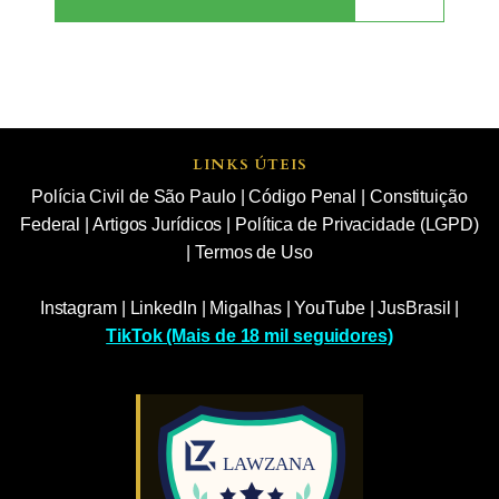
LINKS ÚTEIS
Polícia Civil de São Paulo
|
Código Penal
|
Constituição
Federal
|
Artigos Jurídicos
|
Política de Privacidade (LGPD)
|
Termos de Uso
Instagram
|
LinkedIn
|
Migalhas
|
YouTube
|
JusBrasil
|
TikTok (Mais de 18 mil seguidores)