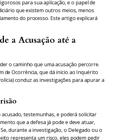
 rigorosos para sua aplicação, e o papel de
diciário que existem outros meios, menos
amento do processo. Este artigo explicará
e a Acusação até a
nder o caminho que uma acusação percorre.
 de Ocorrência, que dá início ao Inquérito
 Polícia) conduz as investigações para apurar a
risão
 o acusado, testemunhas, e poderá solicitar
omento que a defesa já pode e deve atuar,
e, durante a investigação, o Delegado ou o
eito representa um risco, eles podem pedir