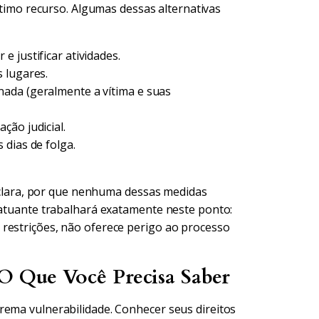
último recurso. Algumas dessas alternativas
 justificar atividades.
 lugares.
ada (geralmente a vítima e suas
ção judicial.
 dias de folga.
ma clara, por que nenhuma dessas medidas
a atuante trabalhará exatamente neste ponto:
restrições, não oferece perigo ao processo
 O Que Você Precisa Saber
rema vulnerabilidade. Conhecer seus direitos