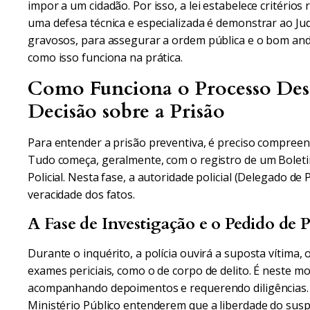
impor a um cidadão. Por isso, a lei estabelece critérios
uma defesa técnica e especializada é demonstrar ao Ju
gravosos, para assegurar a ordem pública e o bom and
como isso funciona na prática.
Como Funciona o Processo Desd
Decisão sobre a Prisão
Para entender a prisão preventiva, é preciso compree
Tudo começa, geralmente, com o registro de um Boletim
Policial. Nesta fase, a autoridade policial (Delegado de
veracidade dos fatos.
A Fase de Investigação e o Pedido de P
Durante o inquérito, a polícia ouvirá a suposta vítima,
exames periciais, como o de corpo de delito. É neste m
acompanhando depoimentos e requerendo diligências. S
Ministério Público entenderem que a liberdade do susp