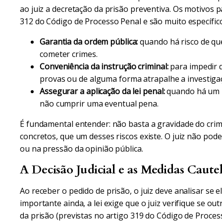
ao juiz a decretação da prisão preventiva. Os motivos 
312 do Código de Processo Penal e são muito específic
Garantia da ordem pública:
quando há risco de que
cometer crimes.
Conveniência da instrução criminal:
para impedir 
provas ou de alguma forma atrapalhe a investiga
Assegurar a aplicação da lei penal:
quando há um r
não cumprir uma eventual pena.
É fundamental entender: não basta a gravidade do crim
concretos, que um desses riscos existe. O juiz não po
ou na pressão da opinião pública.
A Decisão Judicial e as Medidas Cautel
Ao receber o pedido de prisão, o juiz deve analisar se
importante ainda, a lei exige que o juiz verifique se o
da prisão (previstas no artigo 319 do Código de Process