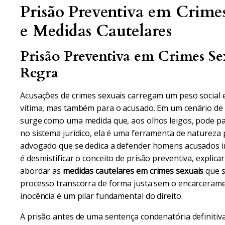
Prisão Preventiva em Crimes
e Medidas Cautelares
Prisão Preventiva em Crimes Se
Regra
Acusações de crimes sexuais carregam um peso social 
vítima, mas também para o acusado. Em um cenário de 
surge como uma medida que, aos olhos leigos, pode pa
no sistema jurídico, ela é uma ferramenta de natureza
advogado que se dedica a defender homens acusados in
é desmistificar o conceito de prisão preventiva, explic
abordar as
medidas cautelares em crimes sexuais
que s
processo transcorra de forma justa sem o encarcerame
inocência é um pilar fundamental do direito.
A prisão antes de uma sentença condenatória definitiv