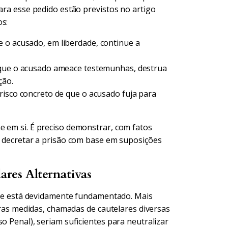
para esse pedido estão previstos no artigo
os:
 o acusado, em liberdade, continue a
que o acusado ameace testemunhas, destrua
ção.
isco concreto de que o acusado fuja para
e em si. É preciso demonstrar, com fatos
de decretar a prisão com base em suposições
ares Alternativas
 ele está devidamente fundamentado. Mais
utras medidas, chamadas de cautelares diversas
o Penal), seriam suficientes para neutralizar