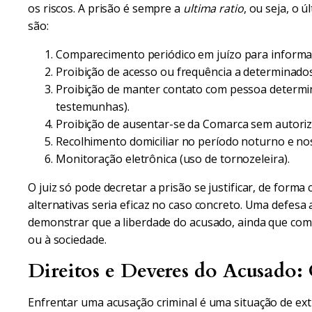
os riscos. A prisão é sempre a
ultima ratio
, ou seja, o 
são:
Comparecimento periódico em juízo para informar e
Proibição de acesso ou frequência a determinados
Proibição de manter contato com pessoa determin
testemunhas).
Proibição de ausentar-se da Comarca sem autoriza
Recolhimento domiciliar no período noturno e nos
Monitoração eletrônica (uso de tornozeleira).
O juiz só pode decretar a prisão se justificar, de for
alternativas seria eficaz no caso concreto. Uma defes
demonstrar que a liberdade do acusado, ainda que com 
ou à sociedade.
Direitos e Deveres do Acusado:
Enfrentar uma acusação criminal é uma situação de ext