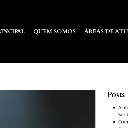
RINCIPAL
QUEM SOMOS
ÁREAS DE AT
Posts 
A Im
Ser 
Como