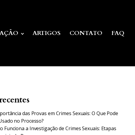
UAÇÃO
ARTIGOS
CONTATO
FAQ
recentes
portância das Provas em Crimes Sexuais: O Que Pode
Usado no Processo?
 Funciona a Investigação de Crimes Sexuais: Etapas