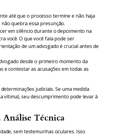
nte até que o processo termine e não haja
va não quebra essa presunção.
cer em silêncio durante o depoimento na
tra você. O que você fala pode ser
orientação de um advogado é crucial antes de
advogado desde o primeiro momento da
ias e contestar as acusações em todas as
 determinações judiciais. Se uma medida
 a vítima), seu descumprimento pode levar à
 Análise Técnica
dade, sem testemunhas oculares. Isso