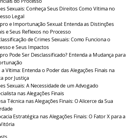
nciais do Processo
es Sexuais: Conheça Seus Direitos Como Vítima no
esso Legal
pro e Importunação Sexual: Entenda as Distinções
is e Seus Reflexos no Processo
lassificação de Crimes Sexuais: Como Funciona o
esso e Seus Impactos
pro Pode Ser Desclassificado? Entenda a Mudança para
ortunação
 a Vítima: Entenda o Poder das Alegações Finais na
a por Justiça
es Sexuais: A Necessidade de um Advogado
cialista nas Alegações Finais
sa Técnica nas Alegações Finais: O Alicerce da Sua
rdade
cacia Estratégica nas Alegações Finais: O Fator X para a
Vitória
sts