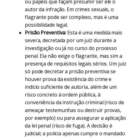
ou papéis que façam presumir ser ele o
autor da infração. Em crimes sexuais, o
flagrante pode ser complexo, mas é uma
possibilidade legal.
Prisão Preventiva:
Esta é uma medida mais
severa, decretada por um juiz durante a
investigação ou já no curso do processo
penal. Ela não exige o flagrante, mas sim a
presença de requisitos legais sérios. Um juiz
só pode decretar a prisão preventiva se
houver prova da existência do crime e
indício suficiente de autoria, além de um
risco concreto à ordem pública, à
conveniência da instrução criminal (risco de
ameaçar testemunhas ou destruir provas,
por exemplo) ou para assegurar a aplicação
da lei penal (risco de fuga). A decisão é
judicial; a polícia apenas cumpre o mandado