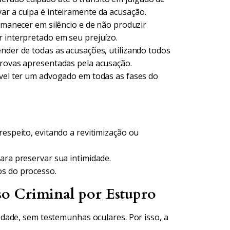
ar a culpa é inteiramente da acusação.
rmanecer em silêncio e de não produzir
r interpretado em seu prejuízo.
ender de todas as acusações, utilizando todos
provas apresentadas pela acusação.
ável ter um advogado em todas as fases do
respeito, evitando a revitimização ou
ara preservar sua intimidade.
os do processo.
o Criminal por Estupro
dade, sem testemunhas oculares. Por isso, a