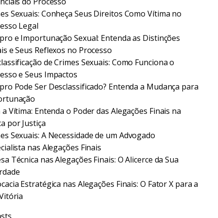
nciais do Processo
es Sexuais: Conheça Seus Direitos Como Vítima no
esso Legal
pro e Importunação Sexual: Entenda as Distinções
is e Seus Reflexos no Processo
lassificação de Crimes Sexuais: Como Funciona o
esso e Seus Impactos
pro Pode Ser Desclassificado? Entenda a Mudança para
ortunação
 a Vítima: Entenda o Poder das Alegações Finais na
a por Justiça
es Sexuais: A Necessidade de um Advogado
cialista nas Alegações Finais
sa Técnica nas Alegações Finais: O Alicerce da Sua
rdade
cacia Estratégica nas Alegações Finais: O Fator X para a
Vitória
sts