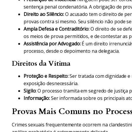
sentença penal condenatória. A obrigação de prov
Direito ao Silêncio:
O acusado tem o direito de pe
provas contra si mesmo. Seu silêncio não pode se
Ampla Defesa e Contraditório:
O direito de se def
os meios de prova permitidos, e de contestar as 
Assistência por Advogado:
É um direito irrenunci
processo, desde o depoimento na delegacia.
Direitos da Vítima
Proteção e Respeito:
Ser tratada com dignidade e 
exposição desnecessária.
Sigilo:
O processo tramita em segredo de justiça p
Informação:
Ser informada sobre os principais at
Provas Mais Comuns no Process
Crimes sexuais frequentemente ocorrem na clandestini