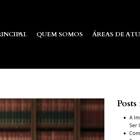
RINCIPAL
QUEM SOMOS
ÁREAS DE AT
Posts 
A Im
Ser 
Como