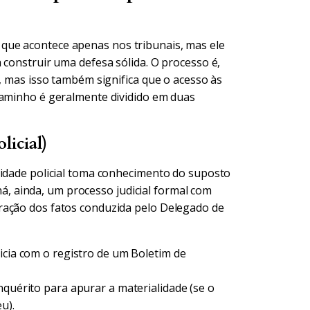
que acontece apenas nos tribunais, mas ele
 construir uma defesa sólida. O processo é,
a, mas isso também significa que o acesso às
caminho é geralmente dividido em duas
licial)
ridade policial toma conhecimento do suposto
 há, ainda, um processo judicial formal com
ração dos fatos conduzida pelo Delegado de
icia com o registro de um Boletim de
nquérito para apurar a materialidade (se o
u).