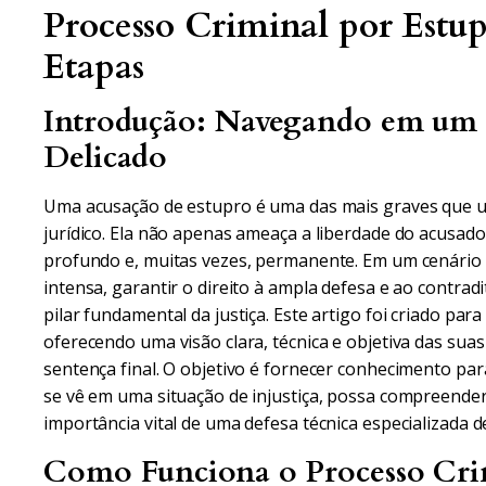
Processo Criminal por Estup
Etapas
Introdução: Navegando em um
Delicado
Uma acusação de estupro é uma das mais graves que 
jurídico. Ela não apenas ameaça a liberdade do acusa
profundo e, muitas vezes, permanente. Em um cenário
intensa, garantir o direito à ampla defesa e ao contrad
pilar fundamental da justiça. Este artigo foi criado para
oferecendo uma visão clara, técnica e objetiva das suas 
sentença final. O objetivo é fornecer conhecimento pa
se vê em uma situação de injustiça, possa compreender 
importância vital de uma defesa técnica especializada
Como Funciona o Processo Crim