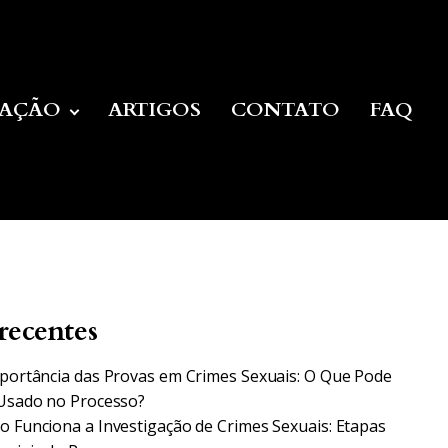
UAÇÃO
ARTIGOS
CONTATO
FAQ
recentes
portância das Provas em Crimes Sexuais: O Que Pode
Usado no Processo?
 Funciona a Investigação de Crimes Sexuais: Etapas