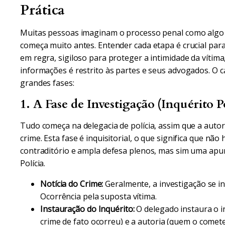
Prática
Muitas pessoas imaginam o processo penal como algo 
começa muito antes. Entender cada etapa é crucial para
em regra, sigiloso para proteger a intimidade da vítim
informações é restrito às partes e seus advogados. O 
grandes fases:
1. A Fase de Investigação (Inquérito Po
Tudo começa na delegacia de polícia, assim que a auto
crime. Esta fase é inquisitorial, o que significa que não
contraditório e ampla defesa plenos, mas sim uma apu
Polícia.
Notícia do Crime:
Geralmente, a investigação se in
Ocorrência pela suposta vítima.
Instauração do Inquérito:
O delegado instaura o i
crime de fato ocorreu) e a autoria (quem o comete