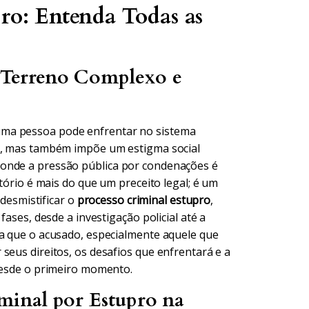
ro: Entenda Todas as
 Terreno Complexo e
uma pessoa pode enfrentar no sistema
do, mas também impõe um estigma social
 onde a pressão pública por condenações é
itório é mais do que um preceito legal; é um
 desmistificar o
processo criminal estupro
,
fases, desde a investigação policial até a
ra que o acusado, especialmente aquele que
seus direitos, os desafios que enfrentará e a
 desde o primeiro momento.
inal por Estupro na