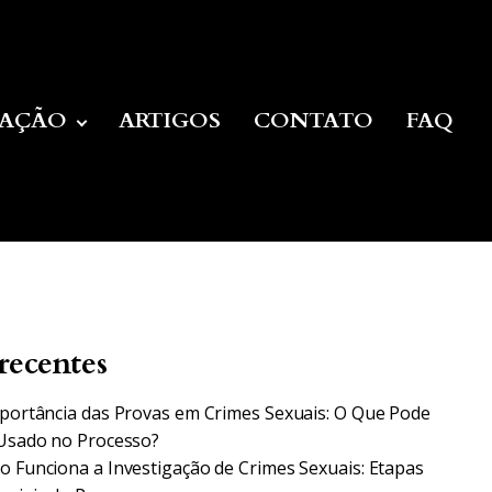
UAÇÃO
ARTIGOS
CONTATO
FAQ
recentes
portância das Provas em Crimes Sexuais: O Que Pode
Usado no Processo?
 Funciona a Investigação de Crimes Sexuais: Etapas