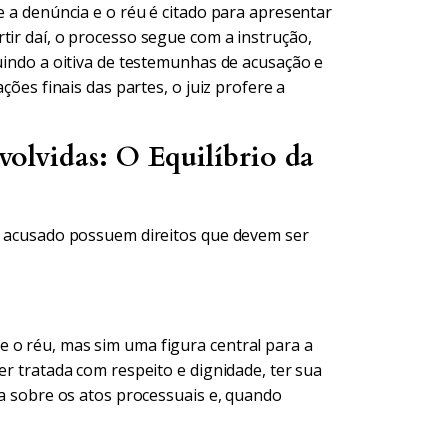
e a denúncia e o réu é citado para apresentar
tir daí, o processo segue com a instrução,
luindo a oitiva de testemunhas de acusação e
ções finais das partes, o juiz profere a
volvidas: O Equilíbrio da
 o acusado possuem direitos que devem ser
 o réu, mas sim uma figura central para a
er tratada com respeito e dignidade, ter sua
da sobre os atos processuais e, quando