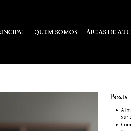
RINCIPAL
QUEM SOMOS
ÁREAS DE AT
Posts 
A Im
Ser 
Como