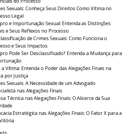
nciais do Processo
es Sexuais: Conheça Seus Direitos Como Vítima no
esso Legal
pro e Importunação Sexual: Entenda as Distinções
is e Seus Reflexos no Processo
lassificação de Crimes Sexuais: Como Funciona o
esso e Seus Impactos
pro Pode Ser Desclassificado? Entenda a Mudança para
ortunação
 a Vítima: Entenda o Poder das Alegações Finais na
a por Justiça
es Sexuais: A Necessidade de um Advogado
cialista nas Alegações Finais
sa Técnica nas Alegações Finais: O Alicerce da Sua
rdade
cacia Estratégica nas Alegações Finais: O Fator X para a
Vitória
sts