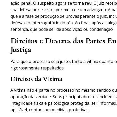
ação penal. O suspeito agora se torna réu. O juiz receb
sua defesa por escrito, por meio de um advogado. A par
que é a fase de produção de provas perante o juiz, inc
defesa e o interrogatório do réu. Ao final, após as alega
sentença, que pode ser de absolvição ou condenação.
Direitos e Deveres das Partes En
Justiça
Para que o processo seja justo, tanto a vítima quanto
rigorosamente respeitados.
Direitos da Vítima
A vítima não é parte no processo no mesmo sentido que
apuração da verdade. Seus principais direitos incluem s
integridade física e psicológica protegida, ser informa
aplicável, contar com medidas protetivas.