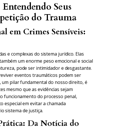
: Entendendo Seus
epetição do Trauma
l em Crimes Sensíveis:
as e complexas do sistema jurídico. Elas
 também um enorme peso emocional e social
tureza, pode ser intimidador e desgastante.
 reviver eventos traumáticos podem ser
, um pilar fundamental do nosso direito, é
tes mesmo que as evidências sejam
ar o funcionamento do processo penal,
co especial em evitar a chamada
o sistema de justiça.
rática: Da Notícia do