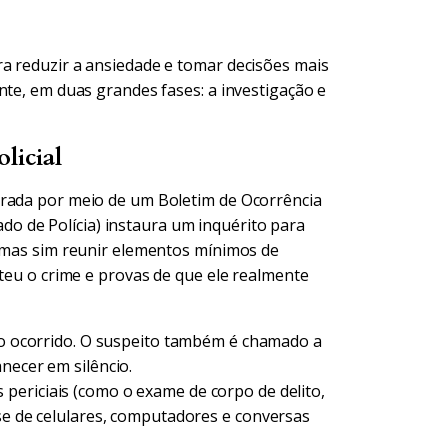
a reduzir a ansiedade e tomar decisões mais
nte, em duas grandes fases: a investigação e
licial
trada por meio de um Boletim de Ocorrência
gado de Polícia) instaura um inquérito para
, mas sim reunir elementos mínimos de
eteu o crime e provas de que ele realmente
 o ocorrido. O suspeito também é chamado a
necer em silêncio.
ericiais (como o exame de corpo de delito,
ise de celulares, computadores e conversas