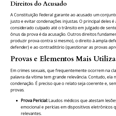
Direitos do Acusado
A Constituição Federal garante ao acusado um conjunt
justo e evitar condenações injustas. O principal deles é
considerado culpado até o trânsito em julgado de sente
ônus da prova é da acusação. Outros direitos fundament
produzir prova contra si mesmo), o direito à ampla defe
defender) e ao contraditório (questionar as provas apr
Provas e Elementos Mais Utiliz
Em crimes sexuais, que frequentemente ocorrem na cla
palavra da vítima tem grande relevância. Contudo, ela
condenação. É preciso que o relato seja coerente e, s
provas.
Prova Pericial:
Laudos médicos que atestam lesões
emocional e perícias em dispositivos eletrônicos
relevantes.