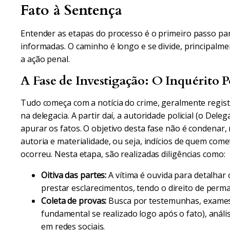
Fato à Sentença
Entender as etapas do processo é o primeiro passo par
informadas. O caminho é longo e se divide, principalme
a ação penal.
A Fase de Investigação: O Inquérito Po
Tudo começa com a notícia do crime, geralmente regis
na delegacia. A partir daí, a autoridade policial (o Dele
apurar os fatos. O objetivo desta fase não é condenar
autoria e materialidade, ou seja, indícios de quem com
ocorreu. Nesta etapa, são realizadas diligências como:
Oitiva das partes:
A vítima é ouvida para detalhar
prestar esclarecimentos, tendo o direito de perma
Coleta de provas:
Busca por testemunhas, exames p
fundamental se realizado logo após o fato), anál
em redes sociais.