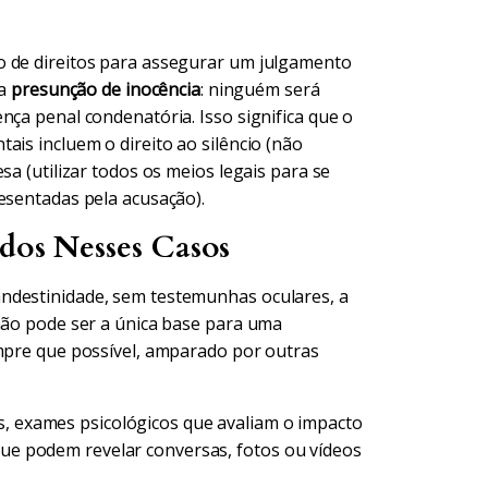
o de direitos para assegurar um julgamento
 a
presunção de inocência
: ninguém será
nça penal condenatória. Isso significa que o
ais incluem o direito ao silêncio (não
sa (utilizar todos os meios legais para se
esentadas pela acusação).
ados Nesses Casos
ndestinidade, sem testemunhas oculares, a
 não pode ser a única base para uma
empre que possível, amparado por outras
, exames psicológicos que avaliam o impacto
 que podem revelar conversas, fotos ou vídeos