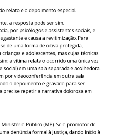
do relato e o depoimento especial.
nte, a resposta pode ser sim.
cia, por psicólogos e assistentes sociais, e
gastante e causa a revitimização. Para
-se de uma forma de oitiva protegida,
a crianças e adolescentes, mas cujas técnicas
im: a vítima relata o ocorrido uma única vez
te social) em uma sala separada e acolhedora.
 por videoconferência em outra sala,
Todo o depoimento é gravado para ser
a precise repetir a narrativa dolorosa em
ao Ministério Público (MP). Se o promotor de
 uma denúncia formal à Justiça, dando início à