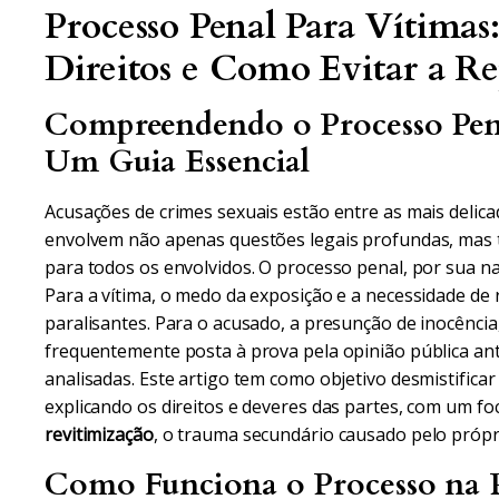
Processo Penal Para Vítimas
Direitos e Como Evitar a R
Compreendendo o Processo Pena
Um Guia Essencial
Acusações de crimes sexuais estão entre as mais delicad
envolvem não apenas questões legais profundas, mas
para todos os envolvidos. O processo penal, por sua na
Para a vítima, o medo da exposição e a necessidade de
paralisantes. Para o acusado, a presunção de inocência
frequentemente posta à prova pela opinião pública an
analisadas. Este artigo tem como objetivo desmistific
explicando os direitos e deveres das partes, com um fo
revitimização
, o trauma secundário causado pelo própri
Como Funciona o Processo na P