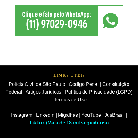
LINKS ÚTEIS
Polícia Civil de São Paulo
|
Código Penal
|
Constituição
Federal
|
Artigos Jurídicos
|
Política de Privacidade (LGPD)
|
Termos de Uso
Instagram
|
LinkedIn
|
Migalhas
|
YouTube
|
JusBrasil
|
TikTok (Mais de 18 mil seguidores)