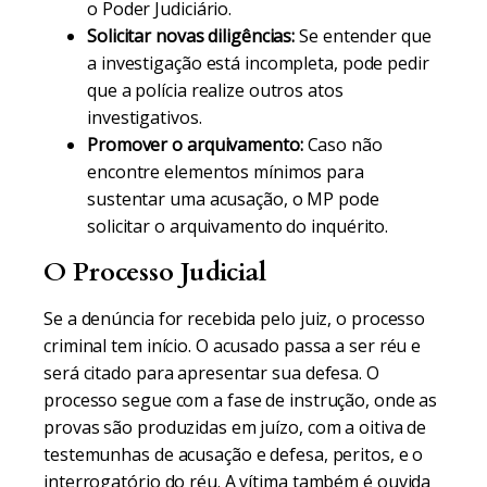
o Poder Judiciário.
Solicitar novas diligências:
Se entender que
a investigação está incompleta, pode pedir
que a polícia realize outros atos
investigativos.
Promover o arquivamento:
Caso não
encontre elementos mínimos para
sustentar uma acusação, o MP pode
solicitar o arquivamento do inquérito.
O Processo Judicial
Se a denúncia for recebida pelo juiz, o processo
criminal tem início. O acusado passa a ser réu e
será citado para apresentar sua defesa. O
processo segue com a fase de instrução, onde as
provas são produzidas em juízo, com a oitiva de
testemunhas de acusação e defesa, peritos, e o
interrogatório do réu. A vítima também é ouvida