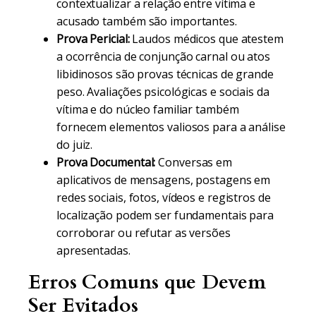
contextualizar a relação entre vítima e
acusado também são importantes.
Prova Pericial:
Laudos médicos que atestem
a ocorrência de conjunção carnal ou atos
libidinosos são provas técnicas de grande
peso. Avaliações psicológicas e sociais da
vítima e do núcleo familiar também
fornecem elementos valiosos para a análise
do juiz.
Prova Documental:
Conversas em
aplicativos de mensagens, postagens em
redes sociais, fotos, vídeos e registros de
localização podem ser fundamentais para
corroborar ou refutar as versões
apresentadas.
Erros Comuns que Devem
Ser Evitados