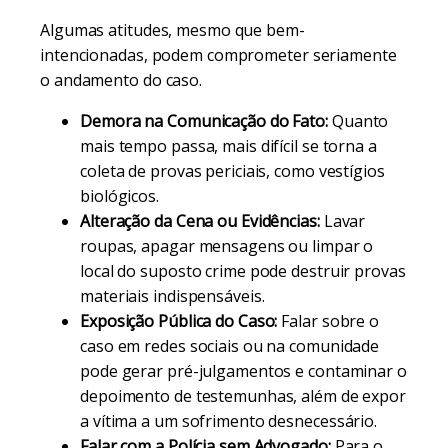
Algumas atitudes, mesmo que bem-
intencionadas, podem comprometer seriamente
o andamento do caso.
Demora na Comunicação do Fato:
Quanto
mais tempo passa, mais difícil se torna a
coleta de provas periciais, como vestígios
biológicos.
Alteração da Cena ou Evidências:
Lavar
roupas, apagar mensagens ou limpar o
local do suposto crime pode destruir provas
materiais indispensáveis.
Exposição Pública do Caso:
Falar sobre o
caso em redes sociais ou na comunidade
pode gerar pré-julgamentos e contaminar o
depoimento de testemunhas, além de expor
a vítima a um sofrimento desnecessário.
Falar com a Polícia sem Advogado:
Para o