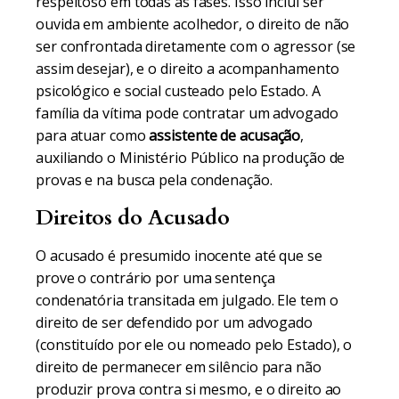
respeitoso em todas as fases. Isso inclui ser
ouvida em ambiente acolhedor, o direito de não
ser confrontada diretamente com o agressor (se
assim desejar), e o direito a acompanhamento
psicológico e social custeado pelo Estado. A
família da vítima pode contratar um advogado
para atuar como
assistente de acusação
,
auxiliando o Ministério Público na produção de
provas e na busca pela condenação.
Direitos do Acusado
O acusado é presumido inocente até que se
prove o contrário por uma sentença
condenatória transitada em julgado. Ele tem o
direito de ser defendido por um advogado
(constituído por ele ou nomeado pelo Estado), o
direito de permanecer em silêncio para não
produzir prova contra si mesmo, e o direito ao