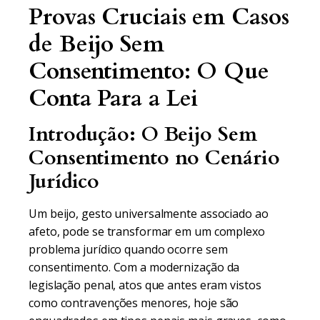
Provas Cruciais em Casos
de Beijo Sem
Consentimento: O Que
Conta Para a Lei
Introdução: O Beijo Sem
Consentimento no Cenário
Jurídico
Um beijo, gesto universalmente associado ao
afeto, pode se transformar em um complexo
problema jurídico quando ocorre sem
consentimento. Com a modernização da
legislação penal, atos que antes eram vistos
como contravenções menores, hoje são