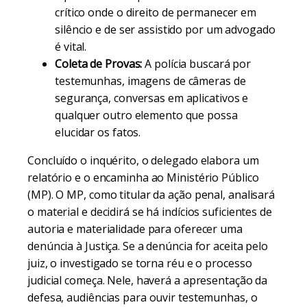
crítico onde o direito de permanecer em
silêncio e de ser assistido por um advogado
é vital.
Coleta de Provas:
A polícia buscará por
testemunhas, imagens de câmeras de
segurança, conversas em aplicativos e
qualquer outro elemento que possa
elucidar os fatos.
Concluído o inquérito, o delegado elabora um
relatório e o encaminha ao Ministério Público
(MP). O MP, como titular da ação penal, analisará
o material e decidirá se há indícios suficientes de
autoria e materialidade para oferecer uma
denúncia à Justiça. Se a denúncia for aceita pelo
juiz, o investigado se torna réu e o processo
judicial começa. Nele, haverá a apresentação da
defesa, audiências para ouvir testemunhas, o