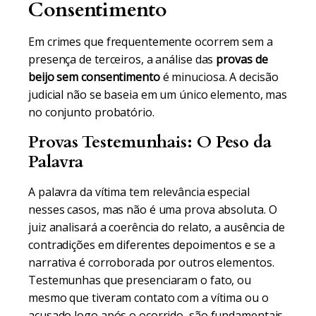
Consentimento
Em crimes que frequentemente ocorrem sem a
presença de terceiros, a análise das
provas de
beijo sem consentimento
é minuciosa. A decisão
judicial não se baseia em um único elemento, mas
no conjunto probatório.
Provas Testemunhais: O Peso da
Palavra
A palavra da vítima tem relevância especial
nesses casos, mas não é uma prova absoluta. O
juiz analisará a coerência do relato, a ausência de
contradições em diferentes depoimentos e se a
narrativa é corroborada por outros elementos.
Testemunhas que presenciaram o fato, ou
mesmo que tiveram contato com a vítima ou o
acusado logo após o ocorrido, são fundamentais.