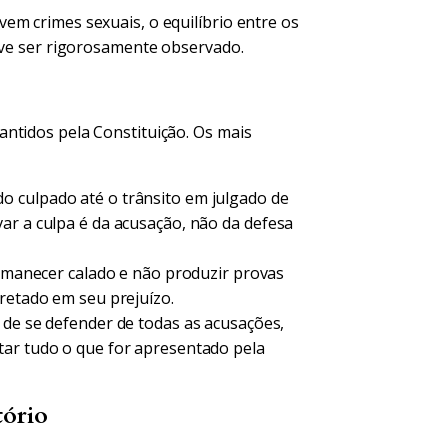
em crimes sexuais, o equilíbrio entre os
deve ser rigorosamente observado.
ntidos pela Constituição. Os mais
 culpado até o trânsito em julgado de
ar a culpa é da acusação, não da defesa
rmanecer calado e não produzir provas
pretado em seu prejuízo.
 de se defender de todas as acusações,
tar tudo o que for apresentado pela
tório