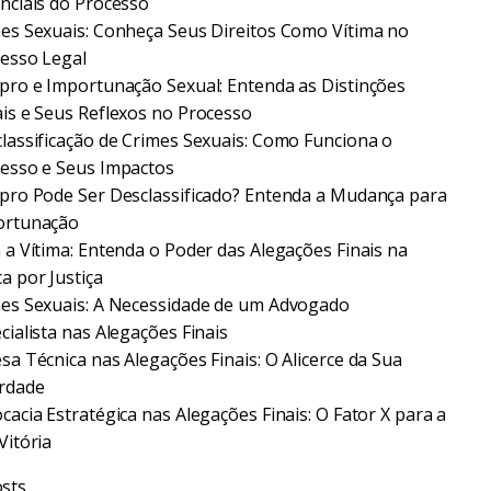
nciais do Processo
es Sexuais: Conheça Seus Direitos Como Vítima no
esso Legal
pro e Importunação Sexual: Entenda as Distinções
is e Seus Reflexos no Processo
lassificação de Crimes Sexuais: Como Funciona o
esso e Seus Impactos
pro Pode Ser Desclassificado? Entenda a Mudança para
ortunação
 a Vítima: Entenda o Poder das Alegações Finais na
a por Justiça
es Sexuais: A Necessidade de um Advogado
cialista nas Alegações Finais
sa Técnica nas Alegações Finais: O Alicerce da Sua
rdade
cacia Estratégica nas Alegações Finais: O Fator X para a
Vitória
sts