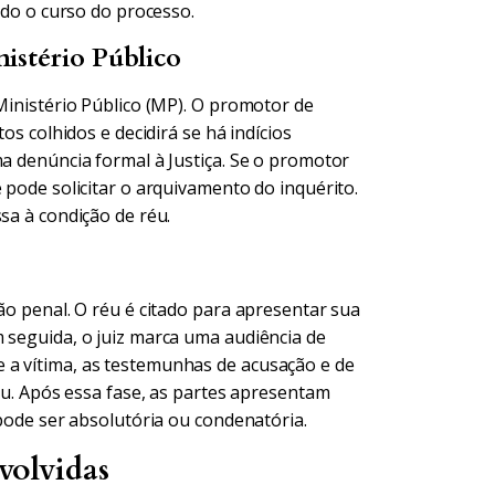
todo o curso do processo.
istério Público
 Ministério Público (MP). O promotor de
os colhidos e decidirá se há indícios
ma denúncia formal à Justiça. Se o promotor
 pode solicitar o arquivamento do inquérito.
sa à condição de réu.
ão penal. O réu é citado para apresentar sua
m seguida, o juiz marca uma audiência de
 a vítima, as testemunhas de acusação e de
réu. Após essa fase, as partes apresentam
 pode ser absolutória ou condenatória.
volvidas