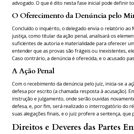
advogado. O que é dito nesta fase inicial pode definir 
O Oferecimento da Denúncia pelo Min
Concluído o inquérito, o delegado envia o relatório ao
justiça, como titular da ação penal, analisará os element
suficientes de autoria e materialidade para oferecer u
entender que as provas são frágeis ou inexistentes, ele
Caso contrário, a denúncia é oferecida, e o acusado pas
A Ação Penal
Com o recebimento da denúncia pelo juiz, inicia-se a aç
defesa por escrito (a chamada resposta à acusação). E
instrução e julgamento, onde serão ouvidas novamente
defesa, e, por fim, será realizado o interrogatório do 
suas alegações finais, e o juiz profere a sentença, que
Direitos e Deveres das Partes En