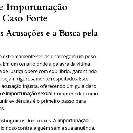
 e Importunação
 Caso Forte
 Acusações e a Busca pela
ão extremamente sérias e carregam um peso
s. Em um cenário onde a palavra da vítima
 de justiça opere com equilíbrio, garantindo
sa sejam rigorosamente respeitados. Este
 acusação injusta, oferecendo um guia claro
o e importunação sexual
. Compreender como
unir evidências é o primeiro passo para
os.
stinguir os dois crimes. A
importunação
libidinoso contra alguém sem a sua anuência,