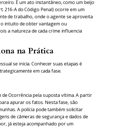
terceiro. É um ato instantâneo, como um beijo
rt. 216-A do Código Penal) ocorre em um
nte de trabalho, onde o agente se aproveita
o intuito de obter vantagem ou
pois a natureza de cada crime influencia
ona na Prática
sual se inicia. Conhecer suas etapas é
strategicamente em cada fase.
e Ocorrência pela suposta vítima. A partir
 para apurar os fatos. Nesta fase, são
munhas. A polícia pode também solicitar
agens de câmeras de segurança e dados de
depor, já esteja acompanhado por um