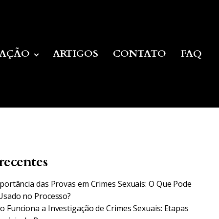
UAÇÃO
ARTIGOS
CONTATO
FAQ
recentes
portância das Provas em Crimes Sexuais: O Que Pode
Usado no Processo?
 Funciona a Investigação de Crimes Sexuais: Etapas