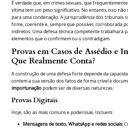
É verdade que, em crimes sexuais, que frequentemente 
vítima tem um peso significativo. No entanto, isso não si
para uma condenação. A jurisprudência dos tribunais su
firme, coerente e, sempre que possível, corroborada p
indiretos. Uma defesa técnica competente trabalhará pa
elementos que o confirmem ou o contradigam.
Provas em Casos de Assédio e 
Que Realmente Conta?
A construção de uma defesa forte depende da capacida
contem a sua versão dos fatos de forma crível e docu
importunação
podem ser de diversas naturezas.
Provas Digitais
Hoje, são as mais comuns e poderosas. Incluem:
Mensagens de texto, WhatsApp e redes sociais:
Co