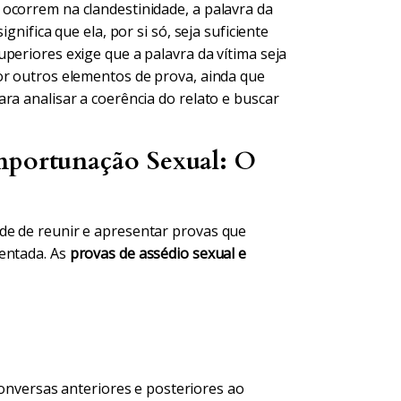
ocorrem na clandestinidade, a palavra da
gnifica que ela, por si só, seja suficiente
periores exige que a palavra da vítima seja
or outros elementos de prova, ainda que
ra analisar a coerência do relato e buscar
Importunação Sexual: O
de de reunir e apresentar provas que
mentada. As
provas de assédio sexual e
nversas anteriores e posteriores ao