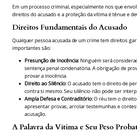
Em um processo criminal, especialmente nos que envolv
direitos do acusado e a proteção da vítima é tênue e 
Direitos Fundamentais do Acusado
Qualquer pessoa acusada de um crime tem direitos gara
importantes são:
Presunção de Inocência:
Ninguém será considerado
sentença penal condenatória. A obrigação de prov
provar a inocência.
Direito ao Silêncio:
O acusado tem o direito de pe
contra si mesmo. Seu silêncio não pode ser inter
Ampla Defesa e Contraditório:
O réu tem o direito
apresentar provas, arrolar testemunhas e contes
acusação.
A Palavra da Vítima e Seu Peso Proba