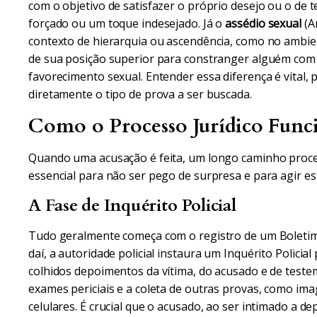
com o objetivo de satisfazer o próprio desejo ou o de 
forçado ou um toque indesejado. Já o
assédio sexual
(A
contexto de hierarquia ou ascendência, como no ambie
de sua posição superior para constranger alguém com 
favorecimento sexual. Entender essa diferença é vital, 
diretamente o tipo de prova a ser buscada.
Como o Processo Jurídico Funci
Quando uma acusação é feita, um longo caminho proces
essencial para não ser pego de surpresa e para agir e
A Fase de Inquérito Policial
Tudo geralmente começa com o registro de um Boletim d
daí, a autoridade policial instaura um Inquérito Policial
colhidos depoimentos da vítima, do acusado e de teste
exames periciais e a coleta de outras provas, como im
celulares. É crucial que o acusado, ao ser intimado a 