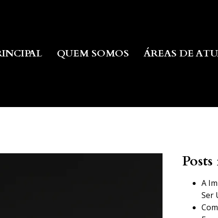
RINCIPAL
QUEM SOMOS
ÁREAS DE AT
Posts 
A Im
Ser 
Como