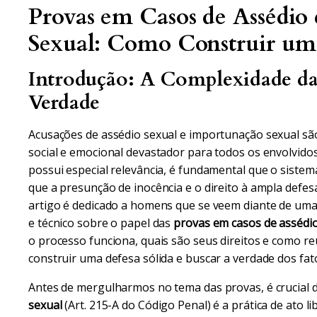
Provas em Casos de Assédio
Sexual: Como Construir um
Introdução: A Complexidade das
Verdade
Acusações de assédio sexual e importunação sexual s
social e emocional devastador para todos os envolvido
possui especial relevância, é fundamental que o sistema
que a presunção de inocência e o direito à ampla defe
artigo é dedicado a homens que se veem diante de uma
e técnico sobre o papel das
provas em casos de assédi
o processo funciona, quais são seus direitos e como re
construir uma defesa sólida e buscar a verdade dos fat
Antes de mergulharmos no tema das provas, é crucial di
sexual
(Art. 215-A do Código Penal) é a prática de ato 