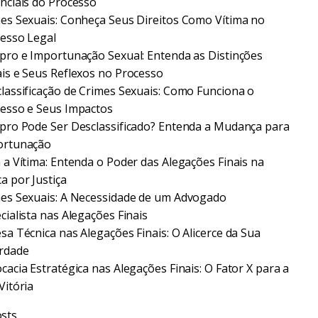
nciais do Processo
es Sexuais: Conheça Seus Direitos Como Vítima no
esso Legal
pro e Importunação Sexual: Entenda as Distinções
is e Seus Reflexos no Processo
lassificação de Crimes Sexuais: Como Funciona o
esso e Seus Impactos
pro Pode Ser Desclassificado? Entenda a Mudança para
ortunação
 a Vítima: Entenda o Poder das Alegações Finais na
a por Justiça
es Sexuais: A Necessidade de um Advogado
cialista nas Alegações Finais
sa Técnica nas Alegações Finais: O Alicerce da Sua
rdade
cacia Estratégica nas Alegações Finais: O Fator X para a
Vitória
sts