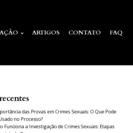
UAÇÃO
ARTIGOS
CONTATO
FAQ
recentes
portância das Provas em Crimes Sexuais: O Que Pode
Usado no Processo?
 Funciona a Investigação de Crimes Sexuais: Etapas