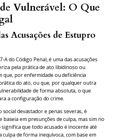
 de Vulnerável: O Que
gal
as Acusações de Estupro
217-A do Código Penal, é uma das acusações
eriza pela prática de ato libidinoso ou
 que, por enfermidade ou deficiência
rática do ato, ou que, por qualquer outra
vulnerabilidade de forma absoluta, o que
ara a configuração do crime.
 social devastador e penas severas, é
 baseia em presunções de culpa, mas sim no
so significa que todo acusado é inocente até
ua culpa de forma inequívoca, com base em