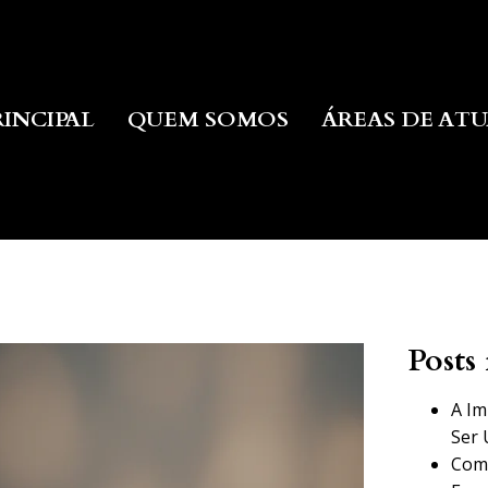
RINCIPAL
QUEM SOMOS
ÁREAS DE AT
Posts 
A Im
Ser 
Como