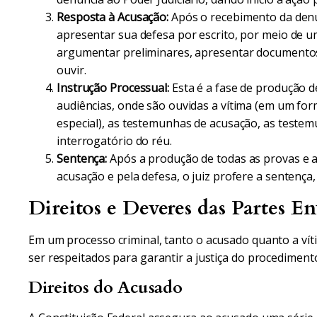
Resposta à Acusação:
Após o recebimento da denún
apresentar sua defesa por escrito, por meio de u
argumentar preliminares, apresentar documentos
ouvir.
Instrução Processual:
Esta é a fase de produção d
audiências, onde são ouvidas a vítima (em um f
especial), as testemunhas de acusação, as testemu
interrogatório do réu.
Sentença:
Após a produção de todas as provas e a
acusação e pela defesa, o juiz profere a sentença
Direitos e Deveres das Partes En
Em um processo criminal, tanto o acusado quanto a ví
ser respeitados para garantir a justiça do procediment
Direitos do Acusado