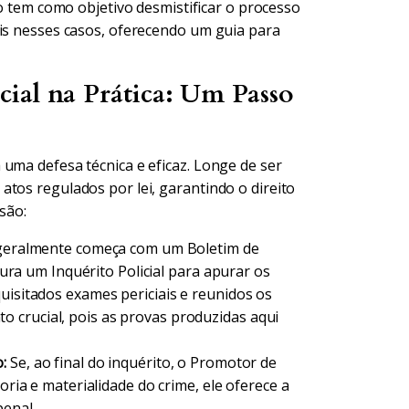
go tem como objetivo desmistificar o processo
ais nesses casos, oferecendo um guia para
ial na Prática: Um Passo
uma defesa técnica e eficaz. Longe de ser
tos regulados por lei, garantindo o direito
são:
eralmente começa com um Boletim de
taura um Inquérito Policial para apurar os
uisitados exames periciais e reunidos os
 crucial, pois as provas produzidas aqui
:
Se, ao final do inquérito, o Promotor de
oria e materialidade do crime, ele oferece a
penal.