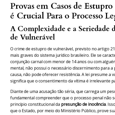
Provas em Casos de Estupro
é Crucial Para o Processo Le
A Complexidade e a Seriedade d
de Vulnerável
O crime de estupro de vulnerável, previsto no artigo 
mais graves do sistema jurídico brasileiro. Ele se caract
conjunção carnal com menor de 14 anos ou com alguém
mental, não possui o necessário discernimento para a p
causa, não pode oferecer resistência. A lei presume a 
significa que o consentimento da vítima é irrelevante p
Diante de uma acusação tão séria, que carrega um peso
fundamental compreender que o processo penal não se
princípio constitucional da
presunção de inocência
. Is
que o Estado, por meio do Ministério Público, prove s