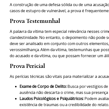
A construção de uma defesa sólida ou de uma acusação
casos de estupro de vulnerável, a prova é frequentem
Prova Testemunhal
A palavra da vítima tem especial relevância nesses cri
clandestinidade. No entanto, o depoimento não pode s
deve ser analisado em conjunto com outros elementos,
verossimilhança. Além da vítima, testemunhas que pos
do acusado e da vítima, ou que possam fornecer um áli
Prova Pericial
As perícias técnicas são vitais para materializar a acusa
Exame de Corpo de Delito:
Busca por vestígios de 
ausência não descarta o crime, mas sua presença 
Laudos Psicológicos e Psiquiátricos:
Podem avaliar
existência de traumas ou a credibilidade do relat