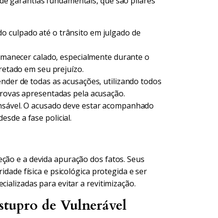
de garantias fundamentais, que são pilares
 culpado até o trânsito em julgado de
rmanecer calado, especialmente durante o
pretado em seu prejuízo.
ender de todas as acusações, utilizando todos
provas apresentadas pela acusação.
ensável. O acusado deve estar acompanhado
sde a fase policial.
eção e a devida apuração dos fatos. Seus
ridade física e psicológica protegida e ser
cializadas para evitar a revitimização.
stupro de Vulnerável