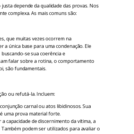
 justa depende da qualidade das provas. Nos
ente complexa. As mais comuns são:
mes, que muitas vezes ocorrem na
er a única base para uma condenação. Ele
 buscando-se sua coerência e
sam falar sobre a rotina, o comportamento
bi, são fundamentais.
ção ou refutá-la. Incluem:
conjunção carnal ou atos libidinosos. Sua
é uma prova material forte.
 a capacidade de discernimento da vítima, a
o. Também podem ser utilizados para avaliar o