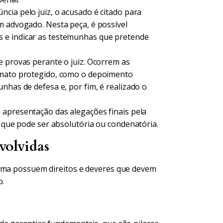
cia pelo juiz, o acusado é citado para
m advogado. Nesta peça, é possível
 e indicar as testemunhas que pretende
e provas perante o juiz. Ocorrem as
ormato protegido, como o depoimento
nhas de defesa e, por fim, é realizado o
 apresentação das alegações finais pela
, que pode ser absolutória ou condenatória.
volvidas
tima possuem direitos e deveres que devem
o.